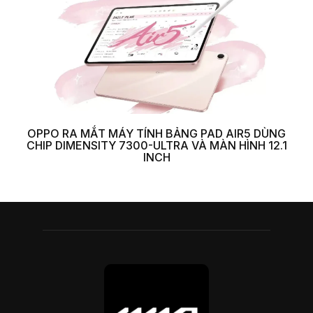
OPPO RA MẮT MÁY TÍNH BẢNG PAD AIR5 DÙNG
CHIP DIMENSITY 7300-ULTRA VÀ MÀN HÌNH 12.1
INCH