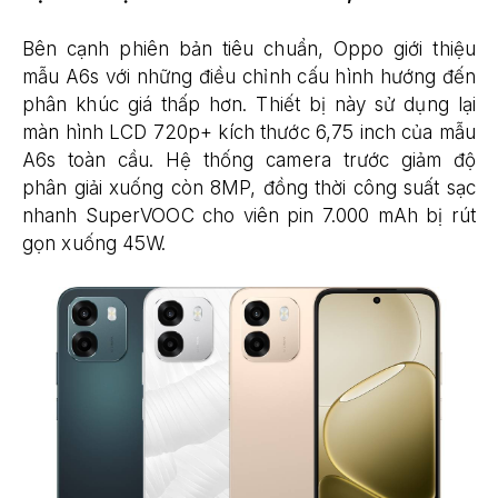
Bên cạnh phiên bản tiêu chuẩn, Oppo giới thiệu
mẫu A6s với những điều chỉnh cấu hình hướng đến
phân khúc giá thấp hơn. Thiết bị này sử dụng lại
màn hình LCD 720p+ kích thước 6,75 inch của mẫu
A6s toàn cầu. Hệ thống camera trước giảm độ
phân giải xuống còn 8MP, đồng thời công suất sạc
nhanh SuperVOOC cho viên pin 7.000 mAh bị rút
gọn xuống 45W.