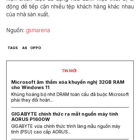
động để tiếp cận nhiều tệp khách hàng khác nhau
của nhà sản xuất.
Nguồn:
gsmarena
TAGS
A6
OPPO
TIN MỚI
Microsoft âm thầm xóa khuyến nghị 32GB RAM
cho Windows 11
Khủng hoảng bộ nhớ DRAM toàn cầu đã buộc Microsoft
phải thay đổi hoàn...
GIGABYTE chính thức ra mắt nguồn máy tính
AORUS P1600W
GIGABYTE vừa chính thức trình làng mẫu nguồn máy
tính (PSU) cao cấp AORUS...