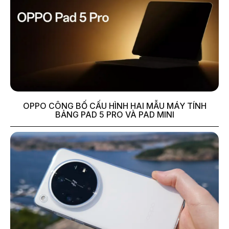
OPPO CÔNG BỐ CẤU HÌNH HAI MẪU MÁY TÍNH
BẢNG PAD 5 PRO VÀ PAD MINI