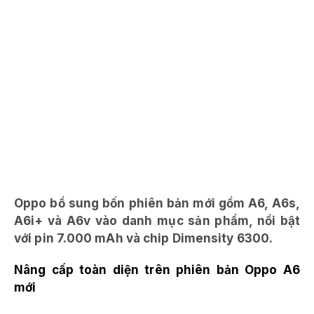
Oppo bổ sung bốn phiên bản mới gồm A6, A6s,
A6i+ và A6v vào danh mục sản phẩm, nổi bật
với pin 7.000 mAh và chip Dimensity 6300.
Nâng cấp toàn diện trên phiên bản Oppo A6
mới