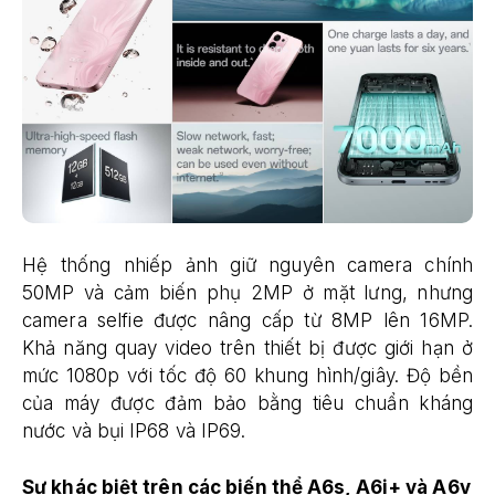
Hệ thống nhiếp ảnh giữ nguyên camera chính
50MP và cảm biến phụ 2MP ở mặt lưng, nhưng
camera selfie được nâng cấp từ 8MP lên 16MP.
Khả năng quay video trên thiết bị được giới hạn ở
mức 1080p với tốc độ 60 khung hình/giây. Độ bền
của máy được đảm bảo bằng tiêu chuẩn kháng
nước và bụi IP68 và IP69.
Sự khác biệt trên các biến thể A6s, A6i+ và A6v