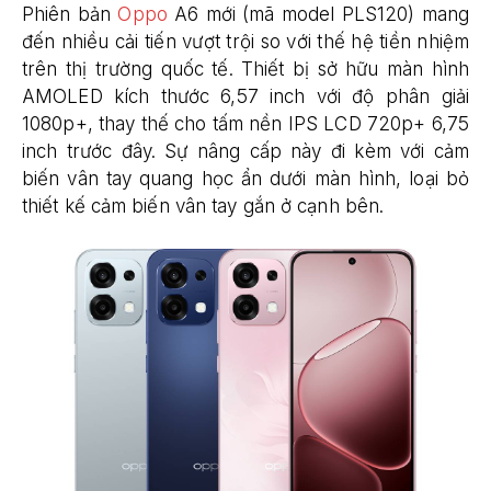
Phiên bản
Oppo
A6 mới (mã model PLS120) mang
đến nhiều cải tiến vượt trội so với thế hệ tiền nhiệm
trên thị trường quốc tế. Thiết bị sở hữu màn hình
AMOLED kích thước 6,57 inch với độ phân giải
1080p+, thay thế cho tấm nền IPS LCD 720p+ 6,75
inch trước đây. Sự nâng cấp này đi kèm với cảm
biến vân tay quang học ẩn dưới màn hình, loại bỏ
thiết kế cảm biến vân tay gắn ở cạnh bên.