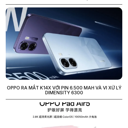
OPPO RA MẮT K14X VỚI PIN 6.500 MAH VÀ VI XỬ LÝ
DIMENSITY 6300