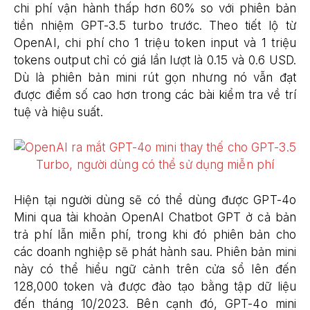
chi phí vận hành thấp hơn 60% so với phiên bản
tiền nhiệm GPT-3.5 turbo trước. Theo tiết lộ từ
OpenAI, chi phí cho 1 triệu token input và 1 triệu
tokens output chỉ có giá lần lượt là 0.15 và 0.6 USD.
Dù là phiên bản mini rút gọn nhưng nó vẫn đạt
được điểm số cao hơn trong các bài kiểm tra về trí
tuệ và hiệu suất.
Hiện tại người dùng sẽ có thể dùng được GPT-4o
Mini qua tài khoản OpenAI Chatbot GPT ở cả bản
trả phí lẫn miễn phí, trong khi đó phiên bản cho
các doanh nghiệp sẽ phát hành sau. Phiên bản mini
này có thể hiểu ngữ cảnh trên cửa sổ lên đến
128,000 token và được đào tạo bằng tập dữ liệu
đến tháng 10/2023. Bên cạnh đó, GPT-4o mini