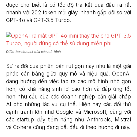
được cho biết là có tốc độ trả kết quả đầu ra rất
nhanh với 202 token mỗi giây, nhanh gấp đôi so với
GPT-4o và GPT-3.5 Turbo.
Điểm benchmark của các mô hình
Sự ra đời của phiên bản rút gọn này như là một giải
pháp cân bằng giữa quy mô và hiệu quả. OpenAI
đang hướng đến việc tạo ra các mô hình nhỏ gọn
hơn, có khả năng sinh lời cao hơn và đáp ứng tốt
hơn nhu cầu của các doanh nghiệp cần giải pháp
AI cho những tác vụ cụ thể. Hiện nay các đối thủ
cạnh tranh lớn như Google và Microsoft, cùng với
các startup đầy tiềm năng như Anthropic, Mistral
và Cohere cũng đang bắt đầu đi theo hướng đi này.