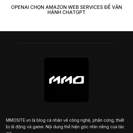
OPENAI CHỌN AMAZON WEB SERVICES ĐỂ VẬN
HÀNH CHATGPT
MMOSITE.vn là blog cá nhân về công nghệ, phần cứng, thiết
bị di động và game. Nội dung thể hiện góc nhìn riêng của tác