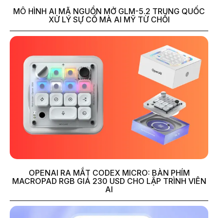
MÔ HÌNH AI MÃ NGUỒN MỞ GLM-5.2 TRUNG QUỐC
XỬ LÝ SỰ CỐ MÀ AI MỸ TỪ CHỐI
OPENAI RA MẮT CODEX MICRO: BÀN PHÍM
MACROPAD RGB GIÁ 230 USD CHO LẬP TRÌNH VIÊN
AI