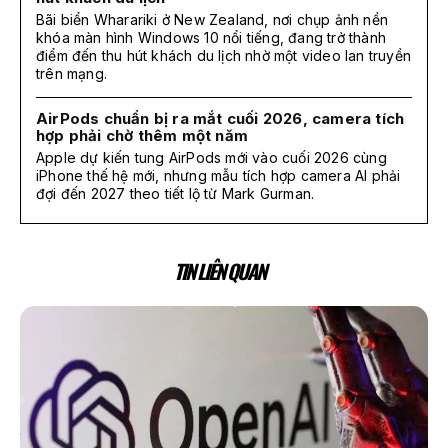
Bãi biển Wharariki ở New Zealand, nơi chụp ảnh nền
khóa màn hình Windows 10 nổi tiếng, đang trở thành
điểm đến thu hút khách du lịch nhờ một video lan truyền
trên mạng.
AirPods chuẩn bị ra mắt cuối 2026, camera tích
hợp phải chờ thêm một năm
Apple dự kiến tung AirPods mới vào cuối 2026 cùng
iPhone thế hệ mới, nhưng mẫu tích hợp camera AI phải
đợi đến 2027 theo tiết lộ từ Mark Gurman.
TIN LIÊN QUAN