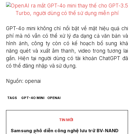
GPT-4o mini không chỉ nổi bật về mặt hiệu quả chi
phí mà nó vẫn có thể xử lý đa dạng cả văn bản và
hình ảnh, công ty còn có kế hoạch bổ sung khả
năng quét và xuất âm thanh, video trong tương lai
gần. Hiện tại người dùng có tài khoản ChatGPT đã
có thể đăng nhập và sử dụng.
Nguồn: openai
TAGS
GPT-4O MINI
OPENAI
TIN MỚI
Samsung phô diễn công nghệ lưu trữ BV-NAND