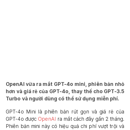
OpenAI vừa ra mắt GPT-4o mini, phiên bản nhỏ
hơn và giá rẻ của GPT-4o, thay thế cho GPT-3.5
Turbo và người dùng có thể sử dụng miễn phí.
GPT-4o Mini là phiên bản rút gọn và giá rẻ của
GPT-4o được
OpenAI
ra mắt cách đây gần 2 tháng.
Phiên bản mini này có hiệu quả chi phí vượt trội và