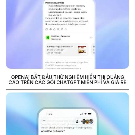
OPENAI BẮT ĐẦU THỬ NGHIỆM HIỂN THỊ QUẢNG
CÁO TRÊN CÁC GÓI CHATGPT MIỄN PHÍ VÀ GIÁ RẺ