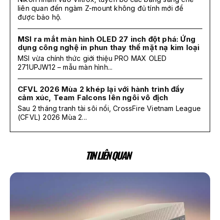
liên quan đến ngàm Z-mount không đủ tính mới để
được bảo hộ.
MSI ra mắt màn hình OLED 27 inch đột phá: Ứng
dụng công nghệ in phun thay thế mặt nạ kim loại
MSI vừa chính thức giới thiệu PRO MAX OLED
271UPJW12 – mẫu màn hình...
CFVL 2026 Mùa 2 khép lại với hành trình đầy
cảm xúc, Team Falcons lên ngôi vô địch
Sau 2 tháng tranh tài sôi nổi, CrossFire Vietnam League
(CFVL) 2026 Mùa 2...
TIN LIÊN QUAN