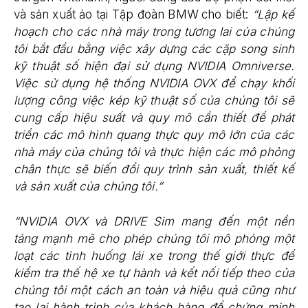
và sản xuất ảo tại Tập đoàn BMW cho biết:
“Lập kế
hoạch cho các nhà máy trong tương lai của chúng
tôi bắt đầu bằng việc xây dựng các cặp song sinh
kỹ thuật số hiện đại sử dụng NVIDIA Omniverse.
Việc sử dụng hệ thống NVIDIA OVX để chạy khối
lượng công việc kép kỹ thuật số của chúng tôi sẽ
cung cấp hiệu suất và quy mô cần thiết để phát
triển các mô hình quang thực quy mô lớn của các
nhà máy của chúng tôi và thực hiện các mô phỏng
chân thực sẽ biến đổi quy trình sản xuất, thiết kế
và sản xuất của chúng tôi.”
“NVIDIA OVX và DRIVE Sim mang đến một nền
tảng mạnh mẽ cho phép chúng tôi mô phỏng một
loạt các tình huống lái xe trong thế giới thực để
kiểm tra thế hệ xe tự hành và kết nối tiếp theo của
chúng tôi một cách an toàn và hiệu quả cũng như
tạo lại hành trình của khách hàng để chứng minh