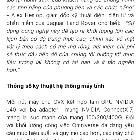
các tính năng của phương tiện và các chức năng”
–
Alex Heslop, giám đốc kỹ thuật điện, điện tử và
phần mềm của Jaguar Land Rover cho biết:
“Sử
dụng công nghệ này để tạo ra khối lượng lớn các
kịch bản có độ trung thực cao, chính xác về mặt
vật lý theo cách có thể mở rộng, tiết kiệm chi phí
sẽ thúc đẩy tiến độ của chúng tôi hướng tới mục
tiêu tương lai không có tai nạn và ít tắc nghẽn
hơn.”
Thông số kỹ thuật hệ thống máy tính
Mỗi nút máy chủ OVX kết hợp tám GPU NVIDIA
L40 với ba adapter mạng NVIDIA ConnectX-7,
mang lại sức mạnh của mạng 100/200/400G. Đối
với khối lượng công việc Omniverse đa dạng yêu
cầu mức hiệu suất và quy mô cao hơn, các máy chủ