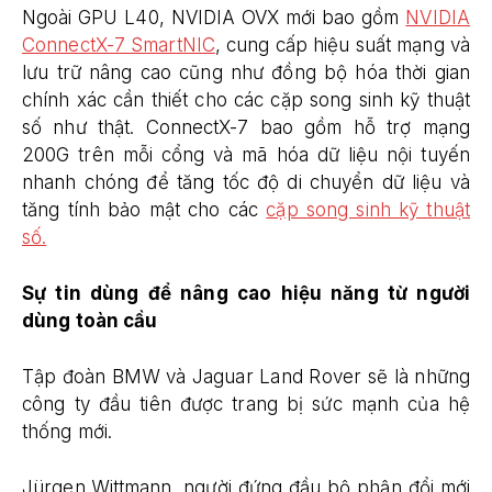
Ngoài GPU L40, NVIDIA OVX mới bao gồm
NVIDIA
ConnectX-7 SmartNIC
, cung cấp hiệu suất mạng và
lưu trữ nâng cao cũng như đồng bộ hóa thời gian
chính xác cần thiết cho các cặp song sinh kỹ thuật
số như thật. ConnectX-7 bao gồm hỗ trợ mạng
200G trên mỗi cổng và mã hóa dữ liệu nội tuyến
nhanh chóng để tăng tốc độ di chuyển dữ liệu và
tăng tính bảo mật cho các
cặp song sinh kỹ thuật
số.
Sự tin dùng để nâng cao hiệu năng từ người
dùng toàn cầu
Tập đoàn BMW và Jaguar Land Rover sẽ là những
công ty đầu tiên được trang bị sức mạnh của hệ
thống mới.
Jürgen Wittmann, người đứng đầu bộ phận đổi mới