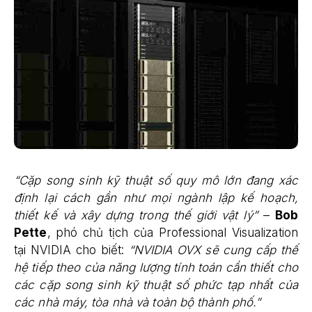
“Cặp song sinh kỹ thuật số quy mô lớn đang xác
định lại cách gần như mọi ngành lập kế hoạch,
thiết kế và xây dựng trong thế giới vật lý”
–
Bob
Pette
, phó chủ tịch của Professional Visualization
tại NVIDIA cho biết:
“NVIDIA OVX sẽ cung cấp thế
hệ tiếp theo của năng lượng tính toán cần thiết cho
các cặp song sinh kỹ thuật số phức tạp nhất của
các nhà máy, tòa nhà và toàn bộ thành phố.”