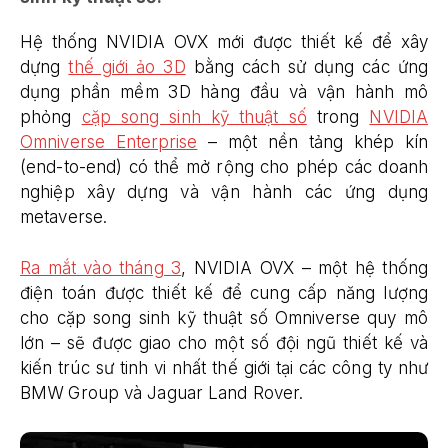
Hệ thống NVIDIA OVX mới được thiết kế để xây
dựng
thế giới ảo 3D
bằng cách sử dụng các ứng
dụng phần mềm 3D hàng đầu và vận hành mô
phỏng
cặp song sinh kỹ thuật số
trong
NVIDIA
Omniverse Enterprise
– một nền tảng khép kín
(end-to-end) có thể mở rộng cho phép các doanh
nghiệp xây dựng và vận hành các ứng dụng
metaverse.
Ra mắt vào tháng 3
, NVIDIA OVX – một hệ thống
điện toán được thiết kế để cung cấp năng lượng
cho cặp song sinh kỹ thuật số Omniverse quy mô
lớn – sẽ được giao cho một số đội ngũ thiết kế và
kiến trúc sư tinh vi nhất thế giới tại các công ty như
BMW Group và Jaguar Land Rover.