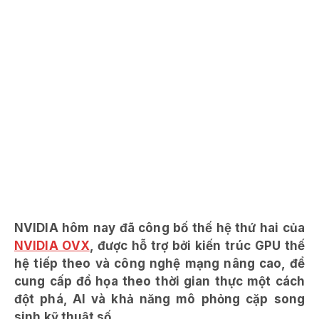
NVIDIA hôm nay đã công bố thế hệ thứ hai của
NVIDIA OVX
, được hỗ trợ bởi kiến​ trúc GPU thế
hệ tiếp theo và công nghệ mạng nâng cao, để
cung cấp đồ họa theo thời gian thực một cách
đột phá, AI và khả năng mô phỏng cặp song
sinh kỹ thuật số.