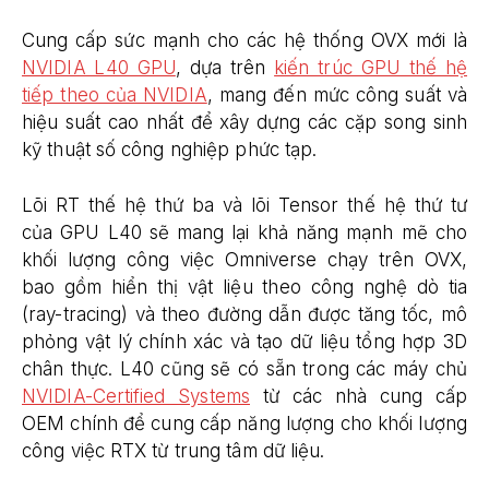
Cung cấp sức mạnh cho các hệ thống OVX mới là
NVIDIA L40 GPU
, dựa trên
kiến ​trúc GPU thế hệ
tiếp theo của NVIDIA
, mang đến mức công suất và
hiệu suất cao nhất để xây dựng các cặp song sinh
kỹ thuật số công nghiệp phức tạp.
Lõi RT thế hệ thứ ba và lõi Tensor thế hệ thứ tư
của GPU L40 sẽ mang lại khả năng mạnh mẽ cho
khối lượng công việc Omniverse chạy trên OVX,
bao gồm hiển thị vật liệu theo công nghệ dò tia
(ray-tracing) và theo đường dẫn được tăng tốc, mô
phỏng vật lý chính xác và tạo dữ liệu tổng hợp 3D
chân thực. L40 cũng sẽ có sẵn trong các máy chủ
NVIDIA-Certified Systems
từ các nhà cung cấp
OEM chính để cung cấp năng lượng cho khối lượng
công việc RTX từ trung tâm dữ liệu.