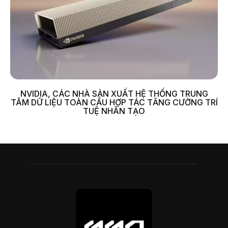
NVIDIA, CÁC NHÀ SẢN XUẤT HỆ THỐNG TRUNG
TÂM DỮ LIỆU TOÀN CẦU HỢP TÁC TĂNG CƯỜNG TRÍ
TUỆ NHÂN TẠO