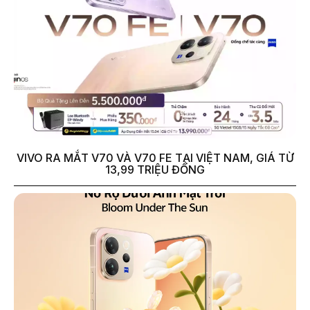
VIVO RA MẮT V70 VÀ V70 FE TẠI VIỆT NAM, GIÁ TỪ
13,99 TRIỆU ĐỒNG