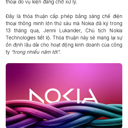
thoại do vụ kiện đang chờ xử lý.
Đây là thỏa thuận cấp phép bằng sáng chế điện
thoại thông minh lớn thứ sáu mà Nokia đã ký trong
13 tháng qua, Jenni Lukander, Chủ tịch Nokia
Technologies tiết lộ. Thỏa thuận này sẽ mang lại sự
ổn định lâu dài cho hoạt động kinh doanh của công
ty
“trong nhiều năm tới”
.