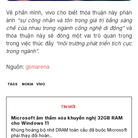
Về phần mình, vivo cho biết thỏa thuận này phản
ánh
“sự công nhận và tôn trọng giá trị bằng sáng
chế của nhau trong ngành công nghệ di động”
và
thỏa thuận này sẽ đóng một vai trò quan trọng
trong việc thúc đẩy
“môi trường phát triển tích cực
trong ngành”
.
Nguồn:
gsmarena
TAGS
NOKIA
VIVO
TIN MỚI
Microsoft âm thầm xóa khuyến nghị 32GB RAM
cho Windows 11
Khủng hoảng bộ nhớ DRAM toàn cầu đã buộc Microsoft
phải thay đổi hoàn...