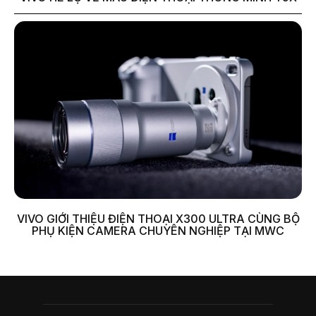
VIVO GIỚI THIỆU ĐIỆN THOẠI X300 ULTRA CÙNG BỘ
PHỤ KIỆN CAMERA CHUYÊN NGHIỆP TẠI MWC