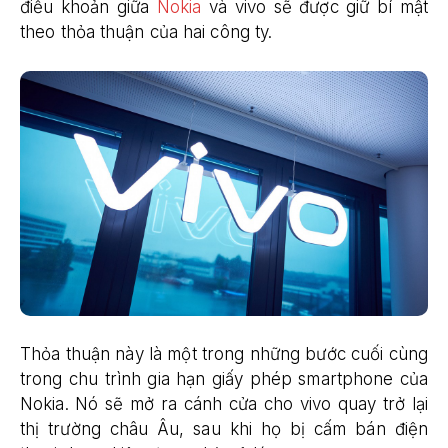
điều khoản giữa
Nokia
và vivo sẽ được giữ bí mật
theo thỏa thuận của hai công ty.
Thỏa thuận này là một trong những bước cuối cùng
trong chu trình gia hạn giấy phép smartphone của
Nokia. Nó sẽ mở ra cánh cửa cho vivo quay trở lại
thị trường châu Âu, sau khi họ bị cấm bán điện