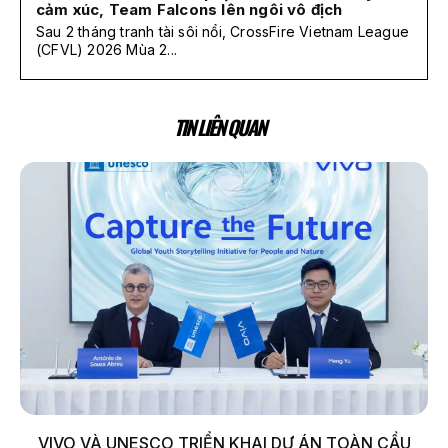
cảm xúc, Team Falcons lên ngôi vô địch
Sau 2 tháng tranh tài sôi nổi, CrossFire Vietnam League
(CFVL) 2026 Mùa 2...
TIN LIÊN QUAN
VIVO VÀ UNESCO TRIỂN KHAI DỰ ÁN TOÀN CẦU