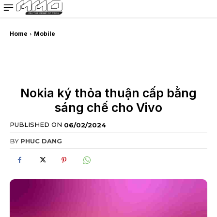
MMOSITE - Thông tin công nghệ
Bài viết nổi bật
Home
Mobile
Nokia ký thỏa thuận cấp bằng
sáng chế cho Vivo
PUBLISHED ON
06/02/2024
BY
PHUC DANG