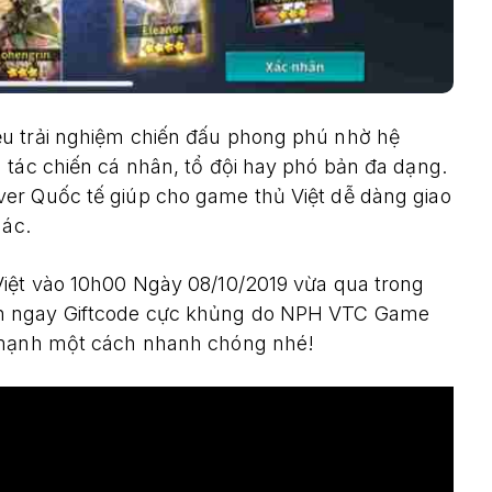
ều trải nghiệm chiến đấu phong phú nhờ hệ
 tác chiến cá nhân, tổ đội hay phó bản đa dạng.
er Quốc tế giúp cho game thủ Việt dễ dàng giao
hác.
Việt vào 10h00 Ngày 08/10/2019 vừa qua trong
n ngay Giftcode cực khủng do NPH VTC Game
c mạnh một cách nhanh chóng nhé!