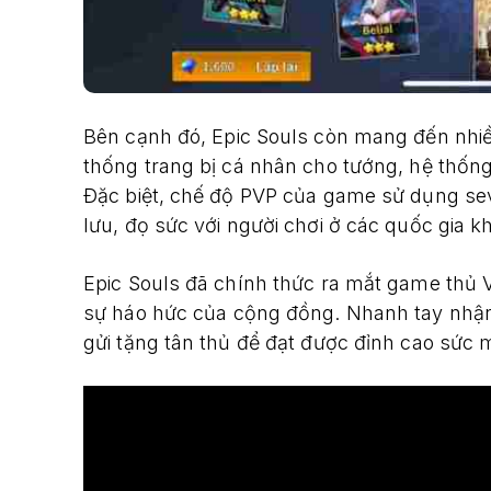
Bên cạnh đó, Epic Souls còn mang đến nhi
thống trang bị cá nhân cho tướng, hệ thống
Đặc biệt, chế độ PVP của game sử dụng sev
lưu, đọ sức với người chơi ở các quốc gia k
Epic Souls đã chính thức ra mắt game thủ 
sự háo hức của cộng đồng. Nhanh tay nhậ
gửi tặng tân thủ để đạt được đỉnh cao sứ