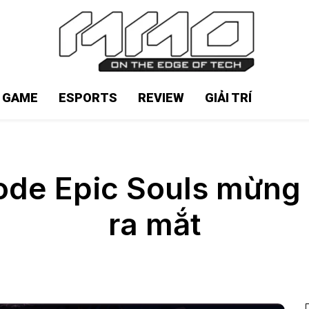
N GAME
ESPORTS
REVIEW
GIẢI TRÍ
ode Epic Souls mừng
ra mắt