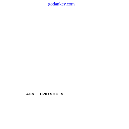
TAGS
EPIC SOULS