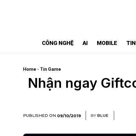
MMOSITE - Thông tin công nghệ
Bài viết nổi bật
CÔNG NGHỆ
AI
MOBILE
TI
Home
Tin Game
Nhận ngay Giftc
PUBLISHED ON
BY
BLUE
09/10/2019