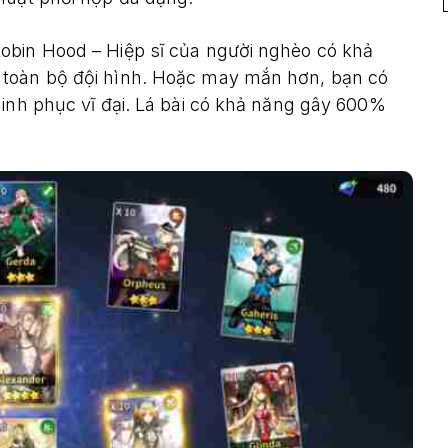
obin Hood – Hiệp sĩ của người nghèo có khả
 toàn bộ đội hình. Hoặc may mắn hơn, bạn có
hinh phục vĩ đại. Lá bài có khả năng gây 600%