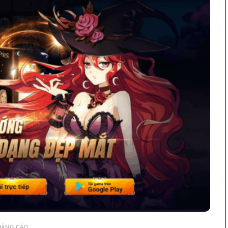
UẢNG CÁO