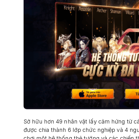
Sở hữu hơn 49 nhân vật lấy cảm hứng từ các 
được chia thành 6 lớp chức nghiệp và 4 ng
chơi một hệ thống thẻ tướng và các chiến t