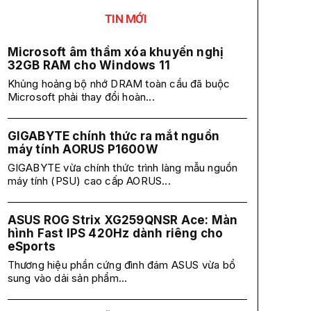
TIN MỚI
Microsoft âm thầm xóa khuyến nghị
32GB RAM cho Windows 11
Khủng hoảng bộ nhớ DRAM toàn cầu đã buộc
Microsoft phải thay đổi hoàn...
GIGABYTE chính thức ra mắt nguồn
máy tính AORUS P1600W
GIGABYTE vừa chính thức trình làng mẫu nguồn
máy tính (PSU) cao cấp AORUS...
ASUS ROG Strix XG259QNSR Ace: Màn
hình Fast IPS 420Hz dành riêng cho
eSports
Thương hiệu phần cứng đình đám ASUS vừa bổ
sung vào dải sản phẩm...