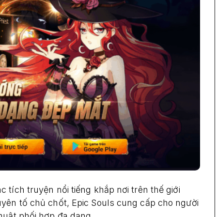
tích truyện nổi tiếng khắp nơi trên thế giới
uyên tố chủ chốt, Epic Souls cung cấp cho người
huật phối hợp đa dạng.