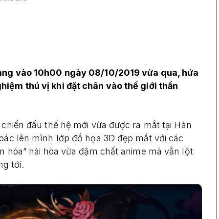
 làng vào 10h00 ngày 08/10/2019 vừa qua, hứa
hiệm thú vị khi đặt chân vào thế giới thần
g chiến đấu thế hệ mới vừa được ra mắt tại Hàn
hoác lên mình lớp đồ họa 3D đẹp mắt với các
văn hóa” hài hòa vừa đậm chất anime mà vẫn lột
g tới.