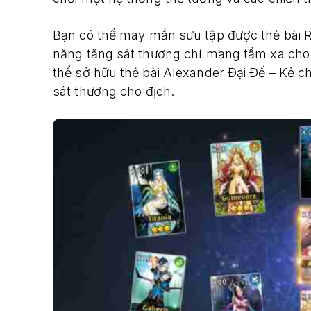
Bạn có thể may mắn sưu tập được thẻ bài R
năng tăng sát thương chí mạng tầm xa cho
thể sở hữu thẻ bài Alexander Đại Đế – Kẻ c
sát thương cho địch.