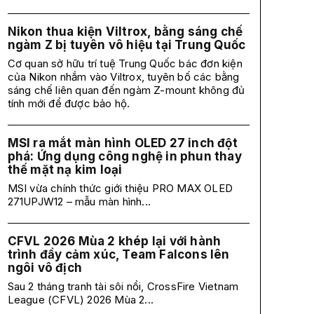
Nikon thua kiện Viltrox, bằng sáng chế
ngàm Z bị tuyên vô hiệu tại Trung Quốc
Cơ quan sở hữu trí tuệ Trung Quốc bác đơn kiện
của Nikon nhắm vào Viltrox, tuyên bố các bằng
sáng chế liên quan đến ngàm Z-mount không đủ
tính mới để được bảo hộ.
MSI ra mắt màn hình OLED 27 inch đột
phá: Ứng dụng công nghệ in phun thay
thế mặt nạ kim loại
MSI vừa chính thức giới thiệu PRO MAX OLED
271UPJW12 – mẫu màn hình...
CFVL 2026 Mùa 2 khép lại với hành
trình đầy cảm xúc, Team Falcons lên
ngôi vô địch
Sau 2 tháng tranh tài sôi nổi, CrossFire Vietnam
League (CFVL) 2026 Mùa 2...