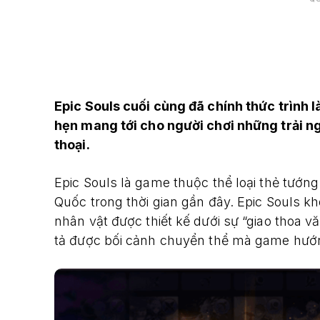
Epic Souls cuối cùng đã chính thức trình
hẹn mang tới cho người chơi những trải ng
thoại.
Epic Souls là game thuộc thể loại thẻ tướn
Quốc trong thời gian gần đây. Epic Souls k
nhân vật được thiết kế dưới sự “giao thoa 
tả được bối cảnh chuyển thể mà game hướn