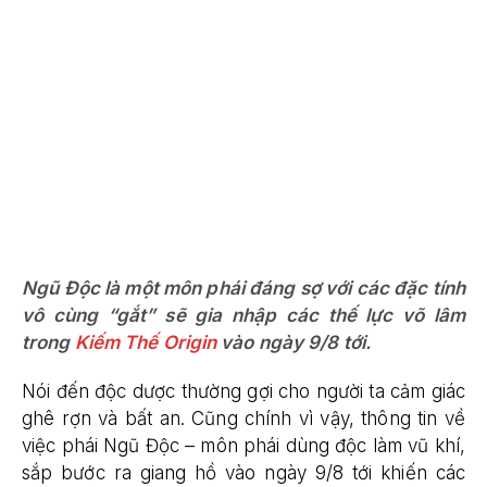
Ngũ Độc là một môn phái đáng sợ với các đặc tính
vô cùng “gắt” sẽ gia nhập các thế lực võ lâm
trong
Kiếm Thế Origin
vào ngày 9/8 tới.
Nói đến độc dược thường gợi cho người ta cảm giác
ghê rợn và bất an. Cũng chính vì vậy, thông tin về
việc phái Ngũ Độc – môn phái dùng độc làm vũ khí,
sắp bước ra giang hồ vào ngày 9/8 tới khiến các