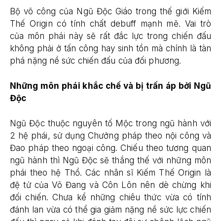
Bộ võ công của Ngũ Độc Giáo trong thế giới Kiếm
Thế Origin có tính chất debuff mạnh mẽ. Vai trò
của môn phái này sẽ rất đắc lực trong chiến đấu
không phải ở tấn công hay sinh tồn mà chính là tàn
phá nặng nề sức chiến đấu của đối phương.
Những môn phái khắc chế và bị trấn áp bởi Ngũ
Độc
Ngũ Độc thuộc nguyên tố Mộc trong ngũ hành với
2 hệ phái, sử dụng Chưởng pháp theo nội công và
Đao pháp theo ngoại công. Chiếu theo tương quan
ngũ hành thì Ngũ Độc sẽ thắng thế với những môn
phái theo hệ Thổ. Các nhân sĩ Kiếm Thế Origin là
đệ tử của Võ Đang và Côn Lôn nên dè chừng khi
đối chiến. Chưa kể những chiêu thức vừa có tính
đánh lan vừa có thể gia giảm nặng nề sức lực chiến