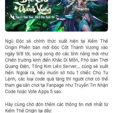
Ngũ Độc sẽ chính thức xuất hiện tại Kiếm Thế
Origin Phiên bản mới Độc Cốt Thánh Vương vào
ngày 9/8 tới, song song đó các tính năng mới như
Chiến trường kinh điển Khắc Di Môn, Phó bản Thời
Quang Điện, Tống Kim Liên Server… cũng sẽ xuất
hiện. Ngoài ra, nếu muốn sở hữu 1 chiếc Chủ Tu
Lệnh, các loại code quà tặng thì người chơi có thể
tham gia sân chơi tại Fanpage như Truyền Tin Nhận
Code hoặc Vote Apps 5 sao.
Hãy cùng chờ đón thêm các thông tin mới nhất từ
Kiếm Thế Origin tại đây: