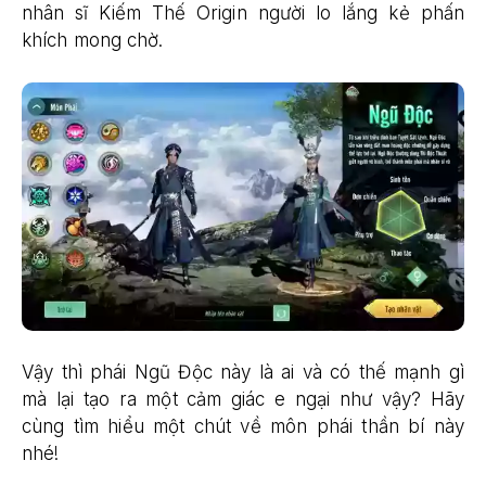
nhân sĩ Kiếm Thế Origin người lo lắng kẻ phấn
khích mong chờ.
Vậy thì phái Ngũ Độc này là ai và có thế mạnh gì
mà lại tạo ra một cảm giác e ngại như vậy? Hãy
cùng tìm hiểu một chút về môn phái thần bí này
nhé!