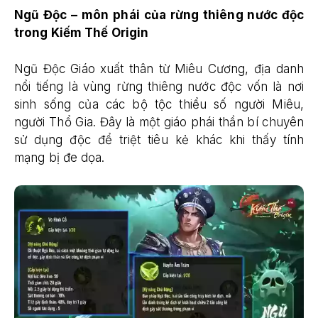
Ngũ Độc – môn phái của rừng thiêng nước độc
trong Kiếm Thế Origin
Ngũ Độc Giáo xuất thân từ Miêu Cương, địa danh
nổi tiếng là vùng rừng thiêng nước độc vốn là nơi
sinh sống của các bộ tộc thiểu số người Miêu,
người Thổ Gia. Đây là một giáo phái thần bí chuyên
sử dụng độc để triệt tiêu kẻ khác khi thấy tính
mạng bị đe dọa.