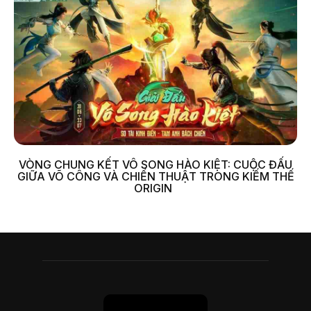
VÒNG CHUNG KẾT VÔ SONG HÀO KIỆT: CUỘC ĐẤU
GIỮA VÕ CÔNG VÀ CHIẾN THUẬT TRONG KIẾM THẾ
ORIGIN