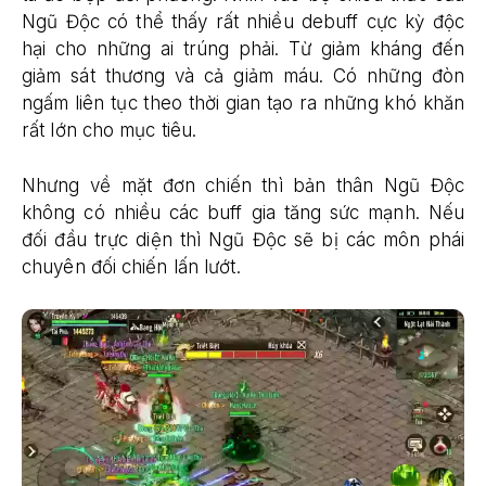
Ngũ Độc có thể thấy rất nhiều debuff cực kỳ độc
hại cho những ai trúng phải. Từ giảm kháng đến
giảm sát thương và cả giảm máu. Có những đòn
ngấm liên tục theo thời gian tạo ra những khó khăn
rất lớn cho mục tiêu.
Nhưng về mặt đơn chiến thì bản thân Ngũ Độc
không có nhiều các buff gia tăng sức mạnh. Nếu
đối đầu trực diện thì Ngũ Độc sẽ bị các môn phái
chuyên đối chiến lấn lướt.