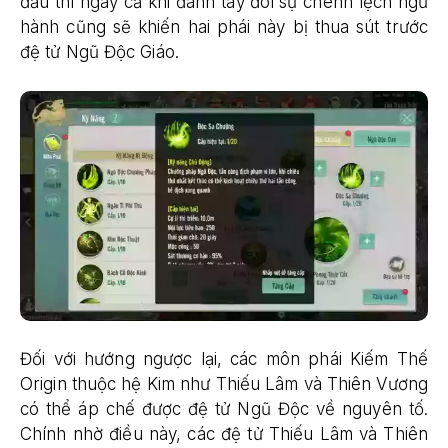
đấu thì ngay cả khi đánh tay đôi sự chênh lệch ngũ
hành cũng sẽ khiến hai phái này bị thua sút trước
đệ tử Ngũ Độc Giáo.
Đối với hướng ngược lại, các môn phái Kiếm Thế
Origin thuộc hệ Kim như Thiếu Lâm và Thiên Vương
có thể áp chế được đệ tử Ngũ Độc về nguyên tố.
Chính nhờ điều này, các đệ tử Thiếu Lâm và Thiên