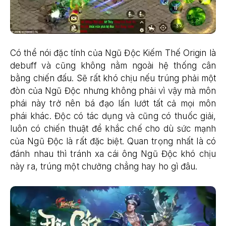
Có thể nói đặc tính của Ngũ Độc Kiếm Thế Origin là
debuff và cũng không nằm ngoài hệ thống cân
bằng chiến đấu. Sẽ rất khó chịu nếu trúng phải một
đòn của Ngũ Độc nhưng không phải vì vậy mà môn
phái này trở nên bá đạo lấn lướt tất cả mọi môn
phái khác. Độc có tác dụng và cũng có thuốc giải,
luôn có chiến thuật để khắc chế cho dù sức mạnh
của Ngũ Độc là rất đặc biệt. Quan trọng nhất là có
đánh nhau thì tránh xa cái ông Ngũ Độc khó chịu
này ra, trúng một chưởng chẳng hay ho gì đâu.