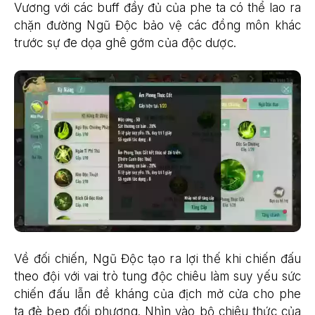
Vương với các buff đầy đủ của phe ta có thể lao ra
chặn đường Ngũ Độc bảo vệ các đồng môn khác
trước sự đe dọa ghê gớm của độc dược.
Về đối chiến, Ngũ Độc tạo ra lợi thế khi chiến đấu
theo đội với vai trò tung độc chiêu làm suy yếu sức
chiến đấu lẫn đề kháng của địch mở cửa cho phe
ta đè bẹp đối phương. Nhìn vào bộ chiêu thức của