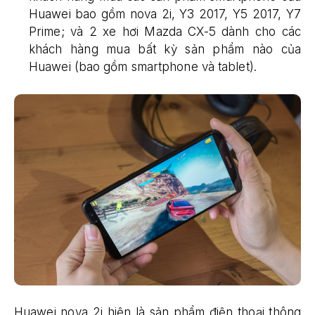
Huawei bao gồm nova 2i, Y3 2017, Y5 2017, Y7
Prime; và 2 xe hơi Mazda CX-5 dành cho các
khách hàng mua bất kỳ sản phẩm nào của
Huawei (bao gồm smartphone và tablet).
Huawei nova 2i hiện là sản phẩm điện thoại thông