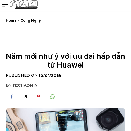
MMOSITE - Thông tin công nghệ
Bài viết nổi bật
Home
Công Nghệ
Năm mới như ý với ưu đãi hấp dẫn
từ Huawei
PUBLISHED ON
10/01/2018
BY
TECHADMIN