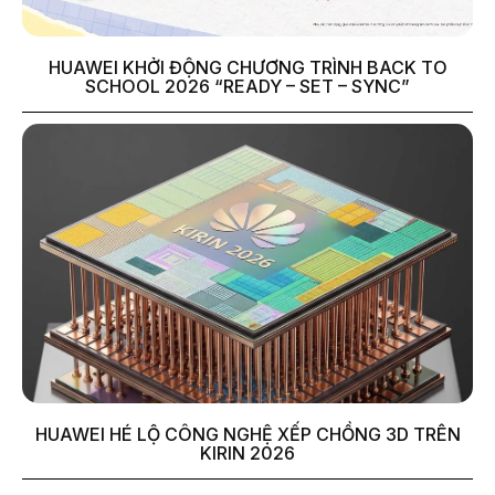
HUAWEI KHỞI ĐỘNG CHƯƠNG TRÌNH BACK TO
SCHOOL 2026 “READY – SET – SYNC”
HUAWEI HÉ LỘ CÔNG NGHỆ XẾP CHỒNG 3D TRÊN
KIRIN 2026