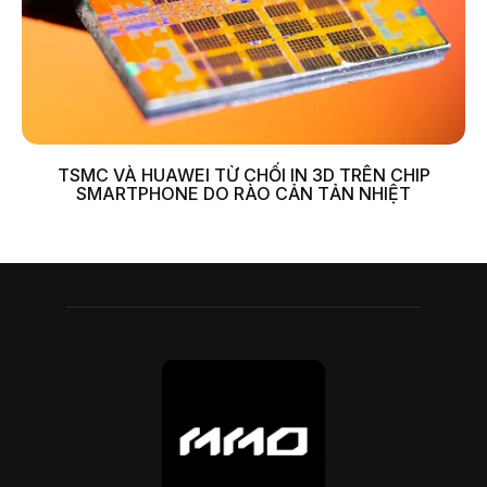
TSMC VÀ HUAWEI TỪ CHỐI IN 3D TRÊN CHIP
SMARTPHONE DO RÀO CẢN TẢN NHIỆT