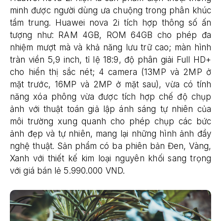
minh được người dùng ưa chuộng trong phân khúc
tầm trung. Huawei nova 2i tích hợp thông số ấn
tượng như: RAM 4GB, ROM 64GB cho phép đa
nhiệm mượt mà và khả năng lưu trữ cao; màn hình
tràn viền 5,9 inch, tỉ lệ 18:9, độ phân giải Full HD+
cho hiển thị sắc nét; 4 camera (13MP và 2MP ở
mặt trước, 16MP và 2MP ở mặt sau), vừa có tính
năng xóa phông vừa được tích hợp chế độ chụp
ảnh với thuật toán giả lập ánh sáng tự nhiên của
môi trường xung quanh cho phép chụp các bức
ảnh đẹp và tự nhiên, mang lại những hình ảnh đầy
nghệ thuật. Sản phẩm có ba phiên bản Đen, Vàng,
Xanh với thiết kế kim loại nguyên khối sang trọng
với giá bán lẻ 5.990.000 VND.