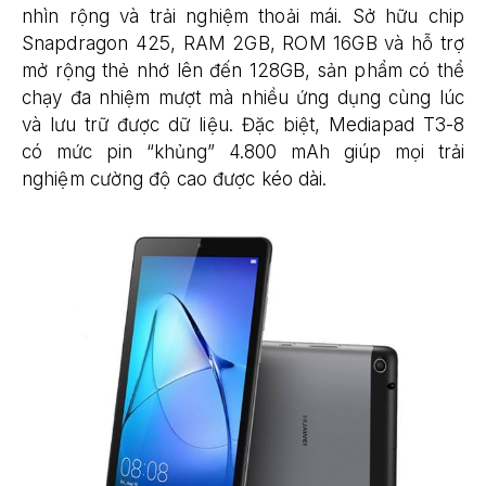
nhìn rộng và trải nghiệm thoải mái. Sở hữu chip
Snapdragon 425, RAM 2GB, ROM 16GB và hỗ trợ
mở rộng thẻ nhớ lên đến 128GB, sản phẩm có thể
chạy đa nhiệm mượt mà nhiều ứng dụng cùng lúc
và lưu trữ được dữ liệu. Đặc biệt, Mediapad T3-8
có mức pin “khủng” 4.800 mAh giúp mọi trải
nghiệm cường độ cao được kéo dài.