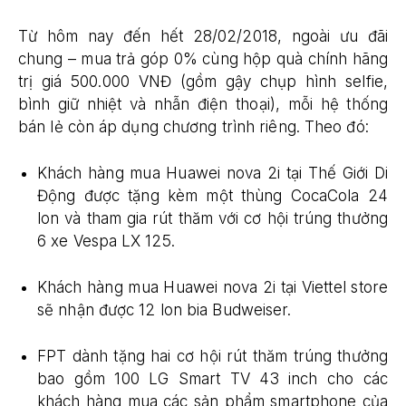
Từ hôm nay đến hết 28/02/2018, ngoài ưu đãi
chung – mua trả góp 0% cùng hộp quà chính hãng
trị giá 500.000 VNĐ (gồm gậy chụp hình selfie,
bình giữ nhiệt và nhẫn điện thoại), mỗi hệ thống
bán lẻ còn áp dụng chương trình riêng. Theo đó:
Khách hàng mua Huawei nova 2i tại Thế Giới Di
Động được tặng kèm một thùng CocaCola 24
lon và tham gia rút thăm với cơ hội trúng thưởng
6 xe Vespa LX 125.
Khách hàng mua Huawei nova 2i tại Viettel store
sẽ nhận được 12 lon bia Budweiser.
FPT dành tặng hai cơ hội rút thăm trúng thưởng
bao gồm 100 LG Smart TV 43 inch cho các
khách hàng mua các sản phẩm smartphone của