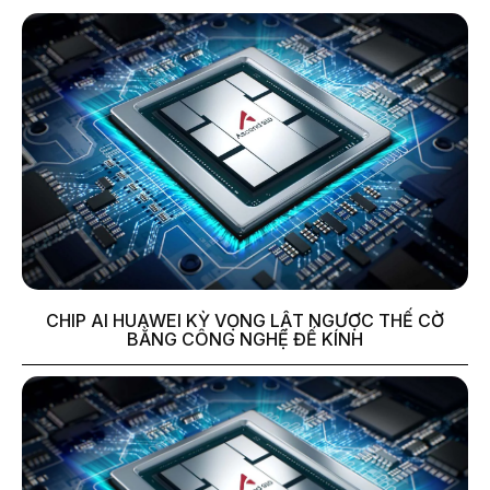
CHIP AI HUAWEI KỲ VỌNG LẬT NGƯỢC THẾ CỜ
BẰNG CÔNG NGHỆ ĐẾ KÍNH