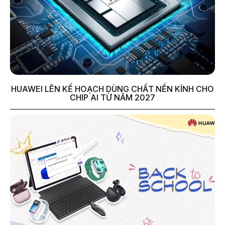
HUAWEI LÊN KẾ HOẠCH DÙNG CHẤT NỀN KÍNH CHO
CHIP AI TỪ NĂM 2027