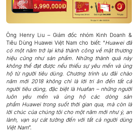
Ông Henry Liu – Giám đốc nhóm Kinh Doanh &
Tiêu Dùng Huawei Việt Nam cho biết: “
Huawei đã
có một năm trở lại khá thành công về mặt thương
hiệu cũng như sản phẩm. Những thành quả này
không thể đạt được nếu thiếu sự yêu mến và ủng
hộ từ người tiêu dùng. Chương trình ưu đãi chào
năm mới 2018 không chỉ là lời tri ân đến tất cả
người tiêu dùng, đặc biệt là Huafan – những người
luôn yêu mến và ủng hộ các dòng sản
phẩm Huawei trong suốt thời gian qua, mà còn là
lời chúc của chúng tôi cho một năm mới như ý, an
lành, vạn sự cát tường đến với tất cả người dùng
Việt Nam
”.