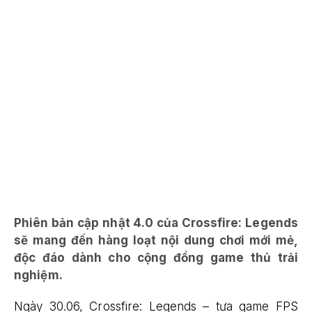
Phiên bản cập nhật 4.0 của Crossfire: Legends
sẽ mang đến hàng loạt nội dung chơi mới mẻ,
độc đáo dành cho cộng đồng game thủ trải
nghiệm.
Ngày 30.06, Crossfire: Legends – tựa game FPS