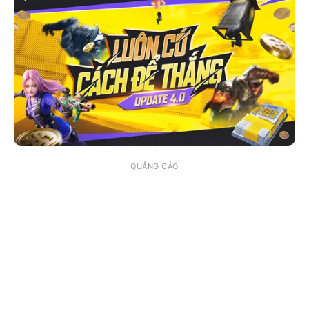
QUẢNG CÁO