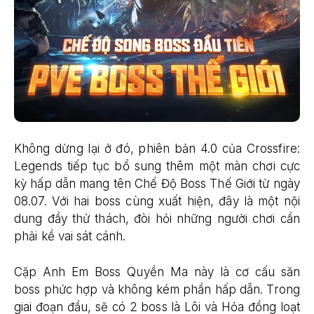
Không dừng lại ở đó, phiên bản 4.0 của Crossfire:
Legends tiếp tục bổ sung thêm một màn chơi cực
kỳ hấp dẫn mang tên Chế Độ Boss Thế Giới từ ngày
08.07. Với hai boss cùng xuất hiện, đây là một nội
dung đầy thử thách, đòi hỏi những người chơi cần
phải kề vai sát cánh.
Cặp Anh Em Boss Quyền Ma này là cơ cấu săn
boss phức hợp và không kém phần hấp dẫn. Trong
giai đoạn đầu, sẽ có 2 boss là Lôi và Hỏa đồng loạt