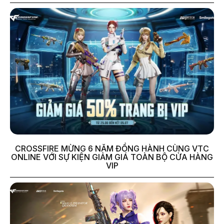
CROSSFIRE MỪNG 6 NĂM ĐỒNG HÀNH CÙNG VTC
ONLINE VỚI SỰ KIỆN GIẢM GIÁ TOÀN BỘ CỬA HÀNG
VIP