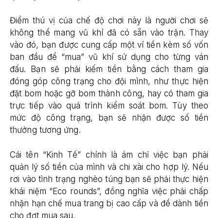
Điểm thú vị của chế độ chơi này là người chơi sẽ
không thể mang vũ khí đã có sẵn vào trận. Thay
vào đó, bạn được cung cấp một ví tiền kèm số vốn
ban đầu để “mua” vũ khí sử dụng cho từng ván
đấu. Bạn sẽ phải kiếm tiền bằng cách tham gia
đóng góp công trạng cho đội mình, như thực hiện
đặt bom hoặc gỡ bom thành công, hay có tham gia
trực tiếp vào quá trình kiểm soát bom. Tùy theo
mức độ công trạng, bạn sẽ nhận được số tiền
thưởng tương ứng.
Cái tên “Kinh Tế” chính là ám chỉ việc bạn phải
quản lý số tiền của mình và chi xài cho hợp lý. Nếu
rơi vào tình trạng nghèo túng bạn sẽ phải thực hiện
khái niệm “Eco rounds”, đồng nghĩa việc phải chấp
nhận hạn chế mua trang bị cao cấp và để dành tiền
cho đợt mua sau.