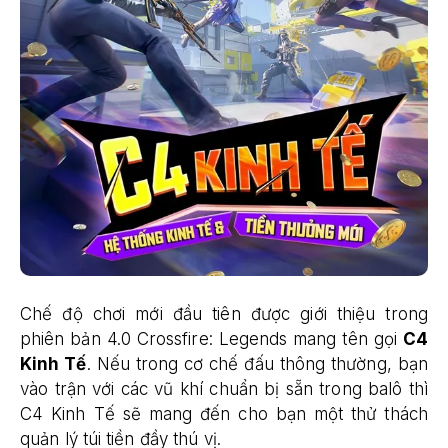
Chế độ chơi mới đầu tiên được giới thiệu trong
phiên bản 4.0 Crossfire: Legends mang tên gọi
C4
Kinh Tế
. Nếu trong cơ chế đấu thông thường, bạn
vào trận với các vũ khí chuẩn bị sẵn trong balô thì
C4 Kinh Tế sẽ mang đến cho bạn một thử thách
quản lý túi tiền đầy thú vị.