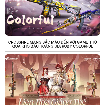
CROSSFIRE MANG SẮC MÀU ĐẾN VỚI GAME THỦ
QUA KHO BÁU HOÀNG GIA RUBY COLORFUL