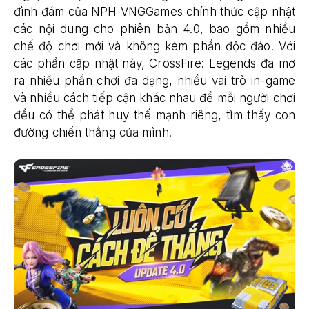
đình đám của NPH VNGGames chính thức cập nhật
các nội dung cho phiên bản 4.0, bao gồm nhiều
chế độ chơi mới và không kém phần độc đáo. Với
các phần cập nhật này, CrossFire: Legends đã mở
ra nhiều phần chơi đa dạng, nhiều vai trò in-game
và nhiều cách tiếp cận khác nhau để mỗi người chơi
đều có thể phát huy thế mạnh riêng, tìm thấy con
đường chiến thắng của mình.