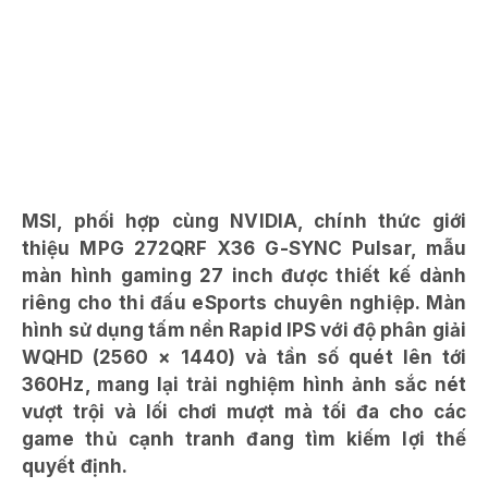
MSI, phối hợp cùng NVIDIA, chính thức giới
thiệu MPG 272QRF X36 G-SYNC Pulsar, mẫu
màn hình gaming 27 inch được thiết kế dành
riêng cho thi đấu eSports chuyên nghiệp. Màn
hình sử dụng tấm nền Rapid IPS với độ phân giải
WQHD (2560 × 1440) và tần số quét lên tới
360Hz, mang lại trải nghiệm hình ảnh sắc nét
vượt trội và lối chơi mượt mà tối đa cho các
game thủ cạnh tranh đang tìm kiếm lợi thế
quyết định.