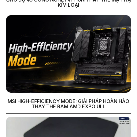
KIM LOẠI
MSI HIGH-EFFICIENCY MODE: GIẢI PHÁP HOÀN HẢO
THAY THẾ RAM AMD EXPO ULL