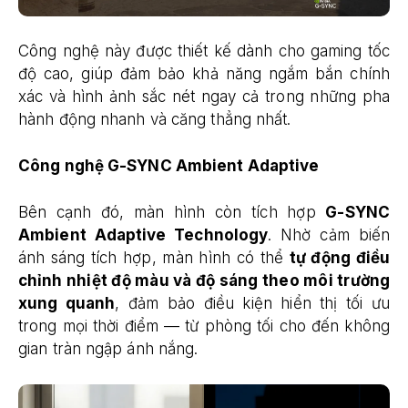
Công nghệ này được thiết kế dành cho gaming tốc
độ cao, giúp đảm bảo khả năng ngắm bắn chính
xác và hình ảnh sắc nét ngay cả trong những pha
hành động nhanh và căng thẳng nhất.
Công nghệ G-SYNC Ambient Adaptive
Bên cạnh đó, màn hình còn tích hợp
G-SYNC
Ambient Adaptive Technology
. Nhờ cảm biến
ánh sáng tích hợp, màn hình có thể
tự động điều
chỉnh nhiệt độ màu và độ sáng theo môi trường
xung quanh
, đảm bảo điều kiện hiển thị tối ưu
trong mọi thời điểm — từ phòng tối cho đến không
gian tràn ngập ánh nắng.