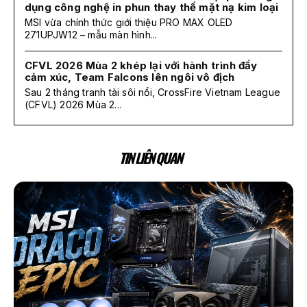
dụng công nghệ in phun thay thế mặt nạ kim loại
MSI vừa chính thức giới thiệu PRO MAX OLED
271UPJW12 – mẫu màn hình...
CFVL 2026 Mùa 2 khép lại với hành trình đầy
cảm xúc, Team Falcons lên ngôi vô địch
Sau 2 tháng tranh tài sôi nổi, CrossFire Vietnam League
(CFVL) 2026 Mùa 2...
TIN LIÊN QUAN