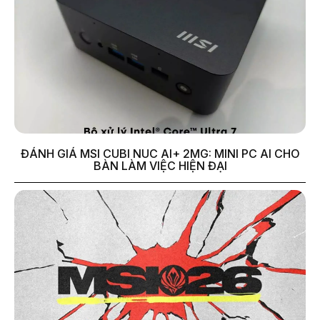
ĐÁNH GIÁ MSI CUBI NUC AI+ 2MG: MINI PC AI CHO
BÀN LÀM VIỆC HIỆN ĐẠI