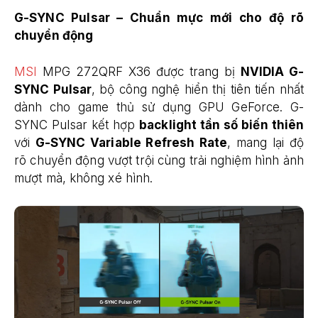
G-SYNC Pulsar – Chuẩn mực mới cho độ rõ
chuyển động
MSI
MPG 272QRF X36 được trang bị
NVIDIA G-
SYNC Pulsar
, bộ công nghệ hiển thị tiên tiến nhất
dành cho game thủ sử dụng GPU GeForce. G-
SYNC Pulsar kết hợp
backlight tần số biến thiên
với
G-SYNC Variable Refresh Rate
, mang lại độ
rõ chuyển động vượt trội cùng trải nghiệm hình ảnh
mượt mà, không xé hình.