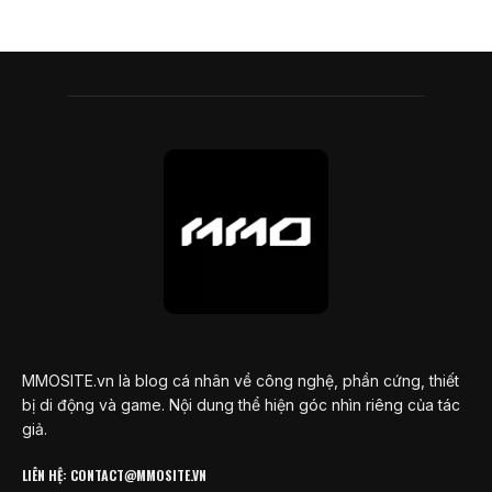
MMOSITE.vn là blog cá nhân về công nghệ, phần cứng, thiết
bị di động và game. Nội dung thể hiện góc nhìn riêng của tác
giả.
LIÊN HỆ: CONTACT@MMOSITE.VN