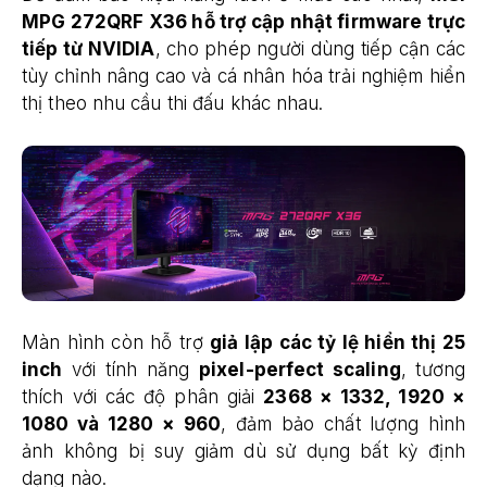
MPG 272QRF X36 hỗ trợ cập nhật firmware trực
tiếp từ NVIDIA
, cho phép người dùng tiếp cận các
tùy chỉnh nâng cao và cá nhân hóa trải nghiệm hiển
thị theo nhu cầu thi đấu khác nhau.
Màn hình còn hỗ trợ
giả lập các tỷ lệ hiển thị 25
inch
với tính năng
pixel-perfect scaling
, tương
thích với các độ phân giải
2368 × 1332, 1920 ×
1080 và 1280 × 960
, đảm bảo chất lượng hình
ảnh không bị suy giảm dù sử dụng bất kỳ định
dạng nào.