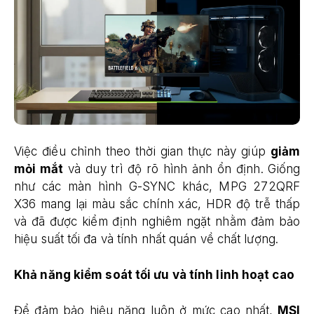
Việc điều chỉnh theo thời gian thực này giúp
giảm
mỏi mắt
và duy trì độ rõ hình ảnh ổn định. Giống
như các màn hình G-SYNC khác, MPG 272QRF
X36 mang lại màu sắc chính xác, HDR độ trễ thấp
và đã được kiểm định nghiêm ngặt nhằm đảm bảo
hiệu suất tối đa và tính nhất quán về chất lượng.
Khả năng kiểm soát tối ưu và tính linh hoạt cao
Để đảm bảo hiệu năng luôn ở mức cao nhất,
MSI