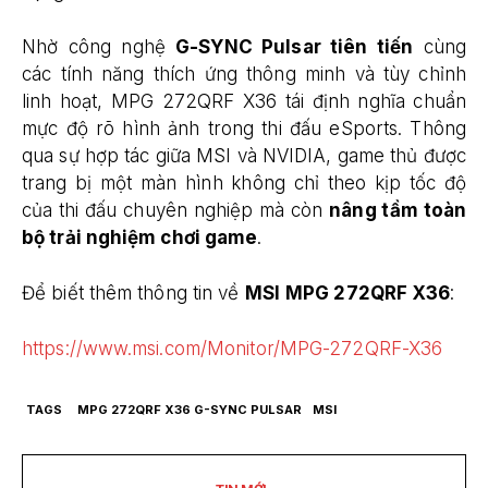
Nhờ công nghệ
G-SYNC Pulsar tiên tiến
cùng
các tính năng thích ứng thông minh và tùy chỉnh
linh hoạt, MPG 272QRF X36 tái định nghĩa chuẩn
mực độ rõ hình ảnh trong thi đấu eSports. Thông
qua sự hợp tác giữa MSI và NVIDIA, game thủ được
trang bị một màn hình không chỉ theo kịp tốc độ
của thi đấu chuyên nghiệp mà còn
nâng tầm toàn
bộ trải nghiệm chơi game
.
Để biết thêm thông tin về
MSI
MPG 272QRF X36
:
https://www.msi.com/Monitor/MPG-272QRF-X36
TAGS
MPG 272QRF X36 G-SYNC PULSAR
MSI