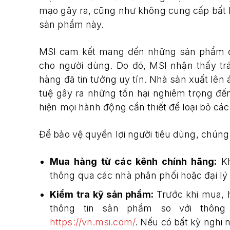
mạo gây ra, cũng như không cung cấp bất k
sản phẩm này.
MSI cam kết mang đến những sản phẩm đán
cho người dùng. Do đó, MSI nhận thấy tr
hàng đã tin tưởng uy tín. Nhà sản xuất lê
tuệ gây ra những tổn hại nghiêm trọng đến
hiện mọi hành động cần thiết để loại bỏ cá
Để bảo vệ quyền lợi người tiêu dùng, chún
Mua hàng từ các kênh chính hãng:
Kh
thông qua các nhà phân phối hoặc đại lý
Kiểm tra kỹ sản phẩm:
Trước khi mua, 
thông tin sản phẩm so với thông 
https://vn.msi.com/
. Nếu có bất kỳ nghi