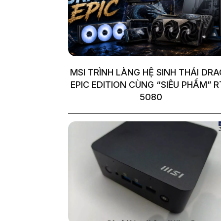
MSI TRÌNH LÀNG HỆ SINH THÁI DR
EPIC EDITION CÙNG “SIÊU PHẨM” 
5080