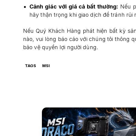
Cảnh giác với giá cả bất thường:
Nếu ph
hãy thận trọng khi giao dịch để tránh rủi
Nếu Quý Khách Hàng phát hiện bất kỳ sả
nào, vui lòng báo cáo với chúng tôi thông 
bảo vệ quyền lợi người dùng.
TAGS
MSI