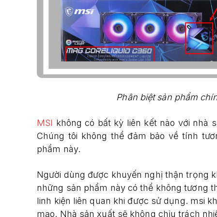
Phân biệt sản phẩm chí
MSI
không có bất kỳ liên kết nào với nhà 
Chúng tôi không thể đảm bảo về tính tươ
phẩm này.
Người dùng được khuyến nghị thận trọng k
những sản phẩm này có thể không tương th
linh kiện liên quan khi được sử dụng. msi
mạo. Nhà sản xuất sẽ không chịu trách nhiệ