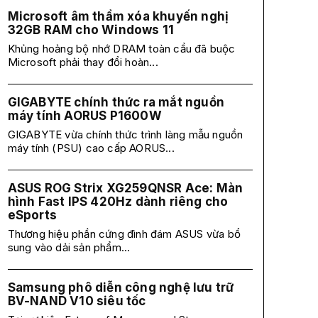
Microsoft âm thầm xóa khuyến nghị
32GB RAM cho Windows 11
Khủng hoảng bộ nhớ DRAM toàn cầu đã buộc
Microsoft phải thay đổi hoàn...
GIGABYTE chính thức ra mắt nguồn
máy tính AORUS P1600W
GIGABYTE vừa chính thức trình làng mẫu nguồn
máy tính (PSU) cao cấp AORUS...
ASUS ROG Strix XG259QNSR Ace: Màn
hình Fast IPS 420Hz dành riêng cho
eSports
Thương hiệu phần cứng đình đám ASUS vừa bổ
sung vào dải sản phẩm...
Samsung phô diễn công nghệ lưu trữ
BV-NAND V10 siêu tốc