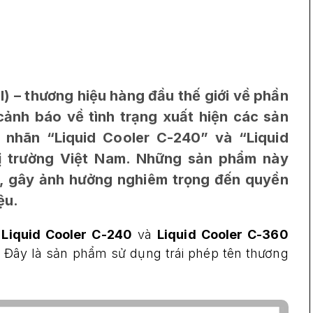
SI) – thương hiệu hàng đầu thế giới về phần
cảnh báo về tình trạng xuất hiện các sản
nhãn “Liquid Cooler C-240” và “Liquid
hị trường Việt Nam. Những sản phẩm này
, gây ảnh hưởng nghiêm trọng đến quyền
ệu.
õ
Liquid Cooler C-240
và
Liquid Cooler C-360
 Đây là sản phẩm sử dụng trái phép tên thương
.