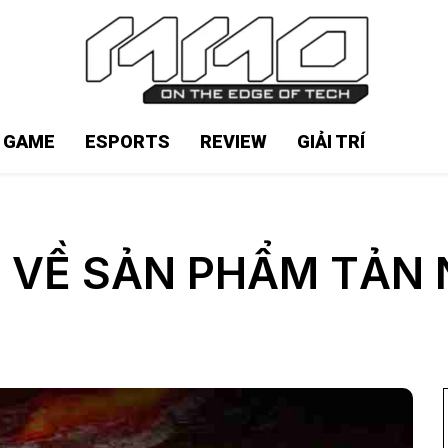
N GAME
ESPORTS
REVIEW
GIẢI TRÍ
 VỀ SẢN PHẨM TẢN 