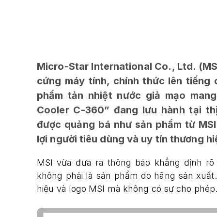
Micro-Star International Co., Ltd. (M
cứng máy tính, chính thức lên tiếng 
phẩm tản nhiệt nước giả mạo mang 
Cooler C-360” đang lưu hành tại t
được quảng bá như sản phẩm từ MSI
lợi người tiêu dùng và uy tín thương hi
MSI vừa đưa ra thông báo khẳng định r
không phải là sản phẩm do hãng sản xuất.
hiệu và logo MSI mà không có sự cho phép