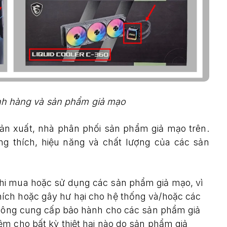
nh hàng và sản phẩm giả mạo
sản xuất, nhà phân phối sản phẩm giả mạo trên.
ng thích, hiệu năng và chất lượng của các sản
hi mua hoặc sử dụng các sản phẩm giả mạo, vì
ích hoặc gây hư hại cho hệ thống và/hoặc các
 không cung cấp bảo hành cho các sản phẩm giả
m cho bất kỳ thiệt hại nào do sản phẩm giả