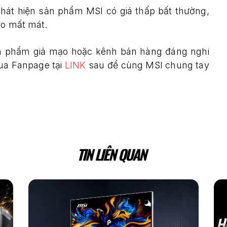
át hiện sản phẩm MSI có giá thấp bất thường,
 ro mất mát.
n phẩm giả mạo hoặc kênh bán hàng đáng nghi
qua Fanpage tại
LINK
sau để cùng MSI chung tay
TIN LIÊN QUAN