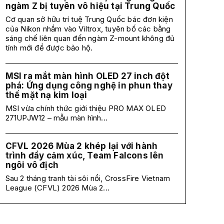
ngàm Z bị tuyên vô hiệu tại Trung Quốc
Cơ quan sở hữu trí tuệ Trung Quốc bác đơn kiện
của Nikon nhắm vào Viltrox, tuyên bố các bằng
sáng chế liên quan đến ngàm Z-mount không đủ
tính mới để được bảo hộ.
MSI ra mắt màn hình OLED 27 inch đột
phá: Ứng dụng công nghệ in phun thay
thế mặt nạ kim loại
MSI vừa chính thức giới thiệu PRO MAX OLED
271UPJW12 – mẫu màn hình...
CFVL 2026 Mùa 2 khép lại với hành
trình đầy cảm xúc, Team Falcons lên
ngôi vô địch
Sau 2 tháng tranh tài sôi nổi, CrossFire Vietnam
League (CFVL) 2026 Mùa 2...