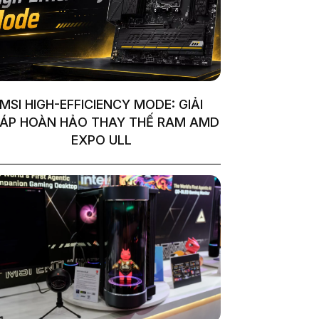
MSI HIGH-EFFICIENCY MODE: GIẢI
ÁP HOÀN HẢO THAY THẾ RAM AMD
EXPO ULL