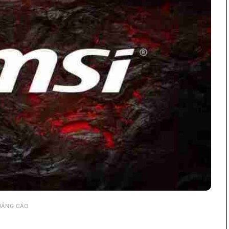
UẢNG CÁO