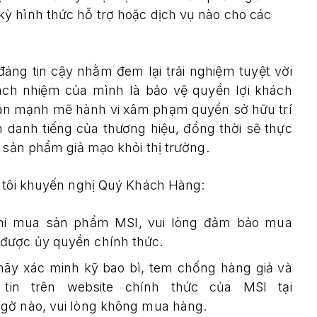
ỳ hình thức hỗ trợ hoặc dịch vụ nào cho các
g tin cậy nhằm đem lại trải nghiệm tuyệt vời
ách nhiệm của mình là bảo vệ quyền lợi khách
n án mạnh mẽ hành vi xâm phạm quyền sở hữu trí
 danh tiếng của thương hiệu, đồng thời sẽ thực
c sản phẩm giả mạo khỏi thị trường.
g tôi khuyến nghị Quý Khách Hàng:
i mua sản phẩm MSI, vui lòng đảm bảo mua
 được ủy quyền chính thức.
hãy xác minh kỹ bao bì, tem chống hàng giả và
tin trên website chính thức của MSI tại
 ngờ nào, vui lòng không mua hàng.