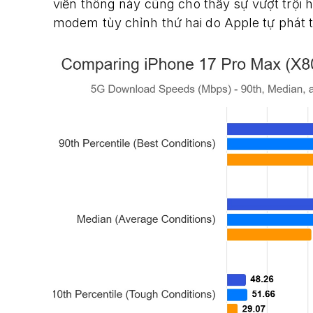
viễn thông này cũng cho thấy sự vượt trội h
modem tùy chỉnh thứ hai do Apple tự phát t