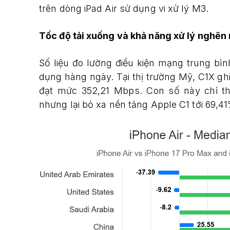
trên dòng iPad Air sử dụng vi xử lý M3.
Tốc độ tải xuống và khả năng xử lý nghẽ
Số liệu đo lường điều kiện mạng trung bì
dụng hàng ngày. Tại thị trường Mỹ, C1X gh
đạt mức 352,21 Mbps. Con số này chỉ 
nhưng lại bỏ xa nền tảng Apple C1 tới 69,4