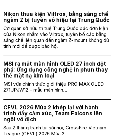
Nikon thua kiện Viltrox, bằng sáng chế
ngàm Z bị tuyên vô hiệu tại Trung Quốc
Cơ quan sở hữu trí tuệ Trung Quốc bác đơn kiện
của Nikon nhắm vào Viltrox, tuyên bố các bằng
sáng chế liên quan đến ngàm Z-mount không đủ
tính mới để được bảo hộ.
MSI ra mắt màn hình OLED 27 inch đột
phá: Ứng dụng công nghệ in phun thay
thế mặt nạ kim loại
MSI vừa chính thức giới thiệu PRO MAX OLED
271UPJW12 – mẫu màn hình...
CFVL 2026 Mùa 2 khép lại với hành
trình đầy cảm xúc, Team Falcons lên
ngôi vô địch
Sau 2 tháng tranh tài sôi nổi, CrossFire Vietnam
League (CFVL) 2026 Mùa 2...