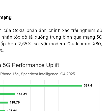
n mạng
nh của Ookla phản ánh chính xác trải nghiệm sử
i nhận tốc độ tải xuống trung bình qua mạng 5G
thấp hơn 2,65% so với modem Qualcomm X80,
1%.