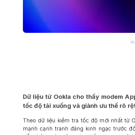
Q
Dữ liệu từ Ookla cho thấy modem A
tốc độ tải xuống và giành ưu thế rõ rệt
Theo dữ liệu kiểm tra tốc độ mới nhất t
mạnh cạnh tranh đáng kinh ngạc trước đối