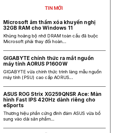
TIN MỚI
Microsoft âm thầm xóa khuyến nghị
32GB RAM cho Windows 11
Khủng hoảng bộ nhớ DRAM toàn cầu đã buộc
Microsoft phải thay đổi hoàn...
GIGABYTE chính thức ra mắt nguồn
máy tính AORUS P1600W
GIGABYTE vừa chính thức trình làng mẫu nguồn
máy tính (PSU) cao cấp AORUS...
ASUS ROG Strix XG259QNSR Ace: Màn
hình Fast IPS 420Hz dành riêng cho
eSports
Thương hiệu phần cứng đình đám ASUS vừa bổ
sung vào dải sản phẩm...