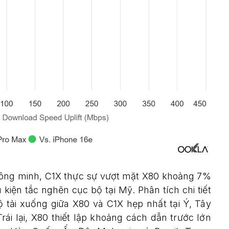
hông minh, C1X thực sự vượt mặt X80 khoảng 7%
 kiện tắc nghẽn cục bộ tại Mỹ. Phân tích chi tiết
 tải xuống giữa X80 và C1X hẹp nhất tại Ý, Tây
ái lại, X80 thiết lập khoảng cách dẫn trước lớn