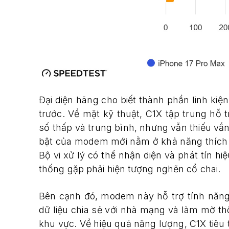
Đại diện hãng cho biết thành phần linh kiệ
trước. Về mặt kỹ thuật, C1X tập trung hỗ
số thấp và trung bình, nhưng vẫn thiếu v
bật của modem mới nằm ở khả năng thích 
Bộ vi xử lý có thể nhận diện và phát tín hi
thống gặp phải hiện tượng nghẽn cổ chai.
Bên cạnh đó, modem này hỗ trợ tính năng g
dữ liệu chia sẻ với nhà mạng và làm mờ th
khu vực. Về hiệu quả năng lượng, C1X tiêu