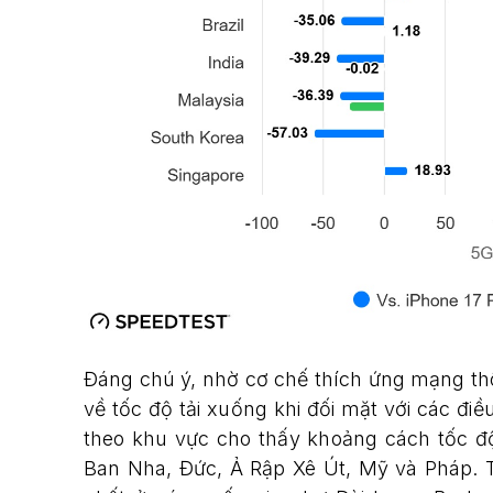
Đáng chú ý, nhờ cơ chế thích ứng mạng t
về tốc độ tải xuống khi đối mặt với các điều
theo khu vực cho thấy khoảng cách tốc độ
Ban Nha, Đức, Ả Rập Xê Út, Mỹ và Pháp. Tr