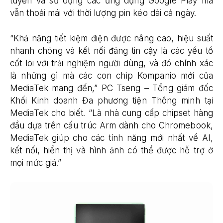
tuyến và sử dụng các ứng dụng Google Play mà
vẫn thoải mái với thời lượng pin kéo dài cả ngày.
“Khả năng tiết kiệm điện được nâng cao, hiệu suất
nhanh chóng và kết nối đáng tin cậy là các yếu tố
cốt lõi với trải nghiệm người dùng, và đó chính xác
là những gì mà các con chip Kompanio mới của
MediaTek mang đến,” PC Tseng – Tổng giám đốc
Khối Kinh doanh Đa phương tiện Thông minh tại
MediaTek cho biết. “Là nhà cung cấp chipset hàng
đầu dựa trên cấu trúc Arm dành cho Chromebook,
MediaTek giúp cho các tính năng mới nhất về AI,
kết nối, hiển thị và hình ảnh có thể được hỗ trợ ở
mọi mức giá.”