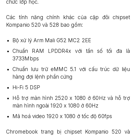
chức lớp học.
Các tính năng chính khác của cặp đôi chipset
Kompanio 520 và 528 bao gồm:
Bộ xử lý Arm Mali G52 MC2 2EE
Chuẩn RAM LPDDR4x với tần số tối đa là
3733Mbps
Chuẩn lưu trữ eMMC 5.1 với cấu trúc dữ liệu
hàng đợi lệnh phần cứng
Hi-Fi 5 DSP
Hỗ trợ màn hình 2520 x 1080 ở 60Hz và hỗ trợ
màn hình ngoài 1920 x 1080 ở 60Hz
Mã hoá video 1920 x 1080 ở tốc độ 60fps
Chromebook trang bị chipset Kompanio 520 và