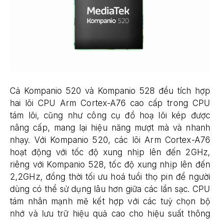
Cả Kompanio 520 và Kompanio 528 đều tích hợp
hai lõi CPU Arm Cortex-A76 cao cấp trong CPU
tám lõi, cũng như công cụ đồ hoạ lõi kép được
nâng cấp, mang lại hiệu năng mượt mà và nhanh
nhạy. Với Kompanio 520, các lõi Arm Cortex-A76
hoạt động với tốc độ xung nhịp lên đến 2GHz,
riêng với Kompanio 528, tốc độ xung nhịp lên đến
2,2GHz, đồng thời tối ưu hoá tuổi thọ pin để người
dùng có thể sử dụng lâu hơn giữa các lần sạc. CPU
tám nhân mạnh mẽ kết hợp với các tuỳ chọn bộ
nhớ và lưu trữ hiệu quả cao cho hiệu suất thông