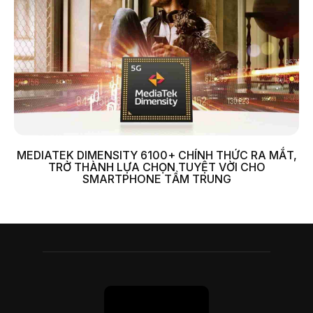
MEDIATEK DIMENSITY 6100+ CHÍNH THỨC RA MẮT,
TRỞ THÀNH LỰA CHỌN TUYỆT VỜI CHO
SMARTPHONE TẦM TRUNG