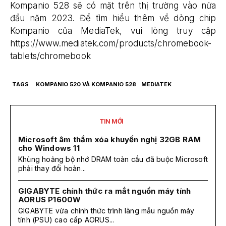
Kompanio 528 sẽ có mặt trên thị trường vào nửa
đầu năm 2023. Để tìm hiểu thêm về dòng chip
Kompanio của MediaTek, vui lòng truy cập
https://www.mediatek.com/products/chromebook-
tablets/chromebook
TAGS
KOMPANIO 520 VÀ KOMPANIO 528
MEDIATEK
TIN MỚI
Microsoft âm thầm xóa khuyến nghị 32GB RAM
cho Windows 11
Khủng hoảng bộ nhớ DRAM toàn cầu đã buộc Microsoft
phải thay đổi hoàn...
GIGABYTE chính thức ra mắt nguồn máy tính
AORUS P1600W
GIGABYTE vừa chính thức trình làng mẫu nguồn máy
tính (PSU) cao cấp AORUS...