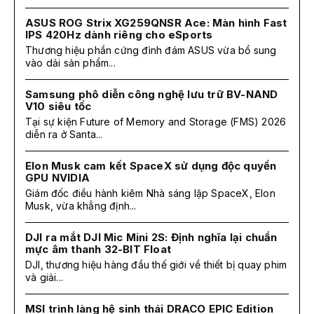
ASUS ROG Strix XG259QNSR Ace: Màn hình Fast
IPS 420Hz dành riêng cho eSports
Thương hiệu phần cứng đình đám ASUS vừa bổ sung
vào dải sản phẩm...
Samsung phô diễn công nghệ lưu trữ BV-NAND
V10 siêu tốc
Tại sự kiện Future of Memory and Storage (FMS) 2026
diễn ra ở Santa...
Elon Musk cam kết SpaceX sử dụng độc quyền
GPU NVIDIA
Giám đốc điều hành kiêm Nhà sáng lập SpaceX, Elon
Musk, vừa khẳng định...
DJI ra mắt DJI Mic Mini 2S: Định nghĩa lại chuẩn
mực âm thanh 32-BIT Float
DJI, thương hiệu hàng đầu thế giới về thiết bị quay phim
và giải...
MSI trình làng hệ sinh thái DRACO EPIC Edition