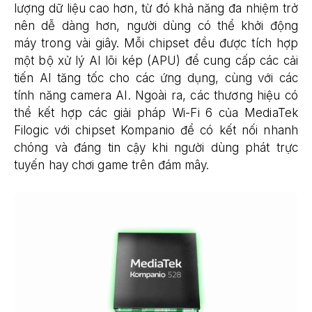
lượng dữ liệu cao hơn, từ đó khả năng đa nhiệm trở
nên dễ dàng hơn, người dùng có thể khởi động
máy trong vài giây. Mỗi chipset đều được tích hợp
một bộ xử lý AI lõi kép (APU) để cung cấp các cải
tiến AI tăng tốc cho các ứng dụng, cùng với các
tính năng camera AI. Ngoài ra, các thương hiệu có
thể kết hợp các giải pháp Wi-Fi 6 của MediaTek
Filogic với chipset Kompanio để có kết nối nhanh
chóng và đáng tin cậy khi người dùng phát trực
tuyến hay chơi game trên đám mây.