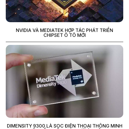
NVIDIA VÀ MEDIATEK HỢP TÁC PHÁT TRIỂN
CHIPSET Ô TÔ MỚI
DIMENSITY 9300 LÀ SOC ĐIỆN THOẠI THÔNG MINH