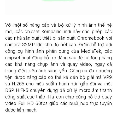
Với một số nâng cấp về bộ xử lý hình ảnh thế hệ
mới, các chipset Kompanio mới này cho phép các
các nhà sản xuất thiết bị sản xuất Chromebook với
camera 32MP lớn cho độ nét cao. Được hỗ trợ bởi
công cụ hình ảnh phần cứng của MediaTek, các
chipset hoạt động hỗ trợ đằng sau để tự động nâng
cao khả năng chụp ảnh và quay video, ngay cả
trong điều kiện ánh sáng yếu. Công cụ đa phương
tiện được nâng cấp có thể kể đến bộ giải mã VP9
và H.265 cho hiệu suất nhanh hơn gấp đôi và một
DSP HiFi-5 chuyên dụng để xử lý micro âm thanh
công suất cực thấp. Hai con chip cũng hỗ trợ quay
video Full HD 60fps giúp các buổi họp trực tuyến
được liền mạch.