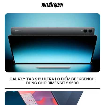
TIN LIÊN QUAN
GALAXY TAB S12 ULTRA LỘ ĐIỂM GEEKBENCH,
DÙNG CHIP DIMENSITY 9500