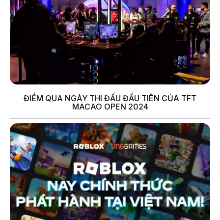
ĐIỂM QUA NGÀY THI ĐẤU ĐẦU TIÊN CỦA TFT
MACAO OPEN 2024