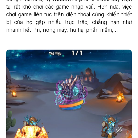
tại rất khó chơi các game nhập vai). Hơn nữa, việc
chơi game liên tục trên điện thoại cũng khiến thiết
bị của họ gặp nhiều trục trặc, chẳng hạn như
nhanh hết Pin, nóng máy, hư hại phần mềm,…