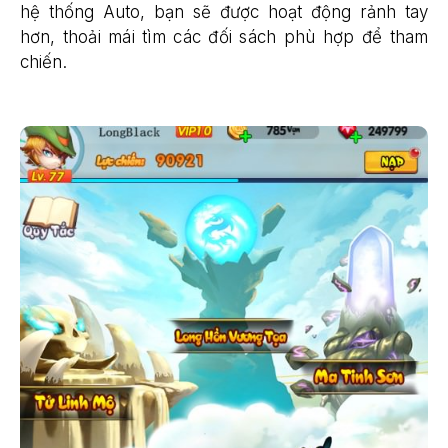
hệ thống Auto, bạn sẽ được hoạt động rảnh tay
hơn, thoải mái tìm các đối sách phù hợp để tham
chiến.