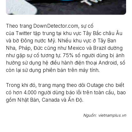
Theo trang DownDetector.com, sự cố
của Twitter tập trung tại khu vực Tây Bắc châu Âu
và bờ Đông nước Mỹ. Nhiều khu vực ở Tây Ban
Nha, Pháp, Đức cũng như Mexico và Brazil dường
như gặp sự cố tương tự. 75% số người dùng bị ảnh
hưởng sử dụng hệ điều hành điện thoại Android, số
còn lại sử dụng phiên bản trên máy tính.
Trong khi đó, trang mạng theo dõi Outage cho biết
có hơn 4.000 người dùng báo lỗi trên toàn cầu, bao
gồm Nhật Bản, Canada và Ấn Độ.
Nguồn: vietnamplus.vn