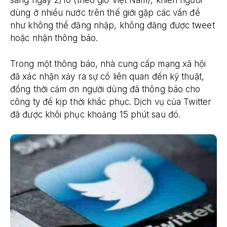
sáng ngày 2/10 (theo giờ Việt Nam), khiến người
dùng ở nhiều nước trên thế giới gặp các vấn đề
như không thể đăng nhập, không đăng được tweet
hoặc nhận thông báo.
Trong một thông báo, nhà cung cấp mạng xã hội
đã xác nhận xảy ra sự cố liên quan đến kỹ thuật,
đồng thời cảm ơn người dùng đã thông báo cho
công ty để kịp thời khắc phục. Dịch vụ của Twitter
đã được khôi phục khoảng 15 phút sau đó.