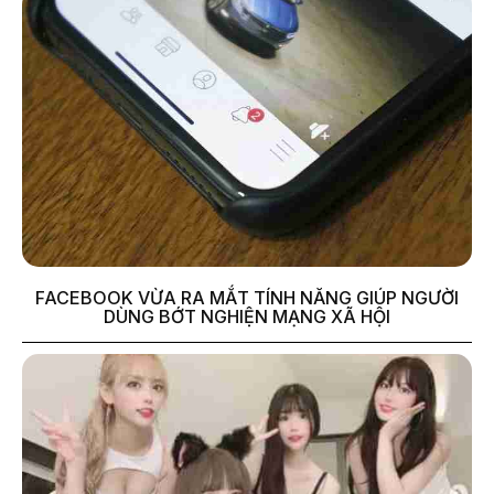
FACEBOOK VỪA RA MẮT TÍNH NĂNG GIÚP NGƯỜI
DÙNG BỚT NGHIỆN MẠNG XÃ HỘI