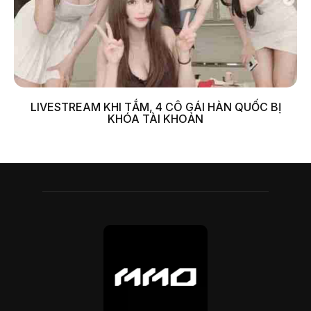
LIVESTREAM KHI TẮM, 4 CÔ GÁI HÀN QUỐC BỊ
KHÓA TÀI KHOẢN