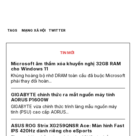
TAGS
MẠNG XÃ HỘI
TWITTER
TIN MỚI
Microsoft âm thầm xóa khuyến nghị 32GB RAM
cho Windows 11
Khủng hoảng bộ nhớ DRAM toàn cầu đã buộc Microsoft
phải thay đổi hoàn...
GIGABYTE chính thức ra mắt nguồn máy tính
AORUS P1600W
GIGABYTE vừa chính thức trình làng mẫu nguồn máy
tính (PSU) cao cấp AORUS...
ASUS ROG Strix XG259QNSR Ace: Màn hình Fast
IPS 420Hz dành riêng cho eSports