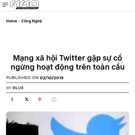
MMOSITE - Thông tin công nghệ
Bài viết nổi bật
Home
Công Nghệ
Mạng xã hội Twitter gặp sự cố
ngừng hoạt động trên toàn cầu
PUBLISHED ON
02/10/2019
BY
BLUE