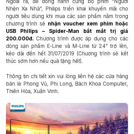
Ngoài ra, để đồng hành cùng bộ phim “Người
Nhện Xa Nhà”, Philips triển khai khuyến mãi cho
người tiêu dùng khi mua các sản phẩm nằm trong
chương trình sẽ
nhận voucher xem phim hoặc
USB Philips – Spider-Man bắt mắt trị giá
200.000đ.
Chương trình được áp dụng cho các
dòng sản phẩm E-Line và M-Line từ 24” trở lên,
kéo dài đến hết 31/07/2019 (Chương trình sẽ kết
thúc sớm hơn nếu quà tặng hết).
Thông tin chi tiết xin vui lòng liên hệ các cửa hàng
bán lẻ Phong Vũ, Phi Long, Bách Khoa Computer,
Thiên Hòa, Xuân Vinh.