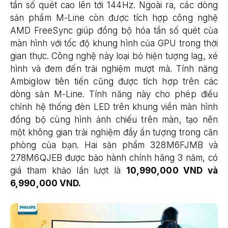
tần số quét cao lên tới 144Hz. Ngoài ra, các dòng
sản phẩm M-Line còn được tích hợp công nghệ
AMD FreeSync giúp đồng bộ hóa tần số quét của
màn hình với tốc độ khung hình của GPU trong thời
gian thực. Công nghệ này loại bỏ hiện tượng lag, xé
hình và đem đến trải nghiệm mượt mà. Tính năng
Ambiglow tiên tiến cũng được tích hợp trên các
dòng sản M-Line. Tính năng này cho phép điều
chỉnh hệ thống đèn LED trên khung viền màn hình
đồng bộ cùng hình ảnh chiếu trên màn, tạo nên
một không gian trải nghiệm đầy ấn tượng trong căn
phòng của bạn. Hai sản phẩm 328M6FJMB và
278M6QJEB được bảo hành chính hãng 3 năm, có
giá tham khảo lần lượt là
10,990,000 VND và
6,990,000 VND.