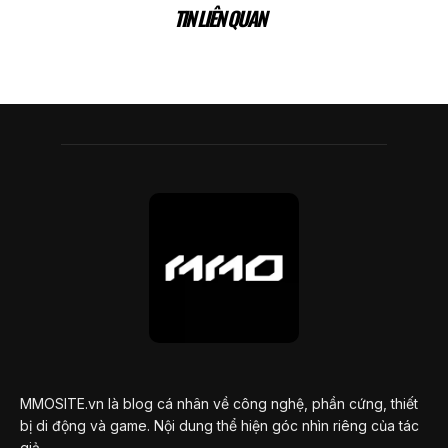
TIN LIÊN QUAN
MMOSITE.vn là blog cá nhân về công nghệ, phần cứng, thiết
bị di động và game. Nội dung thể hiện góc nhìn riêng của tác
giả.