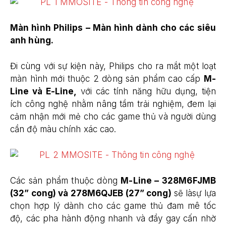
Màn hình Philips – Màn hình dành cho các siêu
anh hùng.
Đi cùng với sự kiện này, Philips cho ra mắt một loạt
màn hình mới thuộc 2 dòng sản phẩm cao cấp
M-
Line và E-Line,
với các tính năng hữu dụng, tiện
ích công nghệ nhằm nâng tầm trải nghiệm, đem lại
cảm nhận mới mẻ cho các game thủ và người dùng
cần độ màu chính xác cao.
Các sản phẩm thuộc dòng
M-Line – 328M6FJMB
(32” cong) và 278M6QJEB (27” cong)
sẽ làsự lựa
chọn hợp lý dành cho các game thủ đam mê tốc
độ, các pha hành động nhanh và đầy gay cấn nhờ