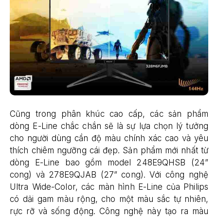
Cũng trong phân khúc cao cấp, các sản phẩm
dòng E-Line chắc chắn sẽ là sự lựa chọn lý tưởng
cho người dùng cần độ màu chính xác cao và yêu
thích chiêm ngưỡng cái đẹp. Sản phẩm mới nhất từ
dòng E-Line bao gồm model 248E9QHSB (24”
cong) và 278E9QJAB (27” cong). Với công nghệ
Ultra Wide-Color, các màn hình E-Line của Philips
có dải gam màu rộng, cho một màu sắc tự nhiên,
rực rỡ và sống động. Công nghệ này tạo ra màu