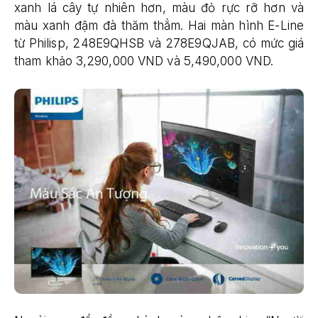
xanh lá cây tự nhiên hơn, màu đỏ rực rỡ hơn và
màu xanh đậm đà thăm thẳm. Hai màn hình E-Line
từ Philisp, 248E9QHSB và 278E9QJAB, có mức giá
tham khảo 3,290,000 VND và 5,490,000 VND.