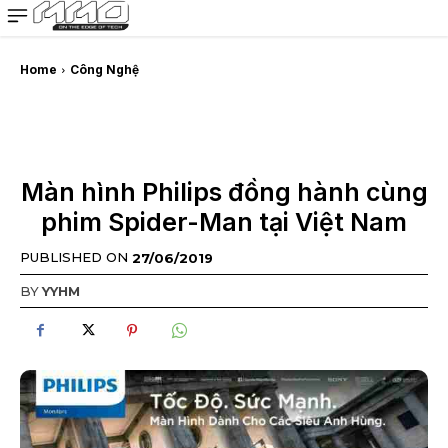
MMOSITE - Thông tin công nghệ
Bài viết nổi bật
Home
Công Nghệ
Màn hình Philips đồng hành cùng
phim Spider-Man tại Việt Nam
PUBLISHED ON
27/06/2019
BY
YYHM