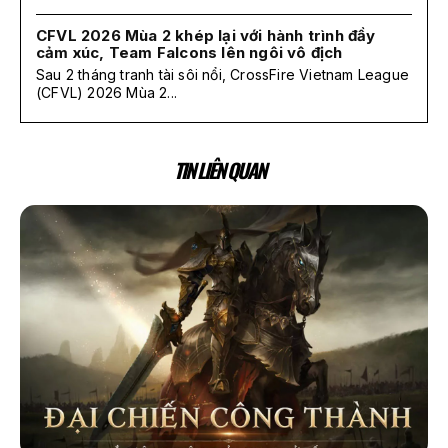
CFVL 2026 Mùa 2 khép lại với hành trình đầy
cảm xúc, Team Falcons lên ngôi vô địch
Sau 2 tháng tranh tài sôi nổi, CrossFire Vietnam League
(CFVL) 2026 Mùa 2...
TIN LIÊN QUAN