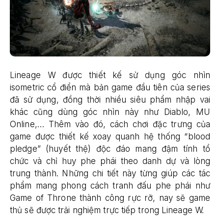
Lineage W được thiết kế sử dụng góc nhìn
isometric cổ điển mà bản game đầu tiên của series
đã sử dụng, đồng thời nhiều siêu phẩm nhập vai
khác cũng dùng góc nhìn này như Diablo, MU
Online,… Thêm vào đó, cách chơi đặc trưng của
game được thiết kế xoay quanh hệ thống “blood
pledge” (huyết thệ) độc đáo mang đậm tính tổ
chức và chỉ huy phe phái theo danh dự và lòng
trung thành. Những chi tiết này từng giúp các tác
phẩm mang phong cách tranh đấu phe phái như
Game of Throne thành công rực rỡ, nay sẽ game
thủ sẽ được trải nghiệm trực tiếp trong Lineage W.