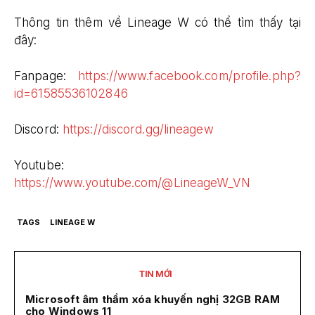
Thông tin thêm về Lineage W có thể tìm thấy tại
đây:
Fanpage:
https://www.facebook.com/profile.php?
id=61585536102846
Discord:
https://discord.gg/lineagew
Youtube:
https://www.youtube.com/@LineageW_VN
TAGS
LINEAGE W
TIN MỚI
Microsoft âm thầm xóa khuyến nghị 32GB RAM
cho Windows 11