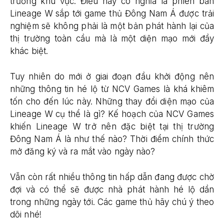
trường khu vực. Điều này có nghĩa là phiên bản
Lineage W sắp tới game thủ Đông Nam Á được trải
nghiệm sẽ không phải là một bản phát hành lại của
thị trường toàn cầu mà là một diện mạo mới đầy
khác biệt.
Tuy nhiên do mới ở giai đoạn đầu khởi động nên
những thông tin hé lộ từ NCV Games là khá khiêm
tốn cho đến lúc này. Những thay đổi diện mạo của
Lineage W cụ thể là gì? Kế hoạch của NCV Games
khiến Lineage W trở nên đặc biệt tại thị trường
Đông Nam Á là như thế nào? Thời điểm chính thức
mở đăng ký và ra mắt vào ngày nào?
Vẫn còn rất nhiều thông tin hấp dẫn đang được chờ
đợi và có thể sẽ được nhà phát hành hé lộ dần
trong những ngày tới. Các game thủ hãy chú ý theo
dõi nhé!