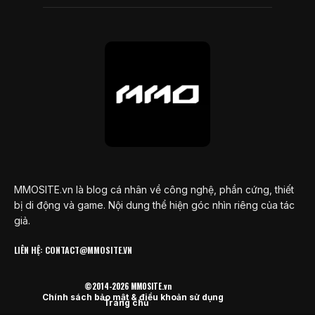
MMOSITE.vn là blog cá nhân về công nghệ, phần cứng, thiết
bị di động và game. Nội dung thể hiện góc nhìn riêng của tác
giả.
LIÊN HỆ: CONTACT@MMOSITE.VN
©2014-2026 MMOSITE.vn
Chính sách bảo mật & điều khoản sử dụng
Trang chủ