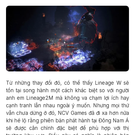
Từ những thay đổi đó, có thể thấy Lineage W sẽ
tồn tại song hành một cách khác biệt so với người
anh em Lineage2M mà không va chạm lợi ích hay
cạnh tranh lẫn nhau ngoài ý muốn. Nhưng mọi thứ
vẫn chưa dừng ở đó, NCV Games đã đi xa hơn nữa
khi hé lộ rằng phiên bản phát hành tại Đông Nam Á
sẽ được cân chỉnh đặc biệt để phù hợp với thị