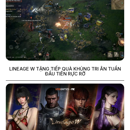
LINEAGE W TẶNG TIẾP QUÀ KHỦNG TRI ÂN TUẦN
ĐẦU TIÊN RỰC RỠ