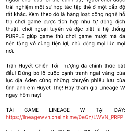
trải nghiệm một sự hợp tác tập thể ở một cấp độ
rất khác. Kèm theo đó là hàng loạt công nghệ hỗ
trợ chơi game được tích hợp như tự động dịch
thuật, chơi ngoại tuyến và đặc biệt là hệ thống
PURPLE giúp game thủ chơi game mượt mà đa
nền tảng vô cùng tiện lợi, chủ động mọi lúc mọi
nơi.
Trận Huyết Chiến Tối Thượng đã chính thức bắt
đầu! Đừng bỏ lỡ cuộc cạnh tranh ngai vàng của
lục địa Aden cùng những chuyến phiêu lưu của
tình anh em Huyết Thệ! Hãy tham gia Lineage W
ngay hôm nay!
TẢI GAME LINEAGE W TẠI ĐÂY:
https://lineagewvn.onelink.me/0eGn/LWVN_PRPP