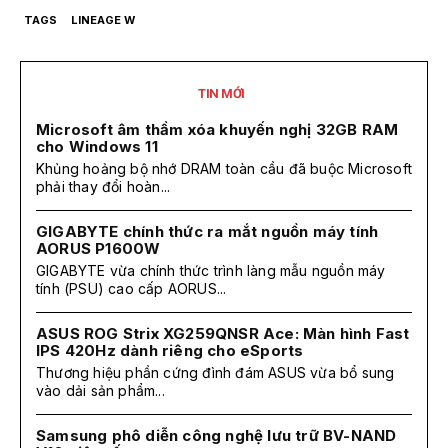
TAGS
LINEAGE W
TIN MỚI
Microsoft âm thầm xóa khuyến nghị 32GB RAM
cho Windows 11
Khủng hoảng bộ nhớ DRAM toàn cầu đã buộc Microsoft
phải thay đổi hoàn...
GIGABYTE chính thức ra mắt nguồn máy tính
AORUS P1600W
GIGABYTE vừa chính thức trình làng mẫu nguồn máy
tính (PSU) cao cấp AORUS...
ASUS ROG Strix XG259QNSR Ace: Màn hình Fast
IPS 420Hz dành riêng cho eSports
Thương hiệu phần cứng đình đám ASUS vừa bổ sung
vào dải sản phẩm...
Samsung phô diễn công nghệ lưu trữ BV-NAND