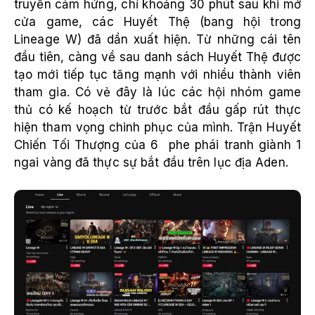
truyền cảm hứng, chỉ khoảng 30 phút sau khi mở
cửa game, các Huyết Thệ (bang hội trong
Lineage W) đã dần xuất hiện. Từ những cái tên
đầu tiên, càng về sau danh sách Huyết Thệ được
tạo mới tiếp tục tăng mạnh với nhiều thành viên
tham gia. Có vẻ đây là lúc các hội nhóm game
thủ có kế hoạch từ trước bắt đầu gấp rút thực
hiện tham vọng chinh phục của mình. Trận Huyết
Chiến Tối Thượng của 6 phe phái tranh giành 1
ngai vàng đã thực sự bắt đầu trên lục địa Aden.