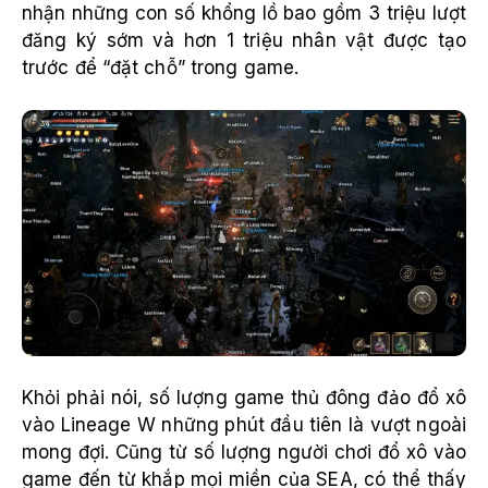
nhận những con số khổng lồ bao gồm 3 triệu lượt
đăng ký sớm và hơn 1 triệu nhân vật được tạo
trước để “đặt chỗ” trong game.
Khỏi phải nói, số lượng game thủ đông đảo đổ xô
vào Lineage W những phút đầu tiên là vượt ngoài
mong đợi. Cũng từ số lượng người chơi đổ xô vào
game đến từ khắp mọi miền của SEA, có thể thấy