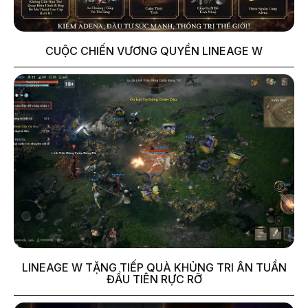
CUỘC CHIẾN VƯƠNG QUYỀN LINEAGE W
LINEAGE W TẶNG TIẾP QUÀ KHỦNG TRI ÂN TUẦN
ĐẦU TIÊN RỰC RỠ