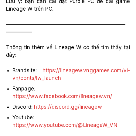
Lưu ý: bạn cần cài đặt Purple PC để cài game
Lineage W trên PC.
———————————————————————
—————
Thông tin thêm về Lineage W có thể tìm thấy tại
đây:
Brandsite:
https://lineagew.vnggames.com/vi-
vn/conts/lw_launch
Fanpage:
https://www.facebook.com/lineagew.vn/
Discord:
https://discord.gg/lineagew
Youtube:
https://www.youtube.com/@LineageW_VN