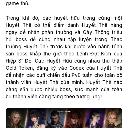
game thủ.
Trong khi đó, các huyết hữu trong cùng một
Huyết Thệ có thể điểm danh Huyết Thệ hàng
ngày để nhận phần thưởng và Gậy Thông triệu
hồi boss để cùng nhau tập luyện trong Thao
trường Huyết Thệ trước khi bước vào hành trình
săn boss khắp thế giới theo Lệnh Đột Kích của
Hiệp Sĩ Đỏ. Các Huyết Hữu cùng nhau thu thập
Gold Token, đăng ký vào Codex của Huyết Thệ
để nhận các buff chiến đấu PvE tuần cho toàn bộ
thành viên Huyết Thệ của mình. Huyết Thệ nào
càng săn được nhiều boss, sức mạnh của toàn
bộ thành viên càng tăng theo tương ứng!