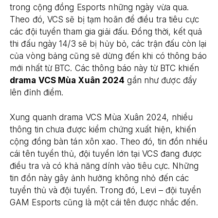
trong cộng đồng Esports những ngày vừa qua.
Theo đó, VCS sẽ bị tạm hoãn để điều tra tiêu cực
các đội tuyển tham gia giải đấu. Đồng thời, kết quả
thi đấu ngày 14/3 sẽ bị hủy bỏ, các trận đấu còn lại
của vòng bảng cũng sẽ dừng đến khi có thông báo
mới nhất từ BTC. Các thông báo này từ BTC khiến
drama VCS Mùa Xuân 2024
gần như được đẩy
lên đỉnh điểm.
Xung quanh drama VCS Mùa Xuân 2024, nhiều
thông tin chưa được kiểm chứng xuất hiện, khiến
cộng đồng bàn tán xôn xao. Theo đó, tin đồn nhiều
cái tên tuyển thủ, đội tuyển lớn tại VCS đang được
điều tra và có khả năng dính vào tiêu cực. Những
tin đồn này gây ảnh hưởng không nhỏ đến các
tuyển thủ và đội tuyển. Trong đó, Levi – đội tuyển
GAM Esports cũng là một cái tên được nhắc đến.