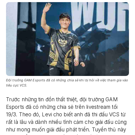
Đội trưởng GAM Esports đã có những chia sẻ khi bị hỏi về việc tham gia vào
tiêu cực VCS.
Trước những tin đồn thất thiệt, đội trưởng GAM
Esports đã có những chia sẻ trên livestream tối
19/3. Theo đó, Levi cho biết anh đã thi đấu VCS từ
rất là lâu và dành nhiều tình cảm cho giải đấu cũng
như mong muốn giải đấu phát triển. Tuyển thủ này