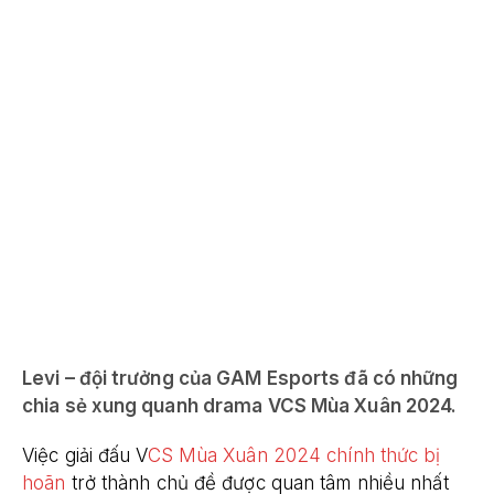
Levi – đội trưởng của GAM Esports đã có những
chia sẻ xung quanh drama VCS Mùa Xuân 2024.
Việc giải đấu V
CS Mùa Xuân 2024 chính thức bị
hoãn
trở thành chủ đề được quan tâm nhiều nhất