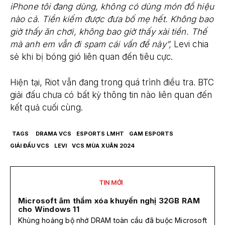
iPhone tôi đang dùng, không có dùng món đồ hiệu
nào cả. Tiền kiếm được đưa bố mẹ hết. Không bao
giờ thấy ăn chơi, không bao giờ thấy xài tiền. Thế
mà anh em vẫn đi spam cái vấn đề này”,
Levi chia
sẻ khi bị bóng gió liên quan đến tiêu cực.
Hiện tại, Riot vẫn đang trong quá trình điều tra. BTC
giải đấu chưa có bất kỳ thông tin nào liên quan đến
kết quả cuối cùng.
TAGS
DRAMA VCS
ESPORTS LMHT
GAM ESPORTS
GIẢI ĐẤU VCS
LEVI
VCS MÙA XUÂN 2024
TIN MỚI
Microsoft âm thầm xóa khuyến nghị 32GB RAM
cho Windows 11
Khủng hoảng bộ nhớ DRAM toàn cầu đã buộc Microsoft