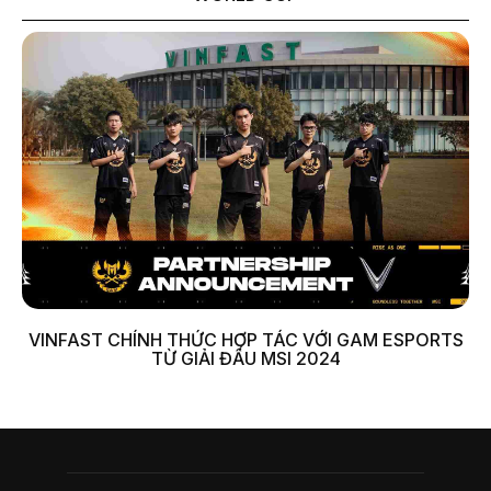
VINFAST CHÍNH THỨC HỢP TÁC VỚI GAM ESPORTS
TỪ GIẢI ĐẤU MSI 2024