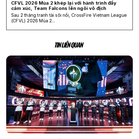
CFVL 2026 Mùa 2 khép lại với hành trình đầy
cảm xúc, Team Falcons lên ngôi vô địch
Sau 2 tháng tranh tài sôi nổi, CrossFire Vietnam League
(CFVL) 2026 Mùa 2...
TIN LIÊN QUAN