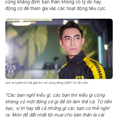
cũng khẳng định bản thân không có lý do hay
động cơ để tham gia vào các hoạt động tiêu cực.
Levi là tuyển thủ đã gắn bó với cộng đồng LMHT từ rất sớm.
“Các bạn nghĩ kiểu gì, các bạn tìm kiểu gì cũng
không có một động cơ gì để tôi làm thế cả. Từ tiền
bạc, vị trí hay tất cả những gì các bạn có thể nghĩ
ra. Món đồ đắt nhất tôi mua cho bản thân là cái