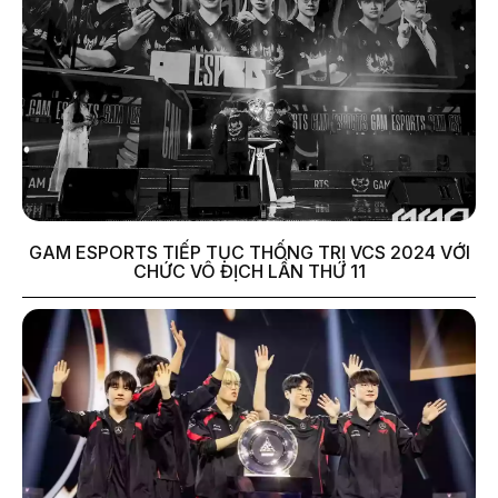
GAM ESPORTS TIẾP TỤC THỐNG TRỊ VCS 2024 VỚI
CHỨC VÔ ĐỊCH LẦN THỨ 11