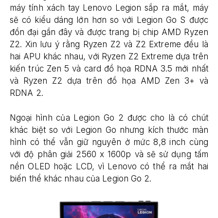
máy tính xách tay Lenovo Legion sắp ra mắt, máy
sẽ có kiểu dáng lớn hơn so với Legion Go S được
đồn đại gần đây và được trang bị chip AMD Ryzen
Z2. Xin lưu ý rằng Ryzen Z2 và Z2 Extreme đều là
hai APU khác nhau, với Ryzen Z2 Extreme dựa trên
kiến ​​trúc Zen 5 và card đồ họa RDNA 3.5 mới nhất
và Ryzen Z2 dựa trên đồ họa AMD Zen 3+ và
RDNA 2.
Ngoại hình của Legion Go 2 được cho là có chút
khác biệt so với Legion Go nhưng kích thước màn
hình có thể vẫn giữ nguyên ở mức 8,8 inch cùng
với độ phân giải 2560 x 1600p và sẽ sử dụng tấm
nền OLED hoặc LCD, vì Lenovo có thể ra mắt hai
biến thể khác nhau của Legion Go 2.