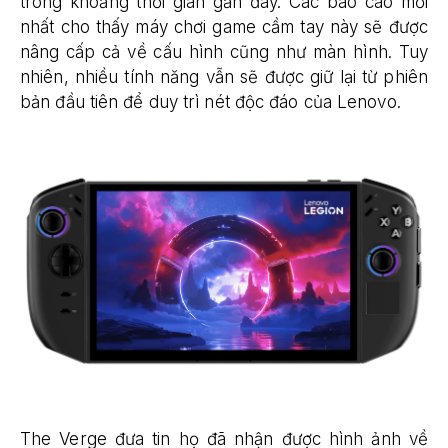
trong khoảng thời gian gần đây. Các báo cáo mới
nhất cho thấy máy chơi game cầm tay này sẽ được
nâng cấp cả về cấu hình cũng như màn hình. Tuy
nhiên, nhiều tính năng vẫn sẽ được giữ lại từ phiên
bản đầu tiên để duy trì nét độc đáo của Lenovo.
The Verge đưa tin họ đã nhận được hình ảnh về