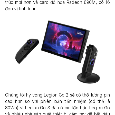
trúc mới hơn và card đồ họa Radeon 890M, có 16
đơn vị tính toán.
Chúng tôi hy vọng Legion Go 2 sẽ có thời lượng pin
cao hơn so với phiên bản tiền nhiệm (có thể là
80Wh) vì Legion Go S đã có pin lớn hơn Legion Go
và nhiều nhà sản xuất thiết bị cầm tay đã bắt đầu