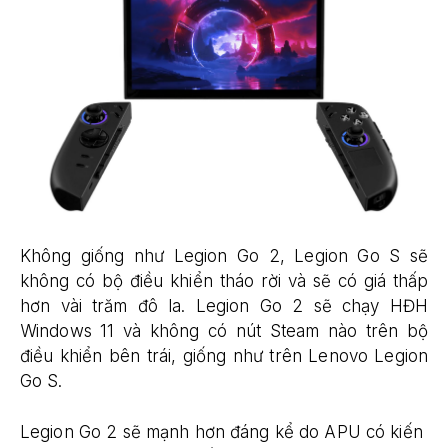
Không giống như Legion Go 2, Legion Go S sẽ
không có bộ điều khiển tháo rời và sẽ có giá thấp
hơn vài trăm đô la. Legion Go 2 sẽ chạy HĐH
Windows 11 và không có nút Steam nào trên bộ
điều khiển bên trái, giống như trên Lenovo Legion
Go S.
Legion Go 2 sẽ mạnh hơn đáng kể do APU có kiến ​​