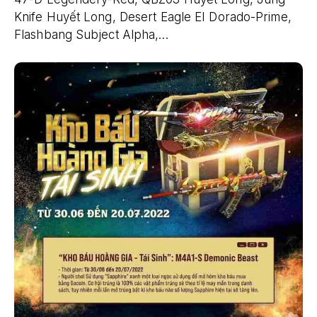
Knife Huyết Long, Desert Eagle EI Dorado-Prime,
Flashbang Subject Alpha,…