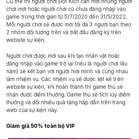
Cụ thể thì người chơi Đột Kích cần mời những người
chơi mới hoặc người chơi cũ chưa đăng nhập vào
game trong thời gian từ 5/7/2020 đến 31/5/2022.
Mỗi người chơi sẽ được mời tối đa 3 người bạn theo
2 nhóm đối tượng trên và bắt đầu đăng ký trên
website sự kiện.
Người chơi được mời sau khi tạo nhân vật hoặc
đăng nhập vào game trở lại (nếu là người chơi lâu
năm) sẽ kết bạn với người mời mình và cùng nhau
làm nhiệm vụ. Các nhiệm vụ sẽ được liệt kê trên
website sự kiện, khi hoàn thành thì game thủ sẽ
nhận được điểm thưởng. Game thủ sẽ tích lũy điểm
thưởng và đổi nhiều quà tặng hấp dẫn trên trang
web của sự kiện này.
Giảm giá 50% toàn bộ VIP