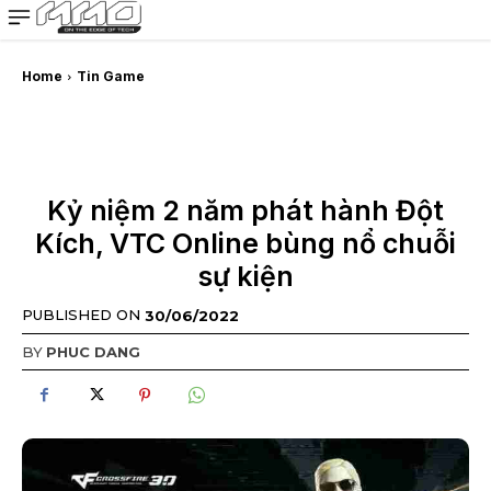
MMOSITE - Thông tin công nghệ
Bài viết nổi bật
Home
Tin Game
Kỷ niệm 2 năm phát hành Đột
Kích, VTC Online bùng nổ chuỗi
sự kiện
PUBLISHED ON
30/06/2022
BY
PHUC DANG