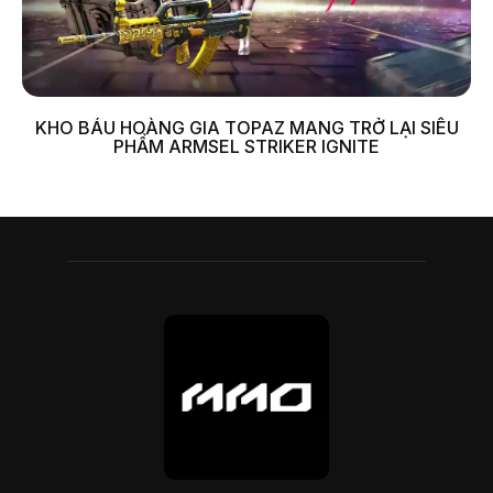
KHO BÁU HOÀNG GIA TOPAZ MANG TRỞ LẠI SIÊU
PHẨM ARMSEL STRIKER IGNITE