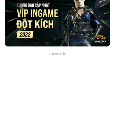
QUẢNG CÁO