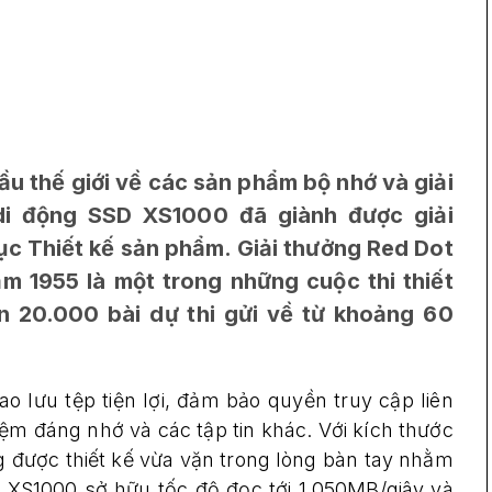
u thế giới về các sản phẩm bộ nhớ và giải
i động SSD XS1000 đã giành được giải
 Thiết kế sản phẩm. Giải thưởng Red Dot
 1955 là một trong những cuộc thi thiết
hơn 20.000 bài dự thi gửi về từ khoảng 60
ao lưu tệp tiện lợi, đảm bảo quyền truy cập liên
iệm đáng nhớ và các tập tin khác. Với kích thước
 được thiết kế vừa vặn trong lòng bàn tay nhằm
a XS1000 sở hữu tốc độ đọc tới 1.050MB/giây và