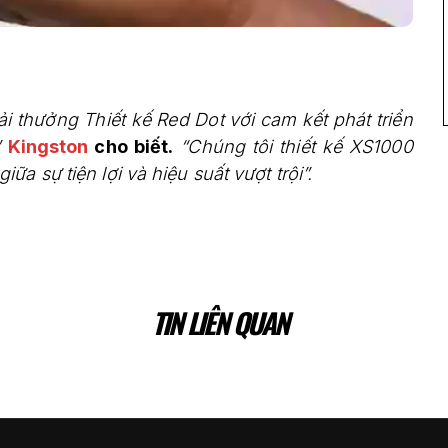
ải thưởng Thiết kế Red Dot với cam kết phát triển
”
Kingston
cho biết.
“Chúng tôi thiết kế XS1000
a sự tiện lợi và hiệu suất vượt trội”.
TIN LIÊN QUAN