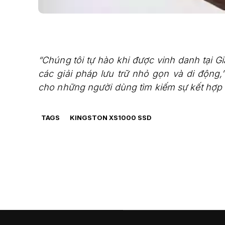
“Chúng tôi tự hào khi được vinh danh tại Gi
các giải pháp lưu trữ nhỏ gọn và di động,
cho những người dùng tìm kiếm sự kết hợp giữ
TAGS
KINGSTON XS1000 SSD