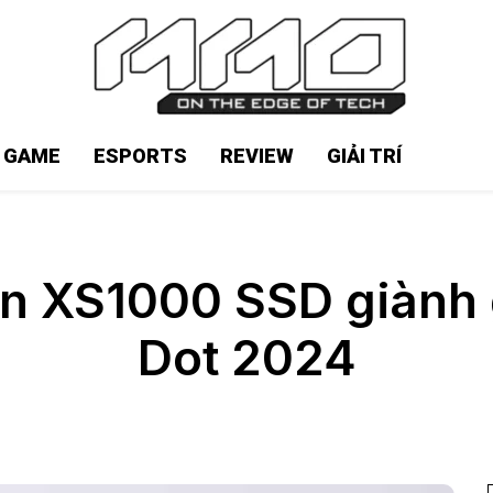
N GAME
ESPORTS
REVIEW
GIẢI TRÍ
n XS1000 SSD giành 
Dot 2024