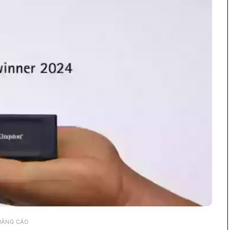
UẢNG CÁO