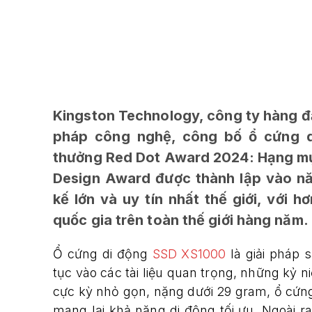
Kingston Technology, công ty hàng đầ
pháp công nghệ, công bố ổ cứng d
thưởng Red Dot Award 2024: Hạng mục
Design Award được thành lập vào năm
kế lớn và uy tín nhất thế giới, với 
quốc gia trên toàn thế giới hàng năm.
Ổ cứng di động
SSD XS1000
là giải pháp s
tục vào các tài liệu quan trọng, những kỷ n
cực kỳ nhỏ gọn, nặng dưới 29 gram, ổ cứng
mang lại khả năng di động tối ưu. Ngoài r