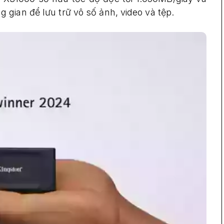
gian để lưu trữ vô số ảnh, video và tệp.