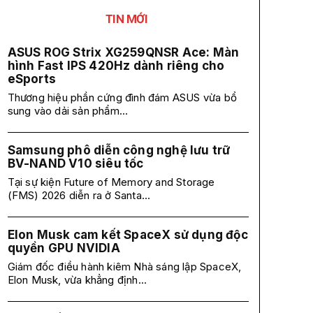
TIN MỚI
ASUS ROG Strix XG259QNSR Ace: Màn
hình Fast IPS 420Hz dành riêng cho
eSports
Thương hiệu phần cứng đình đám ASUS vừa bổ
sung vào dải sản phẩm...
Samsung phô diễn công nghệ lưu trữ
BV-NAND V10 siêu tốc
Tại sự kiện Future of Memory and Storage
(FMS) 2026 diễn ra ở Santa...
Elon Musk cam kết SpaceX sử dụng độc
quyền GPU NVIDIA
Giám đốc điều hành kiêm Nhà sáng lập SpaceX,
Elon Musk, vừa khẳng định...