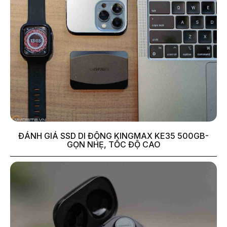
ĐÁNH GIÁ SSD DI ĐỘNG KINGMAX KE35 500GB-
GỌN NHẸ, TỐC ĐỘ CAO