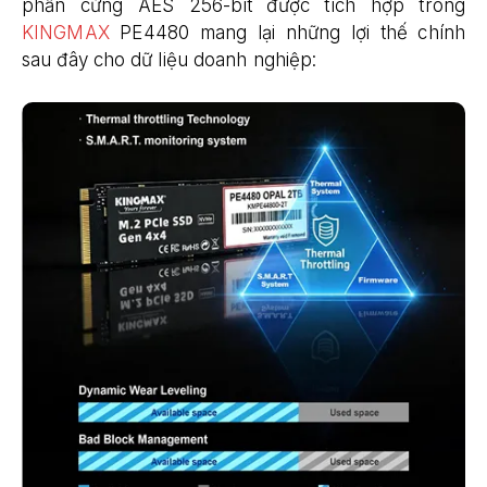
phần cứng AES 256-bit được tích hợp trong
KINGMAX
PE4480 mang lại những lợi thế chính
sau đây cho dữ liệu doanh nghiệp: