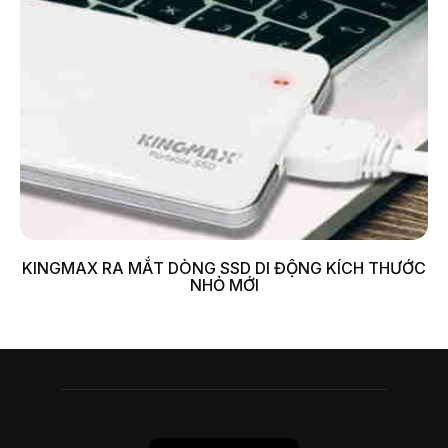
KINGMAX RA MẮT DÒNG SSD DI ĐỘNG KÍCH THƯỚC
NHỎ MỚI