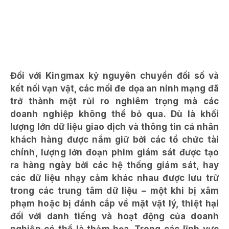
Đối với Kingmax kỷ nguyên chuyển đổi số và
kết nối vạn vật, các mối đe dọa an ninh mạng đã
trở thành một rủi ro nghiêm trọng mà các
doanh nghiệp không thể bỏ qua. Dù là khối
lượng lớn dữ liệu giao dịch và thông tin cá nhân
khách hàng được nắm giữ bởi các tổ chức tài
chính, lượng lớn đoạn phim giám sát được tạo
ra hàng ngày bởi các hệ thống giám sát, hay
các dữ liệu nhạy cảm khác nhau được lưu trữ
trong các trung tâm dữ liệu – một khi bị xâm
phạm hoặc bị đánh cắp về mặt vật lý, thiệt hại
đối với danh tiếng và hoạt động của doanh
nghiệp có thể là thảm họa. Trong các lĩnh vực