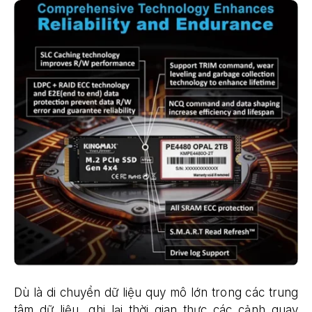
Dù là di chuyển dữ liệu quy mô lớn trong các trung
tâm dữ liệu, ghi lại thời gian thực các cảnh quay