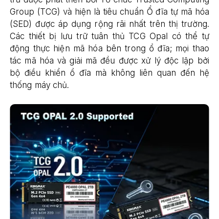
Group (TCG) và hiện là tiêu chuẩn Ổ đĩa tự mã hóa
(SED) được áp dụng rộng rãi nhất trên thị trường.
Các thiết bị lưu trữ tuân thủ TCG Opal có thể tự
động thực hiện mã hóa bên trong ổ đĩa; mọi thao
tác mã hóa và giải mã đều được xử lý độc lập bởi
bộ điều khiển ổ đĩa mà không liên quan đến hệ
thống máy chủ.