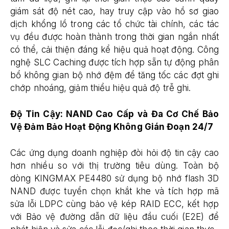
giám sát độ nét cao, hay truy cập vào hồ sơ giao
dịch khổng lồ trong các tổ chức tài chính, các tác
vụ đều được hoàn thành trong thời gian ngắn nhất
có thể, cải thiện đáng kể hiệu quả hoạt động. Công
nghệ SLC Caching được tích hợp sẵn tự động phân
bổ không gian bộ nhớ đệm để tăng tốc các đợt ghi
chớp nhoáng, giảm thiểu hiệu quả độ trễ ghi.
Độ Tin Cậy: NAND Cao Cấp và Đa Cơ Chế Bảo
Vệ Đảm Bảo Hoạt Động Không Gián Đoạn 24/7
Các ứng dụng doanh nghiệp đòi hỏi độ tin cậy cao
hơn nhiều so với thị trường tiêu dùng. Toàn bộ
dòng KINGMAX PE4480 sử dụng bộ nhớ flash 3D
NAND được tuyển chọn khắt khe và tích hợp mã
sửa lỗi LDPC cùng bảo vệ kép RAID ECC, kết hợp
với Bảo vệ đường dẫn dữ liệu đầu cuối (E2E) để