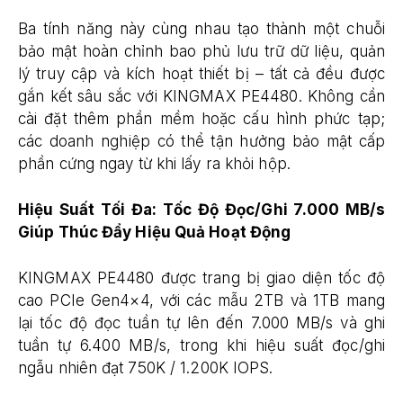
Ba tính năng này cùng nhau tạo thành một chuỗi
bảo mật hoàn chỉnh bao phủ lưu trữ dữ liệu, quản
lý truy cập và kích hoạt thiết bị – tất cả đều được
gắn kết sâu sắc với KINGMAX PE4480. Không cần
cài đặt thêm phần mềm hoặc cấu hình phức tạp;
các doanh nghiệp có thể tận hưởng bảo mật cấp
phần cứng ngay từ khi lấy ra khỏi hộp.
Hiệu Suất Tối Đa: Tốc Độ Đọc/Ghi 7.000 MB/s
Giúp Thúc Đẩy Hiệu Quả Hoạt Động
KINGMAX PE4480 được trang bị giao diện tốc độ
cao PCIe Gen4×4, với các mẫu 2TB và 1TB mang
lại tốc độ đọc tuần tự lên đến 7.000 MB/s và ghi
tuần tự 6.400 MB/s, trong khi hiệu suất đọc/ghi
ngẫu nhiên đạt 750K / 1.200K IOPS.