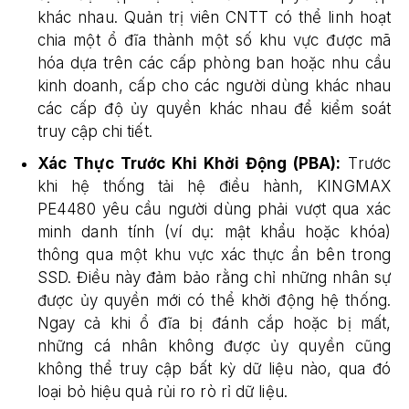
khác nhau. Quản trị viên CNTT có thể linh hoạt
chia một ổ đĩa thành một số khu vực được mã
hóa dựa trên các cấp phòng ban hoặc nhu cầu
kinh doanh, cấp cho các người dùng khác nhau
các cấp độ ủy quyền khác nhau để kiểm soát
truy cập chi tiết.
Xác Thực Trước Khi Khởi Động (PBA):
Trước
khi hệ thống tải hệ điều hành, KINGMAX
PE4480 yêu cầu người dùng phải vượt qua xác
minh danh tính (ví dụ: mật khẩu hoặc khóa)
thông qua một khu vực xác thực ẩn bên trong
SSD. Điều này đảm bảo rằng chỉ những nhân sự
được ủy quyền mới có thể khởi động hệ thống.
Ngay cả khi ổ đĩa bị đánh cắp hoặc bị mất,
những cá nhân không được ủy quyền cũng
không thể truy cập bất kỳ dữ liệu nào, qua đó
loại bỏ hiệu quả rủi ro rò rỉ dữ liệu.