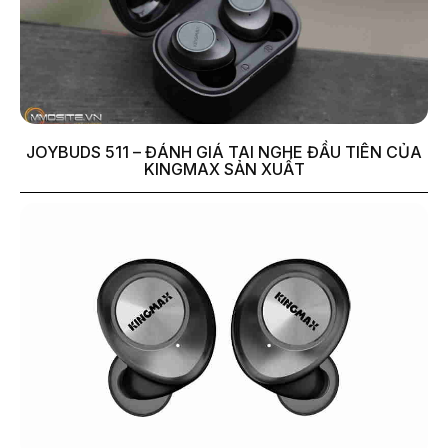
JOYBUDS 511 – ĐÁNH GIÁ TAI NGHE ĐẦU TIÊN CỦA
KINGMAX SẢN XUẤT