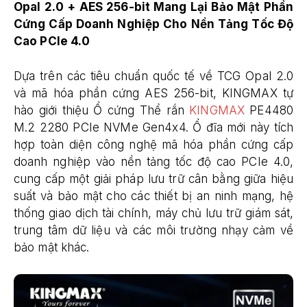
Opal 2.0 + AES 256-bit Mang Lại Bảo Mật Phần
Cứng Cấp Doanh Nghiệp Cho Nền Tảng Tốc Độ
Cao PCIe 4.0
Dựa trên các tiêu chuẩn quốc tế về TCG Opal 2.0
và mã hóa phần cứng AES 256-bit, KINGMAX tự
hào giới thiệu Ổ cứng Thể rắn
KINGMAX
PE4480
M.2 2280 PCIe NVMe Gen4x4. Ổ đĩa mới này tích
hợp toàn diện công nghệ mã hóa phần cứng cấp
doanh nghiệp vào nền tảng tốc độ cao PCIe 4.0,
cung cấp một giải pháp lưu trữ cân bằng giữa hiệu
suất và bảo mật cho các thiết bị an ninh mạng, hệ
thống giao dịch tài chính, máy chủ lưu trữ giám sát,
trung tâm dữ liệu và các môi trường nhạy cảm về
bảo mật khác.