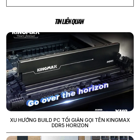
TIN LIÊN QUAN
XU HƯỚNG BUILD PC TỐI GIẢN GỌI TÊN KINGMAX
DDR5 HORIZON