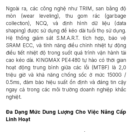
Ngoài ra, các công nghệ như TRIM, san bằng độ
mòn (wear leveling), thu gom rác (garbage
collection), NCQ, và định hình dữ liệu (data
shaping) được sử dụng để kéo dài tuổi thọ sử dụng.
Hệ thống giám sát S.M.A.R.T. tích hợp, bảo vệ
SRAM ECC, và tính năng điều chỉnh nhiệt tự động
điều tiết nhiệt độ trong suốt quá trình vận hành tải
cao kéo dài. KINGMAX PE4480 tự hào có thời gian
hoạt động trung bình giữa các lỗi (MTBF) là 2,0
triệu giờ và khả năng chống sốc ở mức 1500G /
0.5ms, đảm bảo hiệu suất ổn định và đáng tin cậy
ngay cả trong các môi trường doanh nghiệp khắc
nghiệt.
Đa Dạng Mức Dung Lượng Cho Việc Nâng Cấp
Linh Hoạt