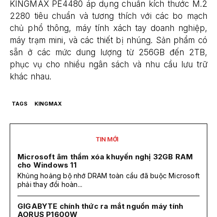
KINGMAX PE4480 áp dụng chuẩn kích thước M.2
2280 tiêu chuẩn và tương thích với các bo mạch
chủ phổ thông, máy tính xách tay doanh nghiệp,
máy trạm mini, và các thiết bị nhúng. Sản phẩm có
sẵn ở các mức dung lượng từ 256GB đến 2TB,
phục vụ cho nhiều ngân sách và nhu cầu lưu trữ
khác nhau.
TAGS
KINGMAX
TIN MỚI
Microsoft âm thầm xóa khuyến nghị 32GB RAM
cho Windows 11
Khủng hoảng bộ nhớ DRAM toàn cầu đã buộc Microsoft
phải thay đổi hoàn...
GIGABYTE chính thức ra mắt nguồn máy tính
AORUS P1600W