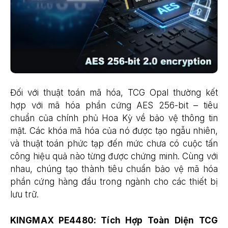
Đối với thuật toán mã hóa, TCG Opal thường kết
hợp với mã hóa phần cứng AES 256-bit – tiêu
chuẩn của chính phủ Hoa Kỳ về bảo vệ thông tin
mật. Các khóa mã hóa của nó được tạo ngẫu nhiên,
và thuật toán phức tạp đến mức chưa có cuộc tấn
công hiệu quả nào từng được chứng minh. Cùng với
nhau, chúng tạo thành tiêu chuẩn bảo vệ mã hóa
phần cứng hàng đầu trong ngành cho các thiết bị
lưu trữ.
KINGMAX PE4480: Tích Hợp Toàn Diện TCG