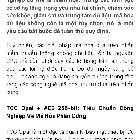
cơ sở hạ tầng trọng yếu như tài chính, chăm sóc
sức khỏe, giám sát và trung tâm dữ liệu, mã hóa
dữ liệu không còn là một tùy chọn; nó là một
yêu cầu bắt buộc để tuân thủ quy định.
Tuy nhiên, các giải pháp mã hóa dựa trên phần
mềm truyền thống không chỉ tiêu tốn tài nguyên
CPU mà còn phơi bày các lỗ hổng tiềm ẩn thông
qua các lỗi hệ điều hành. Do đó, ngày càng có
nhiều doanh nghiệp đang chuyển hướng trọng tâm
sang các công nghệ mã hóa lưu trữ dựa trên phần
cứng.
TCG Opal + AES 256-bit: Tiêu Chuẩn Công
Nghiệp Về Mã Hóa Phần Cứng
TCG Opal là một đặc tả quản lý bảo mật thiết bị lưu
trữ được phát triển bởi Tổ chức Trusted Computing