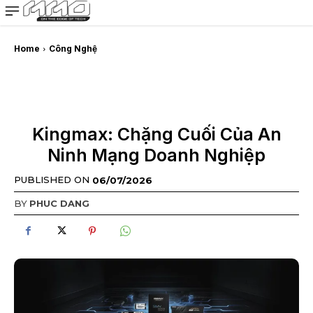
MMOSITE - Thông tin công nghệ
Bài viết nổi bật
Home
Công Nghệ
Kingmax: Chặng Cuối Của An
Ninh Mạng Doanh Nghiệp
PUBLISHED ON
06/07/2026
BY
PHUC DANG