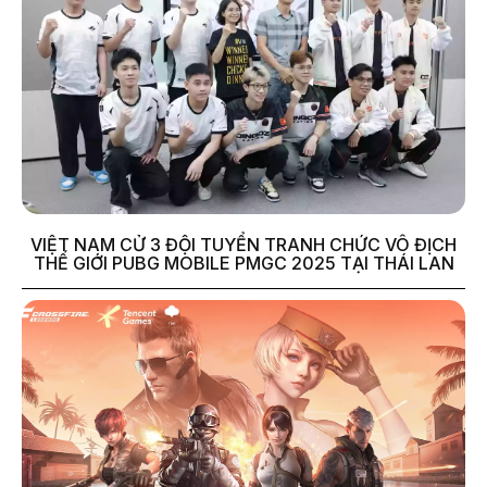
VIỆT NAM CỬ 3 ĐỘI TUYỂN TRANH CHỨC VÔ ĐỊCH
THẾ GIỚI PUBG MOBILE PMGC 2025 TẠI THÁI LAN