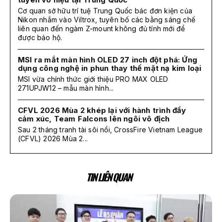
Cơ quan sở hữu trí tuệ Trung Quốc bác đơn kiện của
Nikon nhắm vào Viltrox, tuyên bố các bằng sáng chế
liên quan đến ngàm Z-mount không đủ tính mới để
được bảo hộ.
MSI ra mắt màn hình OLED 27 inch đột phá: Ứng
dụng công nghệ in phun thay thế mặt nạ kim loại
MSI vừa chính thức giới thiệu PRO MAX OLED
271UPJW12 – mẫu màn hình...
CFVL 2026 Mùa 2 khép lại với hành trình đầy
cảm xúc, Team Falcons lên ngôi vô địch
Sau 2 tháng tranh tài sôi nổi, CrossFire Vietnam League
(CFVL) 2026 Mùa 2...
TIN LIÊN QUAN