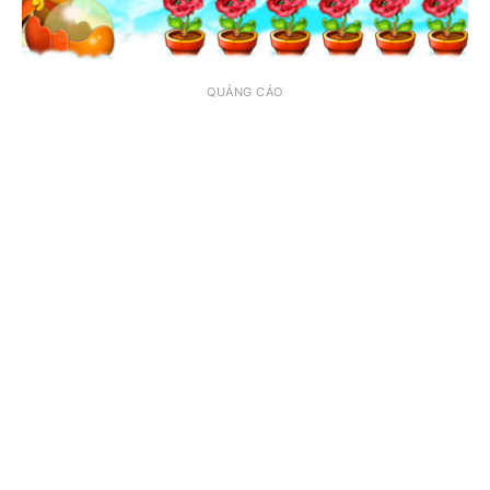
QUẢNG CÁO