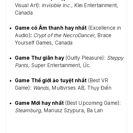
Visual Art):
Invisible Inc.,
Klei Entertainment,
Canada
Game có Âm thanh hay nhất
(Excellence in
Audio)
:
Crypt of the NecroDancer
, Brace
Yourself Games, Canada
Game Thư giãn hay
(Guilty Pleasure):
Steppy
Pants
, Super Entertainment, Úc.
Game Thế giới ảo tuyệt nhất
(Best VR
Game):
Wands
, Multivrses AB, Thụy Điển
Game Mới hay nhất
(Best Upcoming Game):
Steamburg
, Mariusz Szypura, Ba Lan