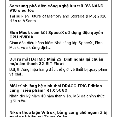
Samsung phô diễn công nghệ lưu trữ BV-NAND
V10 siêu tốc
Tại sự kiện Future of Memory and Storage (FMS) 2026
diễn ra ở Santa...
Elon Musk cam kết SpaceX sử dụng độc quyền
GPU NVIDIA
Giám đốc điều hành kiêm Nhà sáng lập SpaceX, Elon
Musk, vừa khẳng định...
DJI ra mắt DJI Mic Mini 2S: Định nghĩa lại chuẩn
mực âm thanh 32-BIT Float
DJI, thương hiệu hàng đầu thế giới về thiết bị quay phim
và giải...
MSI trình làng hệ sinh thái DRACO EPIC Edition
cùng “siêu phẩm” RTX 5080
Nhân dịp kỷ niệm 40 năm thành lập, MSI đã chính thức
giới thiệu...
Nikon thua kiện Viltrox, bằng sáng chế ngàm Z bị
tuyên vô hiệu tại Trung Quốc