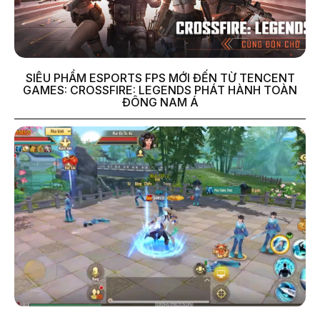
SIÊU PHẨM ESPORTS FPS MỚI ĐẾN TỪ TENCENT
GAMES: CROSSFIRE: LEGENDS PHÁT HÀNH TOÀN
ĐÔNG NAM Á