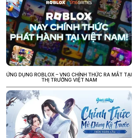
ỨNG DỤNG ROBLOX – VNG CHÍNH THỨC RA MẮT TẠI
THỊ TRƯỜNG VIỆT NAM