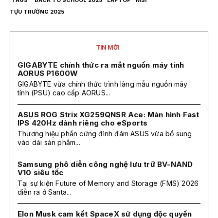
TỰU TRƯỜNG 2025
TIN MỚI
GIGABYTE chính thức ra mắt nguồn máy tính
AORUS P1600W
GIGABYTE vừa chính thức trình làng mẫu nguồn máy
tính (PSU) cao cấp AORUS...
ASUS ROG Strix XG259QNSR Ace: Màn hình Fast
IPS 420Hz dành riêng cho eSports
Thương hiệu phần cứng đình đám ASUS vừa bổ sung
vào dải sản phẩm...
Samsung phô diễn công nghệ lưu trữ BV-NAND
V10 siêu tốc
Tại sự kiện Future of Memory and Storage (FMS) 2026
diễn ra ở Santa...
Elon Musk cam kết SpaceX sử dụng độc quyền