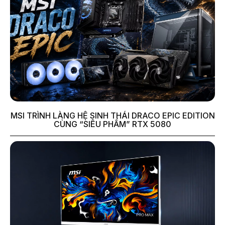
MSI TRÌNH LÀNG HỆ SINH THÁI DRACO EPIC EDITION
CÙNG “SIÊU PHẨM” RTX 5080