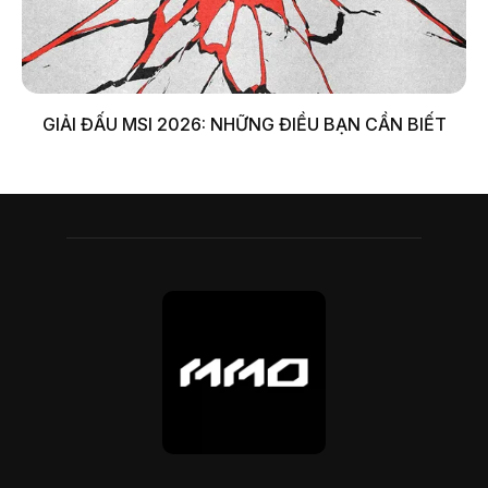
GIẢI ĐẤU MSI 2026: NHỮNG ĐIỀU BẠN CẦN BIẾT