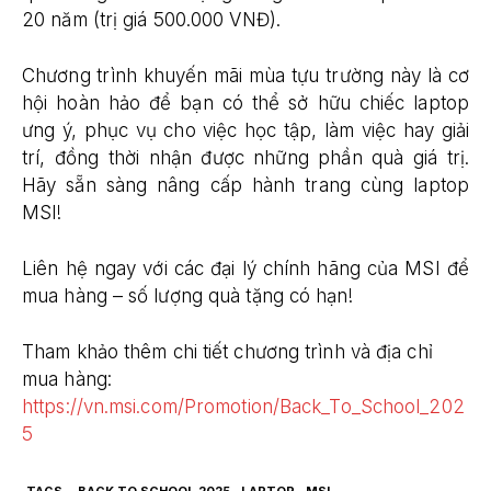
20 năm (trị giá 500.000 VNĐ).
Chương trình khuyến mãi mùa tựu trường này là cơ
hội hoàn hảo để bạn có thể sở hữu chiếc laptop
ưng ý, phục vụ cho việc học tập, làm việc hay giải
trí, đồng thời nhận được những phần quà giá trị.
Hãy sẵn sàng nâng cấp hành trang cùng laptop
MSI!
Liên hệ ngay với các đại lý chính hãng của MSI để
mua hàng – số lượng quà tặng có hạn!
Tham khảo thêm chi tiết chương trình và địa chỉ
mua hàng:
https://vn.msi.com/Promotion/Back_To_School_202
5
TAGS
BACK TO SCHOOL 2025
LAPTOP
MSI