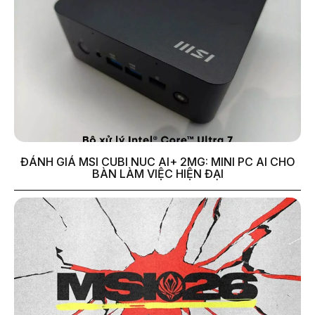
ĐÁNH GIÁ MSI CUBI NUC AI+ 2MG: MINI PC AI CHO
BÀN LÀM VIỆC HIỆN ĐẠI