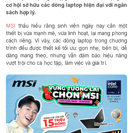
cơ hội sở hữu các dòng laptop hiện đại với ngân
sách hợp lý.
MSI
thấu hiểu rằng sinh viên ngày nay cần một
thiết bị vừa mạnh mẽ, vừa linh hoạt, lại mang phong
cách riêng. Vì vậy, các dòng laptop trong chương
trình đều được thiết kế tối ưu: gọn nhẹ, bền bỉ, dễ
dàng mang theo, nhưng vẫn đảm bảo hiệu năng
vượt trội cho cả học tập, làm việc và giải trí.