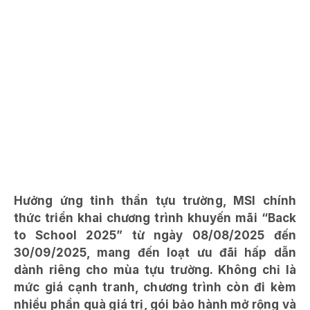
Hưởng ứng tinh thần
tựu trường
, MSI chính
thức triển khai chương trình khuyến mãi “Back
to School 2025” từ ngày 08/08/2025 đến
30/09/2025, mang đến loạt ưu đãi hấp dẫn
dành riêng cho mùa tựu trường. Không chỉ là
mức giá cạnh tranh, chương trình còn đi kèm
nhiều phần quà giá trị, gói bảo hành mở rộng và