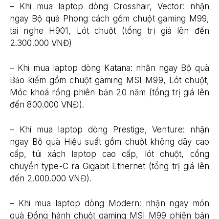
– Khi mua laptop dòng Crosshair, Vector: nhận
ngay Bộ quà Phong cách gồm chuột gaming M99,
tai nghe H901, Lót chuột (tổng trị giá lên đến
2.300.000 VNĐ)
– Khi mua laptop dòng Katana: nhận ngay Bộ quà
Bảo kiếm gồm chuột gaming MSI M99, Lót chuột,
Móc khoá rồng phiên bản 20 năm (tổng trị giá lên
đến 800.000 VNĐ).
– Khi mua laptop dòng Prestige, Venture: nhận
ngay Bộ quà Hiệu suất gồm chuột không dây cao
cấp, túi xách laptop cao cấp, lót chuột, cổng
chuyển type-C ra Gigabit Ethernet (tổng trị giá lên
đến 2.000.000 VNĐ).
– Khi mua laptop dòng Modern: nhận ngay món
quà Đồng hành chuột gaming MSI M99 phiên bản