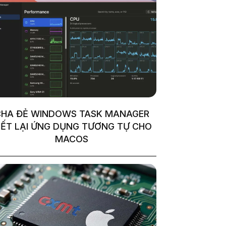
HA ĐẺ WINDOWS TASK MANAGER
IẾT LẠI ỨNG DỤNG TƯƠNG TỰ CHO
MACOS