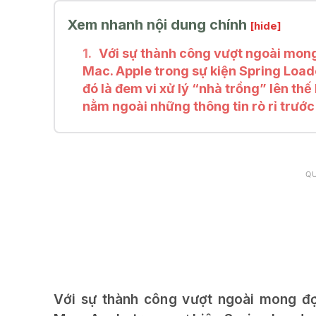
Xem nhanh nội dung chính
[hide]
Với sự thành công vượt ngoài mong
Mac. Apple trong sự kiện Spring Loa
đó là đem vi xử lý “nhà trồng” lên thế
nằm ngoài những thông tin rò rỉ trước
Q
Với sự thành công vượt ngoài mong đợ