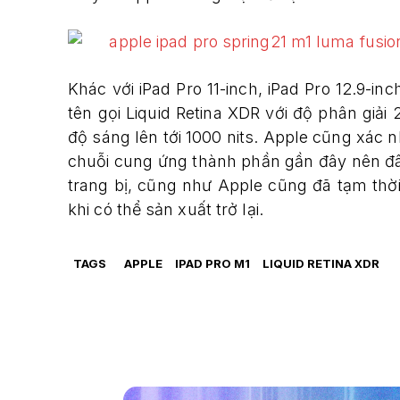
Khác với iPad Pro 11-inch, iPad Pro 12.9-in
tên gọi Liquid Retina XDR với độ phân gi
độ sáng lên tới 1000 nits. Apple cũng xác 
chuỗi cung ứng thành phần gần đây nên đây
trang bị, cũng như Apple cũng đã tạm th
khi có thể sản xuất trở lại.
TAGS
APPLE
IPAD PRO M1
LIQUID RETINA XDR