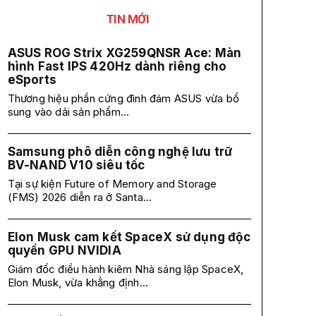
TIN MỚI
ASUS ROG Strix XG259QNSR Ace: Màn
hình Fast IPS 420Hz dành riêng cho
eSports
Thương hiệu phần cứng đình đám ASUS vừa bổ
sung vào dải sản phẩm...
Samsung phô diễn công nghệ lưu trữ
BV-NAND V10 siêu tốc
Tại sự kiện Future of Memory and Storage
(FMS) 2026 diễn ra ở Santa...
Elon Musk cam kết SpaceX sử dụng độc
quyền GPU NVIDIA
Giám đốc điều hành kiêm Nhà sáng lập SpaceX,
Elon Musk, vừa khẳng định...