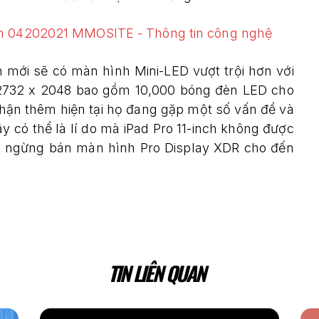
ch mới sẽ có màn hình Mini-LED vượt trội hơn với
ải 2732 x 2048 bao gồm 10,000 bóng đèn LED cho
nhận thêm hiện tại họ đang gặp một số vấn đề và
 có thể là lí do mà iPad Pro 11-inch không được
ời ngừng bán màn hình Pro Display XDR cho đến
TIN LIÊN QUAN