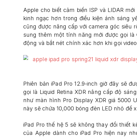
Apple cho biết cảm biến ISP và LIDAR mới
kinh ngạc hơn trong điều kiện ánh sáng 
cũng được nâng cấp với camera góc siêu r
sung thêm một tính năng mới được gọi là
động và bắt nét chính xác hơn khi gọi video
Phiên bản iPad Pro 12.9-inch giờ đây sẽ 
gọi là Liquid Retina XDR nâng cấp độ sáng
như màn hình Pro Display XDR giá 5000 U
này sẽ chứa 10,000 bóng đèn LED nhỏ để xử 
iPad Pro thế hệ 5 sẽ không thay đổi thiết 
của Apple dành cho iPad Pro hiện nay nh