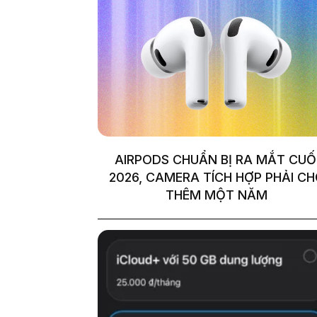
AIRPODS CHUẨN BỊ RA MẮT CUỐ
2026, CAMERA TÍCH HỢP PHẢI C
THÊM MỘT NĂM