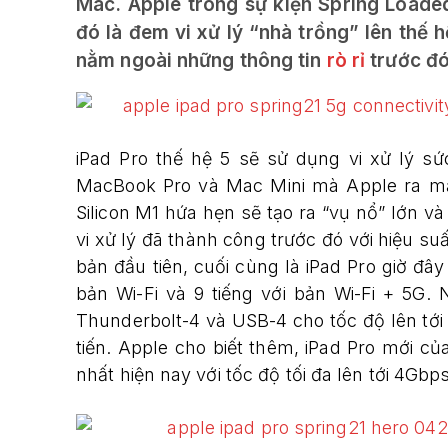
Mac. Apple trong sự kiện Spring Load
đó là đem vi xử lý “nhà trồng” lên thế 
nằm ngoài những thông tin
rò rỉ
trước đó
iPad Pro thế hệ 5 sẽ sử dụng vi xử lý 
MacBook Pro và Mac Mini mà Apple ra mắt
Silicon M1 hứa hẹn sẽ tạo ra “vụ nổ” lớn 
vi xử lý đã thành công trước đó với hiệu s
bản đầu tiên, cuối cùng là iPad Pro giờ đây
bản Wi-Fi và 9 tiếng với bản Wi-Fi + 5G. 
Thunderbolt-4 và USB-4 cho tốc độ lên tới
tiến. Apple cho biết thêm, iPad Pro mới 
nhất hiện nay với tốc độ tối đa lên tới 4Gbps