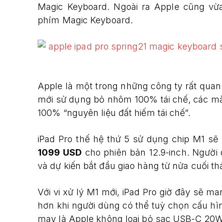
Magic Keyboard. Ngoài ra Apple cũng v
phím Magic Keyboard.
Apple là một trong những công ty rất quan
mới sử dụng bỏ nhôm 100% tái chế, các m
100% “nguyên liệu đất hiếm tái chế”.
iPad Pro thế hệ thứ 5 sử dụng chip M1 sẽ
1099 USD
cho phiên bản 12.9-inch. Người 
và dự kiến bắt đầu giao hàng từ nửa cuối th
Với vi xử lý M1 mới, iPad Pro giờ đây sẽ m
hơn khi người dùng có thể tuỳ chọn cấu hì
may là Apple không loại bỏ sạc USB-C 20W 