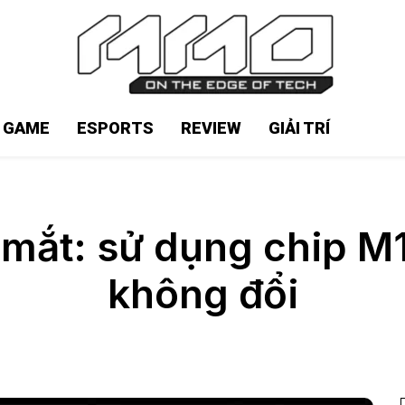
N GAME
ESPORTS
REVIEW
GIẢI TRÍ
 mắt: sử dụng chip M
không đổi