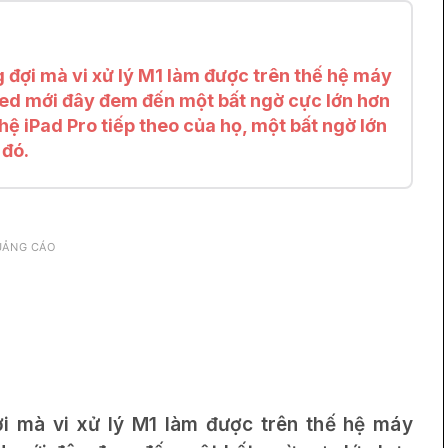
 đợi mà vi xử lý M1 làm được trên thế hệ máy
ded mới đây đem đến một bất ngờ cực lớn hơn
 hệ iPad Pro tiếp theo của họ, một bất ngờ lớn
 đó.
UẢNG CÁO
i mà vi xử lý M1 làm được trên thế hệ máy