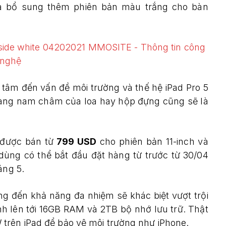
ừa bổ sung thêm phiên bản màu trắng cho bàn
 tâm đến vấn đề môi trường và thế hệ iPad Pro 5
àng nam châm của loa hay hộp đựng cũng sẽ là
 được bán từ
799 USD
cho phiên bản 11-inch và
dùng có thể bắt đầu đặt hàng từ trước từ 30/04
áng 5.
ang đến khả năng đa nhiệm sẽ khác biệt vượt trội
nh lên tới 16GB RAM và 2TB bộ nhớ lưu trữ. Thật
trên iPad để bảo vệ môi trường như iPhone.