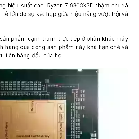
ng hiệu suất cao. Ryzen 7 9800X3D thậm chí đã
n lẻ lớn do sự kết hợp giữa hiệu năng vượt trội và
a sản phẩm cạnh tranh trực tiếp ở phân khúc máy
ách hàng của dòng sản phẩm này khá hạn chế và
u tiên hàng đầu của họ.