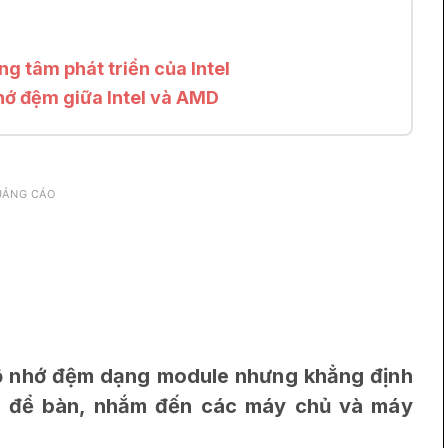
g tâm phát triển của Intel
nhớ đệm giữa Intel và AMD
UẢNG CÁO
 bộ nhớ đệm dạng module nhưng khẳng định
h để bàn, nhắm đến các máy chủ và máy