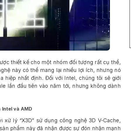
được thiết kế cho một nhóm đối tượng rất cụ thể,
ghệ này có thể mang lại nhiều lợi ích, nhưng nó
iệp nhất định. Đối với Intel, chúng tôi sẽ giới
e lần đầu tiên vào năm tới, nhưng không dành
a Intel và AMD
vi xử lý “X3D” sử dụng công nghệ 3D V-Cache,
ng sản phẩm này đã nhận được sự đón nhận mạnh