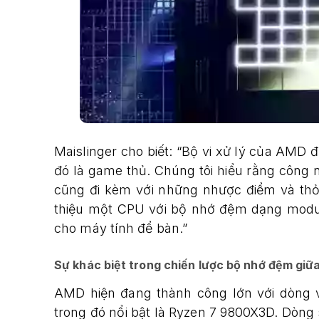
Maislinger cho biết: “Bộ vi xử lý của AMD 
đó là game thủ. Chúng tôi hiểu rằng công n
cũng đi kèm với những nhược điểm và thỏa h
thiệu một CPU với bộ nhớ đệm dạng modul
cho máy tính để bàn.”
Sự khác biệt trong chiến lược bộ nhớ đệm giữ
AMD hiện đang thành công lớn với dòng 
trong đó nổi bật là Ryzen 7 9800X3D. Dò