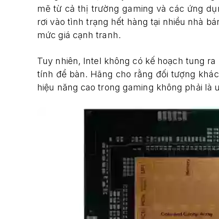
mẽ từ cả thị trường gaming và các ứng dụ
rơi vào tình trạng hết hàng tại nhiều nhà bá
mức giá cạnh tranh.
Tuy nhiên, Intel không có kế hoạch tung r
tính để bàn. Hãng cho rằng đối tượng kh
hiệu năng cao trong gaming không phải là ư