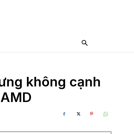
nhưng không cạnh
a AMD