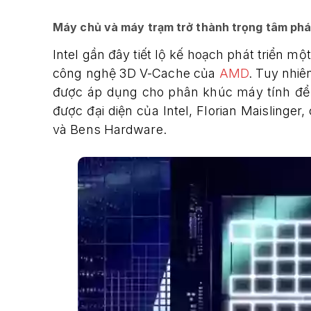
Máy chủ và máy trạm trở thành trọng tâm phát
Intel gần đây tiết lộ kế hoạch phát triển m
công nghệ 3D V-Cache của
AMD
. Tuy nhiê
được áp dụng cho phân khúc máy tính để
được đại diện của Intel, Florian Maislinge
và Bens Hardware.