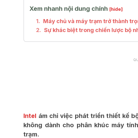
Xem nhanh nội dung chính
[hide]
Máy chủ và máy trạm trở thành trọn
Sự khác biệt trong chiến lược bộ 
Q
Intel
ám chỉ việc phát triển thiết kế
không dành cho phân khúc máy tín
trạm.