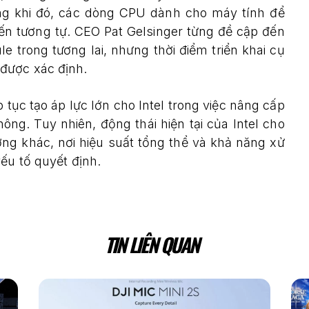
ng khi đó, các dòng CPU dành cho máy tính để
iến tương tự. CEO Pat Gelsinger từng đề cập đến
trong tương lai, nhưng thời điểm triển khai cụ
được xác định.
tục tạo áp lực lớn cho Intel trong việc nâng cấp
g. Tuy nhiên, động thái hiện tại của Intel cho
ờng khác, nơi hiệu suất tổng thể và khả năng xử
ếu tố quyết định.
TIN LIÊN QUAN