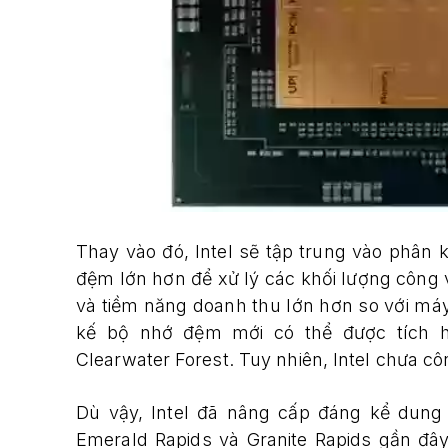
Thay vào đó, Intel sẽ tập trung vào phân
đệm lớn hơn để xử lý các khối lượng công 
và tiềm năng doanh thu lớn hơn so với máy
kế bộ nhớ đệm mới có thể được tích 
Clearwater Forest. Tuy nhiên, Intel chưa công
Dù vậy, Intel đã nâng cấp đáng kể dun
Emerald Rapids và Granite Rapids gần đâ