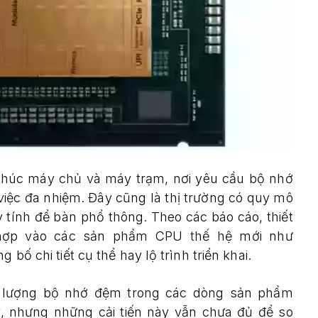
 khúc máy chủ và máy trạm, nơi yêu cầu bộ nhớ
việc đa nhiệm. Đây cũng là thị trường có quy mô
 tính để bàn phổ thông. Theo các báo cáo, thiết
hợp vào các sản phẩm CPU thế hệ mới như
 bố chi tiết cụ thể hay lộ trình triển khai.
g lượng bộ nhớ đệm trong các dòng sản phẩm
y, nhưng những cải tiến này vẫn chưa đủ để so