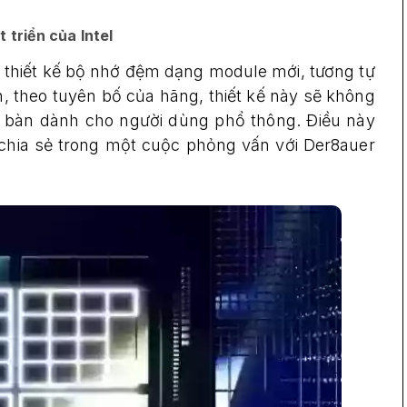
 triển của Intel
ột thiết kế bộ nhớ đệm dạng module mới, tương tự
n, theo tuyên bố của hãng, thiết kế này sẽ không
 bàn dành cho người dùng phổ thông. Điều này
r, chia sẻ trong một cuộc phỏng vấn với Der8auer