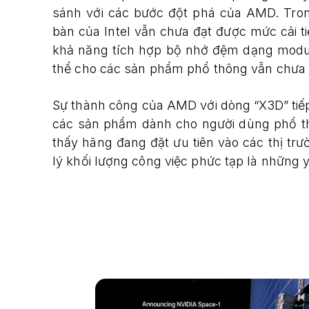
sánh với các bước đột phá của AMD. Tro
bàn của Intel vẫn chưa đạt được mức cải t
khả năng tích hợp bộ nhớ đệm dạng module 
thể cho các sản phẩm phổ thông vẫn chưa 
Sự thành công của AMD với dòng “X3D” tiếp 
các sản phẩm dành cho người dùng phổ thôn
thấy hãng đang đặt ưu tiên vào các thị trư
lý khối lượng công việc phức tạp là những y