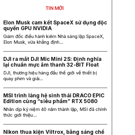
TIN MỚI
Elon Musk cam kết SpaceX sử dụng độc
quyền GPU NVIDIA
Giám đốc điều hành kiêm Nhà sáng lập SpaceX,
Elon Musk, vừa khẳng định...
DJI ra mắt DJI Mic Mini 2S: Định nghĩa
lại chuẩn mực âm thanh 32-BIT Float
DJI, thương hiệu hàng đầu thế giới về thiết bị
quay phim và giải...
MSI trình làng hệ sinh thái DRACO EPIC
Edition cùng “siêu phẩm” RTX 5080
Nhân dịp kỷ niệm 40 năm thành lập, MSI đã chính
thức giới thiệu...
Nikon thua kiện Viltrox, bằng sáng chế