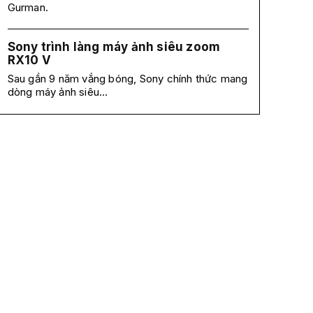
Gurman.
Sony trình làng máy ảnh siêu zoom
RX10 V
Sau gần 9 năm vắng bóng, Sony chính thức mang
dòng máy ảnh siêu...