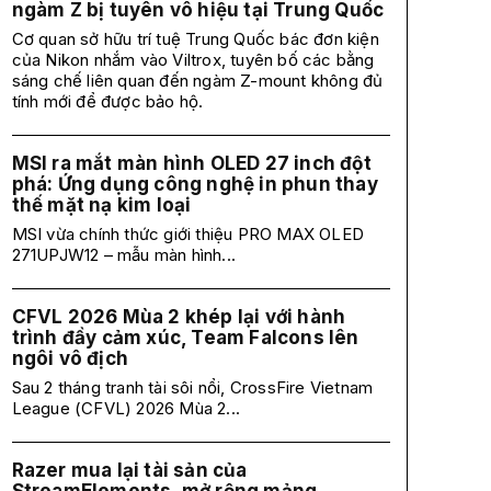
ngàm Z bị tuyên vô hiệu tại Trung Quốc
Cơ quan sở hữu trí tuệ Trung Quốc bác đơn kiện
của Nikon nhắm vào Viltrox, tuyên bố các bằng
sáng chế liên quan đến ngàm Z-mount không đủ
tính mới để được bảo hộ.
MSI ra mắt màn hình OLED 27 inch đột
phá: Ứng dụng công nghệ in phun thay
thế mặt nạ kim loại
MSI vừa chính thức giới thiệu PRO MAX OLED
271UPJW12 – mẫu màn hình...
CFVL 2026 Mùa 2 khép lại với hành
trình đầy cảm xúc, Team Falcons lên
ngôi vô địch
Sau 2 tháng tranh tài sôi nổi, CrossFire Vietnam
League (CFVL) 2026 Mùa 2...
Razer mua lại tài sản của