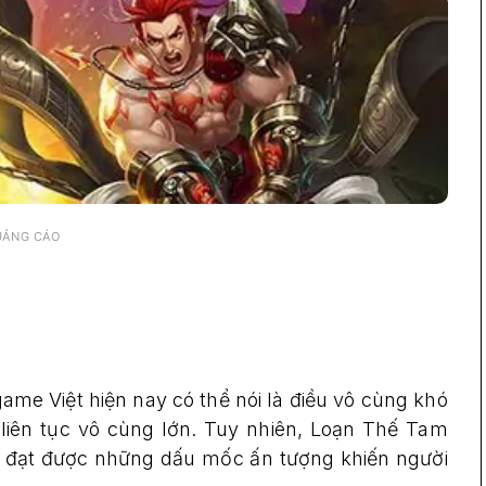
UẢNG CÁO
me Việt hiện nay có thể nói là điều vô cùng khó
liên tục vô cùng lớn. Tuy nhiên, Loạn Thế Tam
à đạt được những dấu mốc ấn tượng khiến người