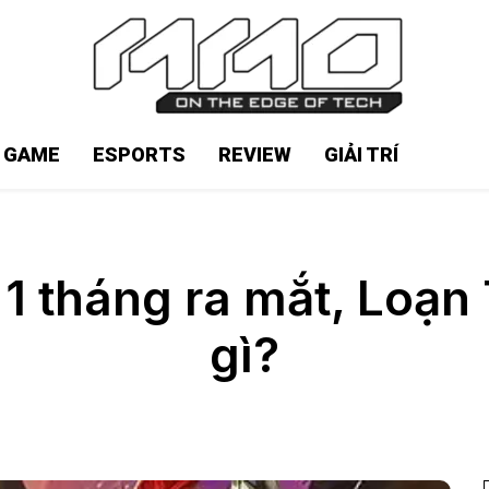
N GAME
ESPORTS
REVIEW
GIẢI TRÍ
 1 tháng ra mắt, Loạ
gì?