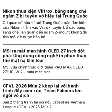
Nikon thua kiện Viltrox, bằng sáng chế
ngàm Z bị tuyên vô hiệu tại Trung Quốc
Cơ quan sở hữu trí tuệ Trung Quốc bác đơn kiện
của Nikon nhắm vào Viltrox, tuyên bố các bằng
sáng chế liên quan đến ngàm Z-mount không đủ
tính mới để được bảo hộ.
MSI ra mắt màn hình OLED 27 inch đột
phá: Ứng dụng công nghệ in phun thay
thế mặt nạ kim loại
MSI vừa chính thức giới thiệu PRO MAX OLED
271UPJW12 – mẫu màn hình...
CFVL 2026 Mùa 2 khép lại với hành
trình đầy cảm xúc, Team Falcons lên
ngôi vô địch
Sau 2 tháng tranh tài sôi nổi, CrossFire Vietnam
League (CFVL) 2026 Mùa 2...