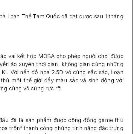
 mà Loạn Thế Tam Quốc đã đạt được sau 1 tháng
ập vai kết hợp MOBA cho phép người chơi được
uyền ảo xuyên thời gian, không gian cùng những
 Kì. Với nền đồ họa 2.5D vô cùng sắc sảo, Loạn
ủ một thế giới đầy màu sắc và sinh động với
ưng cũng vô cùng rực rỡ.
đầu đã là sản phẩm được cộng đồng game thủ
“hòa trộn” thành công những tính năng đặc trưng