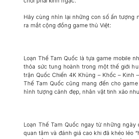
chơi phải kinh ngạc.
Hãy cùng nhìn lại những con số ấn tượng
ra mắt cộng đồng game thủ Việt:
Loạn Thế Tam Quốc là tựa game mobile nh
thỏa sức tung hoành trong một thế giới h
trận Quốc Chiến 4K Khủng – Khốc – Kinh –
Thế Tam Quốc cũng mang đến cho game th
hình tượng cảnh đẹp, nhân vật tinh xảo nh
Loạn Thế Tam Quốc ngay từ những ngày 
quan tâm và đánh giá cao khi đã khéo léo 