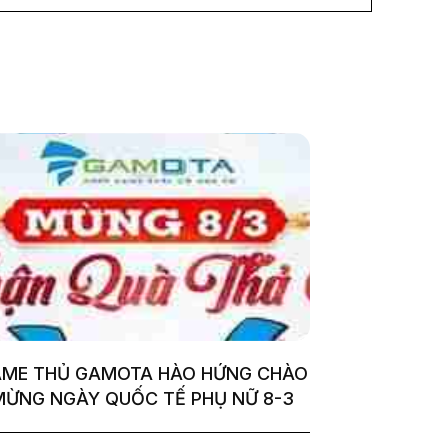
ME THỦ GAMOTA HÀO HỨNG CHÀO
MỪNG NGÀY QUỐC TẾ PHỤ NỮ 8-3