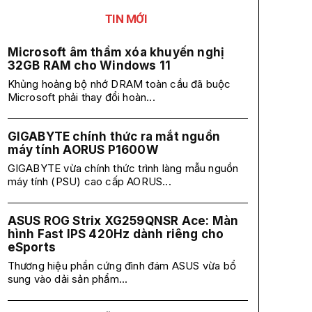
TIN MỚI
Microsoft âm thầm xóa khuyến nghị
32GB RAM cho Windows 11
Khủng hoảng bộ nhớ DRAM toàn cầu đã buộc
Microsoft phải thay đổi hoàn...
GIGABYTE chính thức ra mắt nguồn
máy tính AORUS P1600W
GIGABYTE vừa chính thức trình làng mẫu nguồn
máy tính (PSU) cao cấp AORUS...
ASUS ROG Strix XG259QNSR Ace: Màn
hình Fast IPS 420Hz dành riêng cho
eSports
Thương hiệu phần cứng đình đám ASUS vừa bổ
sung vào dải sản phẩm...