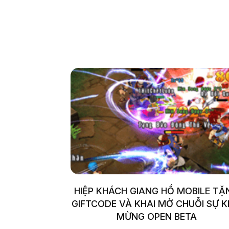
HIỆP KHÁCH GIANG HỒ MOBILE TẶ
GIFTCODE VÀ KHAI MỞ CHUỖI SỰ K
MỪNG OPEN BETA