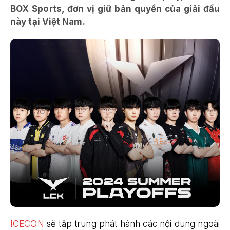
BOX Sports, đơn vị giữ bản quyền của giải đấu
này tại Việt Nam.
ICECON
sẽ tập trung phát hành các nội dung ngoài