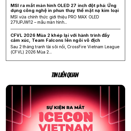
MSI ra mắt màn hình OLED 27 inch đột phá: Ứng
dụng công nghệ in phun thay thế mặt nạ kim loại
MSI vừa chính thức giới thiệu PRO MAX OLED
271UPJW12 – mẫu màn hình...
CFVL 2026 Mùa 2 khép lại với hành trình đầy
cảm xúc, Team Falcons lên ngôi vô địch
Sau 2 tháng tranh tài sôi nổi, CrossFire Vietnam League
(CFVL) 2026 Mùa 2...
TIN LIÊN QUAN