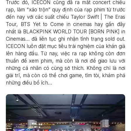
Trước đó, ICECON cũng đã ra mắt concert chiếu
rạp, làm “xáo trộn” quy định của rạp phim từ trước
đến nay với các suất chiếu Taylor Swift | The Eras
Tour, BTS Yet to Come in cinemas hay gần đây
nhất là BLACKPINK WORLD TOUR [BORN PINK] in
Cinemas… đã liên tục ghi nhận tình trạng sold out.
ICECON luôn đặt mục tiêu trải nghiệm của khán giả
lên hàng đầu. Từ nay, việc ra rạp không còn đơn
thuần để xem phim, mà còn là nơi để giao lưu với
những cá nhân có cùng sở thích. Không chỉ là nơi
giải trí, mà còn có thể chơi game, tìm tòi, khám phá
những điều bổ ích…