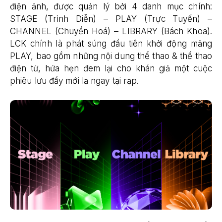
điện ảnh, được quản lý bởi 4 danh mục chính:
STAGE (Trình Diễn) – PLAY (Trực Tuyến) –
CHANNEL (Chuyển Hoá) – LIBRARY (Bách Khoa).
LCK chính là phát súng đầu tiên khởi động mảng
PLAY, bao gồm những nội dung thể thao & thể thao
điện tử, hứa hẹn đem lại cho khán giả một cuộc
phiêu lưu đầy mới lạ ngay tại rạp.