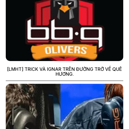
[LMHT] TRICK VÀ IGNAR TRÊN ĐƯỜNG TRỞ VỀ QUÊ
HƯƠNG.