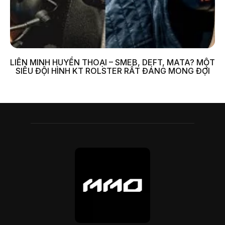
LIÊN MINH HUYỀN THOẠI – SMEB, DEFT, MATA? MỘT
SIÊU ĐỘI HÌNH KT ROLSTER RẤT ĐÁNG MONG ĐỢI