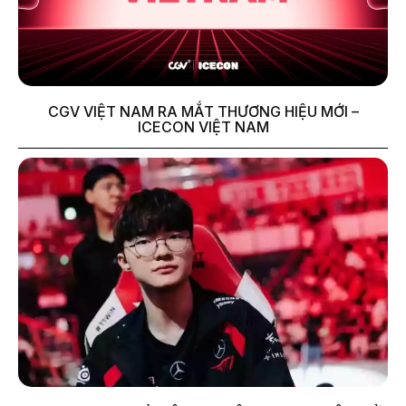
CGV VIỆT NAM RA MẮT THƯƠNG HIỆU MỚI –
ICECON VIỆT NAM