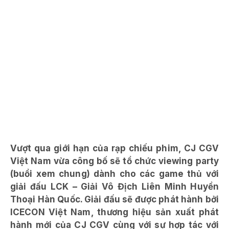
Vượt qua giới hạn của rạp chiếu phim, CJ CGV
Việt Nam vừa công bố sẽ tổ chức viewing party
(buổi xem chung) dành cho các game thủ với
giải đấu LCK – Giải Vô Địch Liên Minh Huyền
Thoại Hàn Quốc. Giải đấu sẽ được phát hành bởi
ICECON Việt Nam, thương hiệu sản xuất phát
hành mới của CJ CGV cùng với sự hợp tác với