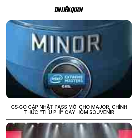
TIN LIÊN QUAN
CS:GO CẬP NHẬT PASS MỚI CHO MAJOR, CHÍNH
THỨC “THU PHÍ” CÀY HÒM SOUVENIR