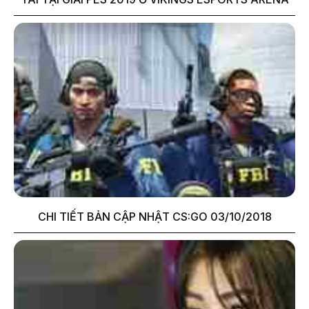
CHI TIẾT BẢN CẬP NHẬT CS:GO 03/10/2018