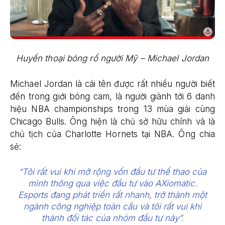
Huyền thoại bóng rổ người Mỹ – Michael Jordan
Michael Jordan là cái tên được rất nhiều người biết
đến trong giới bóng cam, là người giành tới 6 danh
hiệu NBA championships trong 13 mùa giải cùng
Chicago Bulls. Ông hiện là chủ sở hữu chính và là
chủ tịch của Charlotte Hornets tại NBA. Ông chia
sẻ:
“Tôi rất vui khi mở rộng vốn đầu tư thể thao của
mình thông qua việc đầu tư vào AXiomatic.
Esports đang phát triển rất nhanh, trở thành một
ngành công nghiệp toàn cầu và tôi rất vui khi
thành đối tác của nhóm đầu tư này”.