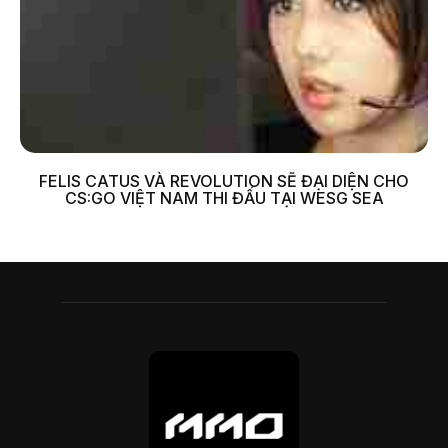
FELIS CATUS VÀ REVOLUTION SẼ ĐẠI DIỆN CHO
CS:GO VIỆT NAM THI ĐẤU TẠI WESG SEA