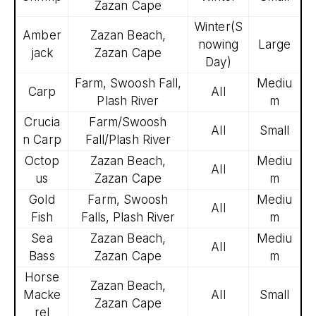
Zazan Cape
Winter(S
Amber
Zazan Beach,
nowing
Large
jack
Zazan Cape
Day)
Farm, Swoosh Fall,
Mediu
Carp
All
Plash River
m
Crucia
Farm/Swoosh
All
Small
n Carp
Fall/Plash River
Octop
Zazan Beach,
Mediu
All
us
Zazan Cape
m
Gold
Farm, Swoosh
Mediu
All
Fish
Falls, Plash River
m
Sea
Zazan Beach,
Mediu
All
Bass
Zazan Cape
m
Horse
Zazan Beach,
Macke
All
Small
Zazan Cape
rel