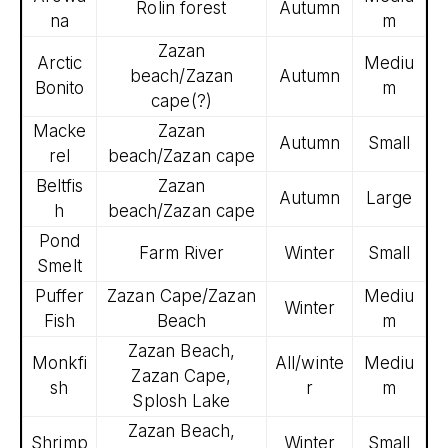
Rolin forest
Autumn
na
m
Zazan
Arctic
Mediu
beach/Zazan
Autumn
Bonito
m
cape(?)
Macke
Zazan
Autumn
Small
rel
beach/Zazan cape
Beltfis
Zazan
Autumn
Large
h
beach/Zazan cape
Pond
Farm River
Winter
Small
Smelt
Puffer
Zazan Cape/Zazan
Mediu
Winter
Fish
Beach
m
Zazan Beach,
Monkfi
All/winte
Mediu
Zazan Cape,
sh
r
m
Splosh Lake
Zazan Beach,
Shrimp
Winter
Small