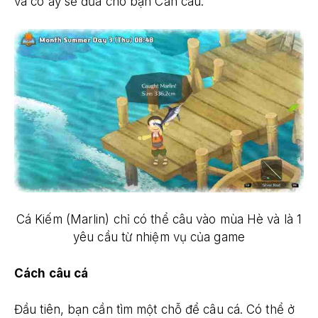
và cô ấy sẽ đưa cho bạn Cần câu.
Cá Kiếm (Marlin) chỉ có thể câu vào mùa Hè và là 1
yêu cầu từ nhiệm vụ của game
Cách câu cá
Đầu tiên, bạn cần tìm một chỗ để câu cá. Có thể ở