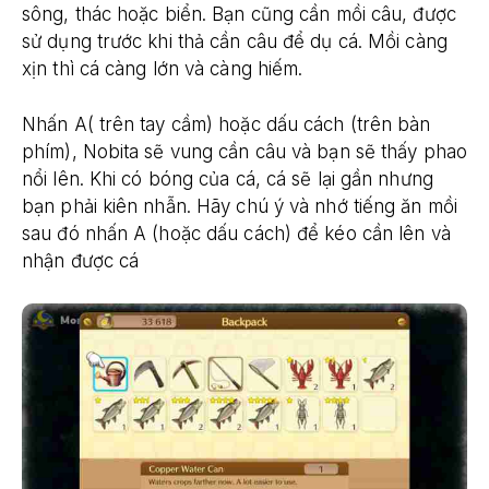
sông, thác hoặc biển. Bạn cũng cần mồi câu, được
sử dụng trước khi thả cần câu để dụ cá. Mồi càng
xịn thì cá càng lớn và càng hiếm.
Nhấn A( trên tay cầm) hoặc dấu cách (trên bàn
phím), Nobita sẽ vung cần câu và bạn sẽ thấy phao
nổi lên. Khi có bóng của cá, cá sẽ lại gần nhưng
bạn phải kiên nhẫn. Hãy chú ý và nhớ tiếng ăn mồi
sau đó nhấn A (hoặc dấu cách) để kéo cần lên và
nhận được cá