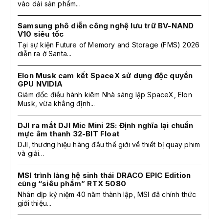
vào dải sản phẩm...
Samsung phô diễn công nghệ lưu trữ BV-NAND
V10 siêu tốc
Tại sự kiện Future of Memory and Storage (FMS) 2026
diễn ra ở Santa...
Elon Musk cam kết SpaceX sử dụng độc quyền
GPU NVIDIA
Giám đốc điều hành kiêm Nhà sáng lập SpaceX, Elon
Musk, vừa khẳng định...
DJI ra mắt DJI Mic Mini 2S: Định nghĩa lại chuẩn
mực âm thanh 32-BIT Float
DJI, thương hiệu hàng đầu thế giới về thiết bị quay phim
và giải...
MSI trình làng hệ sinh thái DRACO EPIC Edition
cùng “siêu phẩm” RTX 5080
Nhân dịp kỷ niệm 40 năm thành lập, MSI đã chính thức
giới thiệu...