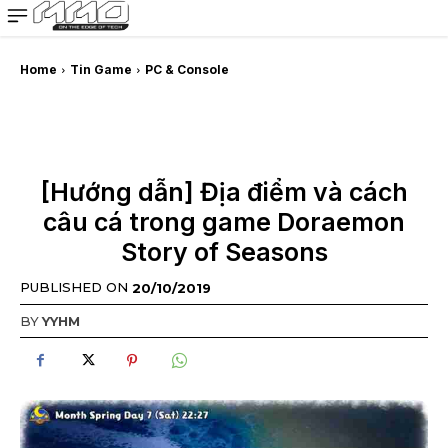
MMOSITE - Thông tin công nghệ
Bài viết nổi bật
Home
Tin Game
PC & Console
[Hướng dẫn] Địa điểm và cách
câu cá trong game Doraemon
Story of Seasons
PUBLISHED ON
20/10/2019
BY
YYHM