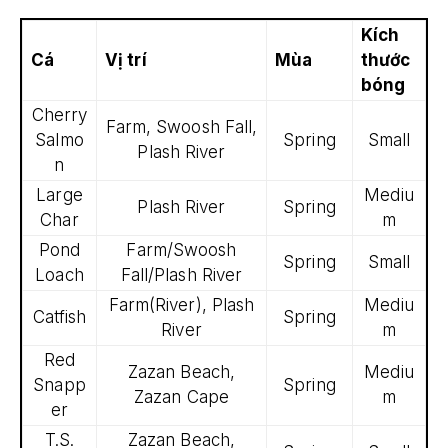
Kích
Cá
Vị trí
Mùa
thước
bóng
Cherry
Farm, Swoosh Fall,
Salmo
Spring
Small
Plash River
n
Large
Mediu
Plash River
Spring
Char
m
Pond
Farm/Swoosh
Spring
Small
Loach
Fall/Plash River
Farm(River), Plash
Mediu
Catfish
Spring
River
m
Red
Zazan Beach,
Mediu
Snapp
Spring
Zazan Cape
m
er
T.S.
Zazan Beach,