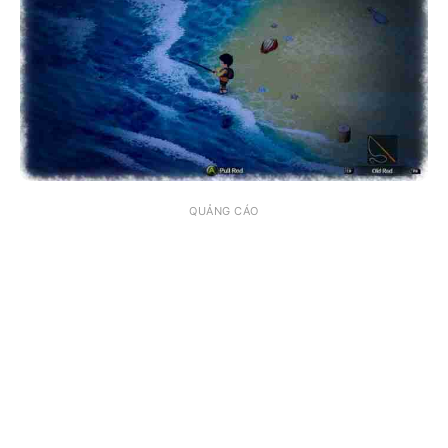
QUẢNG CÁO