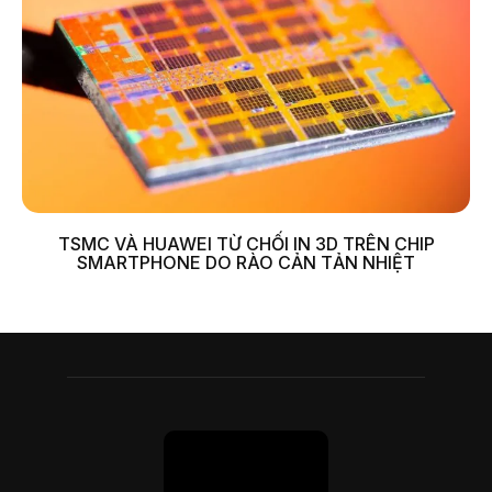
TSMC VÀ HUAWEI TỪ CHỐI IN 3D TRÊN CHIP
SMARTPHONE DO RÀO CẢN TẢN NHIỆT