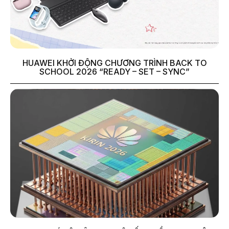
HUAWEI KHỞI ĐỘNG CHƯƠNG TRÌNH BACK TO
SCHOOL 2026 “READY – SET – SYNC”