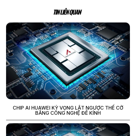
TIN LIÊN QUAN
CHIP AI HUAWEI KỲ VỌNG LẬT NGƯỢC THẾ CỜ
BẰNG CÔNG NGHỆ ĐẾ KÍNH