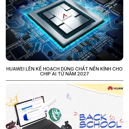
HUAWEI LÊN KẾ HOẠCH DÙNG CHẤT NỀN KÍNH CHO
CHIP AI TỪ NĂM 2027