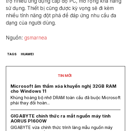
trợ nhiều ứng dụng cấp độ PC, mở rộng khả năng
sử dụng. Thiết bị cũng được kỳ vọng sẽ đi kèm
nhiều tính năng đột phá để đáp ứng nhu cầu đa
dạng của người dùng.
Nguồn:
gsmarnea
TAGS
HUAWEI
TIN MỚI
Microsoft âm thầm xóa khuyến nghị 32GB RAM
cho Windows 11
Khủng hoảng bộ nhớ DRAM toàn cầu đã buộc Microsoft
phải thay đổi hoàn...
GIGABYTE chính thức ra mắt nguồn máy tính
AORUS P1600W
GIGABYTE vừa chính thức trình làng mẫu nguồn máy