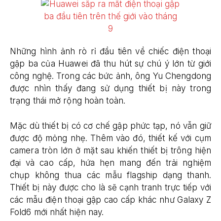
Những hình ảnh rò rỉ đầu tiên về chiếc điện thoại
gập ba của Huawei đã thu hút sự chú ý lớn từ giới
công nghệ. Trong các bức ảnh, ông Yu Chengdong
được nhìn thấy đang sử dụng thiết bị này trong
trạng thái mở rộng hoàn toàn.
Mặc dù thiết bị có cơ chế gập phức tạp, nó vẫn giữ
được độ mỏng nhẹ. Thêm vào đó, thiết kế với cụm
camera tròn lớn ở mặt sau khiến thiết bị trông hiện
đại và cao cấp, hứa hẹn mang đến trải nghiệm
chụp không thua các mẫu flagship dạng thanh.
Thiết bị này được cho là sẽ cạnh tranh trực tiếp với
các mẫu điện thoại gập cao cấp khác như Galaxy Z
Fold​6 mới nhất hiện nay.