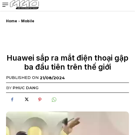
MMOSITE - Thông tin công nghệ
Bài viết nổi bật
Home
Mobile
Huawei sắp ra mắt điện thoại gập
ba đầu tiên trên thế giới
PUBLISHED ON
21/08/2024
BY
PHUC DANG