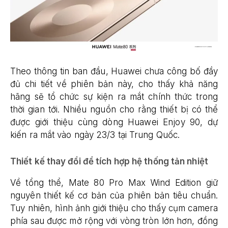
Theo thông tin ban đầu, Huawei chưa công bố đầy
đủ chi tiết về phiên bản này, cho thấy khả năng
hãng sẽ tổ chức sự kiện ra mắt chính thức trong
thời gian tới. Nhiều nguồn cho rằng thiết bị có thể
được giới thiệu cùng dòng Huawei Enjoy 90, dự
kiến ra mắt vào ngày 23/3 tại Trung Quốc.
Thiết kế thay đổi để tích hợp hệ thống tản nhiệt
Về tổng thể, Mate 80 Pro Max Wind Edition giữ
nguyên thiết kế cơ bản của phiên bản tiêu chuẩn.
Tuy nhiên, hình ảnh giới thiệu cho thấy cụm camera
phía sau được mở rộng với vòng tròn lớn hơn, đồng