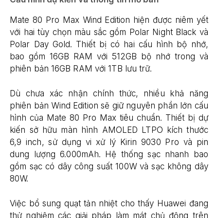
Mate 80 Pro Max Wind Edition hiện được niêm yết
với hai tùy chọn màu sắc gồm Polar Night Black và
Polar Day Gold. Thiết bị có hai cấu hình bộ nhớ,
bao gồm 16GB RAM với 512GB bộ nhớ trong và
phiên bản 16GB RAM với 1TB lưu trữ.
Dù chưa xác nhận chính thức, nhiều khả năng
phiên bản Wind Edition sẽ giữ nguyên phần lớn cấu
hình của Mate 80 Pro Max tiêu chuẩn. Thiết bị dự
kiến sở hữu màn hình AMOLED LTPO kích thước
6,9 inch, sử dụng vi xử lý Kirin 9030 Pro và pin
dung lượng 6.000mAh. Hệ thống sạc nhanh bao
gồm sạc có dây công suất 100W và sạc không dây
80W.
Việc bổ sung quạt tản nhiệt cho thấy Huawei đang
thử nghiệm các giải pháp làm mát chủ động trên