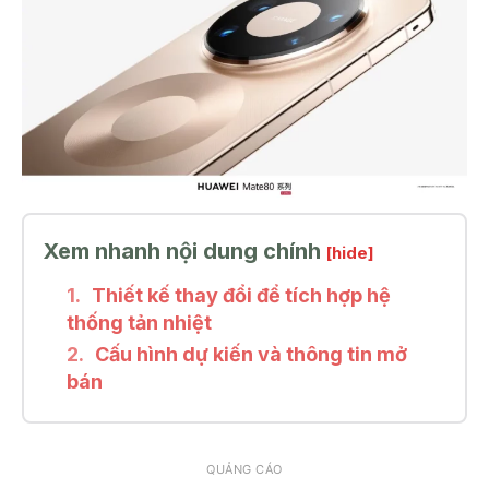
Xem nhanh nội dung chính
[hide]
Thiết kế thay đổi để tích hợp hệ
thống tản nhiệt
Cấu hình dự kiến và thông tin mở
bán
QUẢNG CÁO