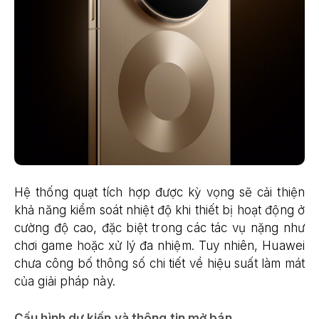
Hệ thống quạt tích hợp được kỳ vọng sẽ cải thiện
khả năng kiểm soát nhiệt độ khi thiết bị hoạt động ở
cường độ cao, đặc biệt trong các tác vụ nặng như
chơi game hoặc xử lý đa nhiệm. Tuy nhiên, Huawei
chưa công bố thông số chi tiết về hiệu suất làm mát
của giải pháp này.
Cấu hình dự kiến và thông tin mở bán