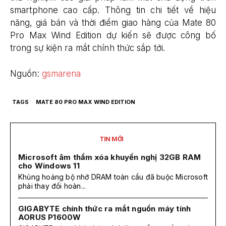
smartphone cao cấp. Thông tin chi tiết về hiệu
năng, giá bán và thời điểm giao hàng của Mate 80
Pro Max Wind Edition dự kiến sẽ được công bố
trong sự kiện ra mắt chính thức sắp tới.
Nguồn:
gsmarena
TAGS
MATE 80 PRO MAX WIND EDITION
TIN MỚI
Microsoft âm thầm xóa khuyến nghị 32GB RAM
cho Windows 11
Khủng hoảng bộ nhớ DRAM toàn cầu đã buộc Microsoft
phải thay đổi hoàn...
GIGABYTE chính thức ra mắt nguồn máy tính
AORUS P1600W