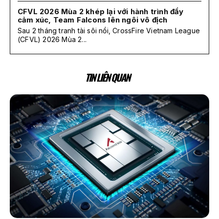
CFVL 2026 Mùa 2 khép lại với hành trình đầy
cảm xúc, Team Falcons lên ngôi vô địch
Sau 2 tháng tranh tài sôi nổi, CrossFire Vietnam League
(CFVL) 2026 Mùa 2...
TIN LIÊN QUAN