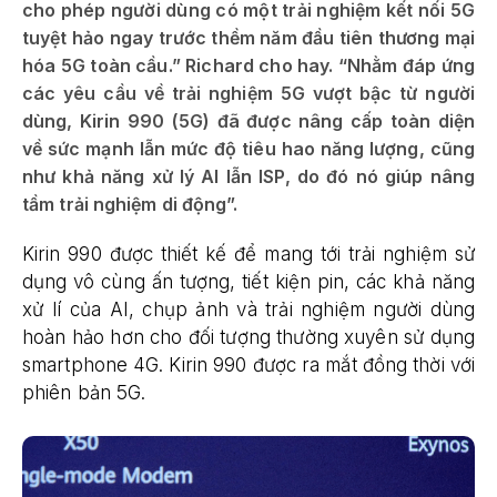
cho phép người dùng có một trải nghiệm kết nối 5G
tuyệt hảo ngay trước thềm năm đầu tiên thương mại
hóa 5G toàn cầu.” Richard cho hay. “Nhằm đáp ứng
các yêu cầu về trải nghiệm 5G vượt bậc từ người
dùng, Kirin 990 (5G) đã được nâng cấp toàn diện
về sức mạnh lẫn mức độ tiêu hao năng lượng, cũng
như khả năng xử lý AI lẫn ISP, do đó nó giúp nâng
tầm trải nghiệm di động”.
Kirin 990 được thiết kế để mang tới trải nghiệm sử
dụng vô cùng ấn tượng, tiết kiện pin, các khả năng
xử lí của AI, chụp ảnh và trải nghiệm người dùng
hoàn hảo hơn cho đối tượng thường xuyên sử dụng
smartphone 4G. Kirin 990 được ra mắt đồng thời với
phiên bản 5G.