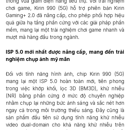
thông vừa giảm điện năng tiêu thụ. Với trải nghiệm
chơi game, Kirin 990 (5G) hỗ trợ phiên bản Kirin
Gaming+ 2.0 đã nâng cấp, cho phép phối hợp hiệu
quả giữa hạ tầng phần cứng với các giải pháp phần
mềm, mang lại một trải nghiệm chơi game nhanh và
mượt mà hàng đầu trong ngành.
ISP 5.0 mới nhất được nâng cấp,
mang đến trải
nghiệm chụp ảnh
mỹ mãn
Đối với tính năng hình ảnh, chip Kirin 990 (5G)
mang lại một ISP 5.0 hoàn toàn mới, tiên phong
trong việc khớp khối, lọc 3D (BM3D), khử nhiễu
(NR) bằng phần cứng ở mức độ chuyên nghiệp
nhằm chụp lại những bức ảnh sáng và sắc nét hơn
ngay cả trong môi trường thiếu sáng. Đây cũng là
sản phẩm đầu tiên sử dụng tính năng khử nhiễu
video dual-domain cho khả năng khử nhiễu trên