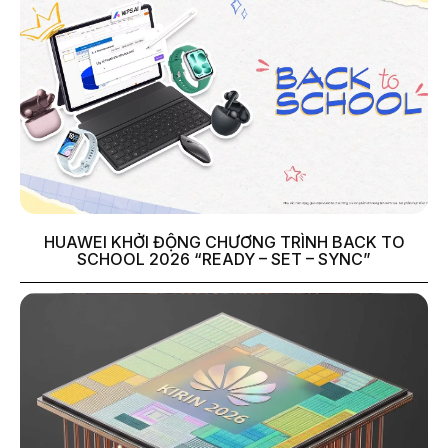
HUAWEI KHỞI ĐỘNG CHƯƠNG TRÌNH BACK TO
SCHOOL 2026 “READY – SET – SYNC”