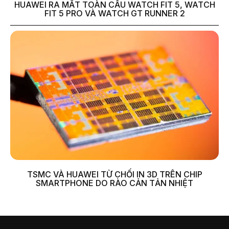
HUAWEI RA MẮT TOÀN CẦU WATCH FIT 5, WATCH
FIT 5 PRO VÀ WATCH GT RUNNER 2
TSMC VÀ HUAWEI TỪ CHỐI IN 3D TRÊN CHIP
SMARTPHONE DO RÀO CẢN TẢN NHIỆT