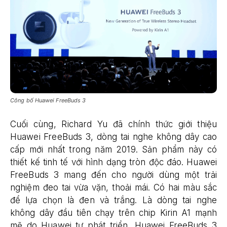
Công bố Huawei FreeBuds 3
Cuối cùng, Richard Yu đã chính thức giới thiệu
Huawei FreeBuds 3, dòng tai nghe không dây cao
cấp mới nhất trong năm 2019. Sản phẩm này có
thiết kế tinh tế với hình dạng tròn độc đáo. Huawei
FreeBuds 3 mang đến cho người dùng một trải
nghiệm đeo tai vừa vặn, thoải mái. Có hai màu sắc
để lựa chọn là đen và trắng. Là dòng tai nghe
không dây đầu tiên chạy trên chip Kirin A1 mạnh
mẽ do Huawei tự phát triển, Huawei FreeBuds 3