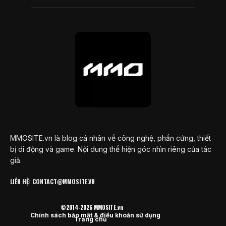
MMOSITE.vn là blog cá nhân về công nghệ, phần cứng, thiết
bị di động và game. Nội dung thể hiện góc nhìn riêng của tác
giả.
LIÊN HỆ: CONTACT@MMOSITE.VN
©2014-2026 MMOSITE.vn
Chính sách bảo mật & điều khoản sử dụng
Trang chủ