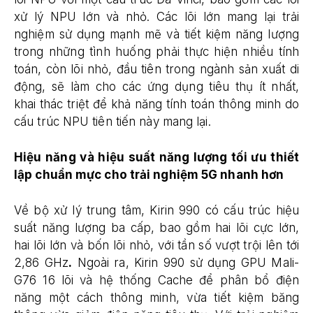
xử lý NPU lớn và nhỏ. Các lõi lớn mang lại trải
nghiệm sử dụng mạnh mẽ và tiết kiệm năng lượng
trong những tình huống phải thực hiện nhiều tính
toán, còn lõi nhỏ, đầu tiên trong ngành sản xuất di
động, sẽ làm cho các ứng dụng tiêu thụ ít nhất,
khai thác triệt để khả năng tính toán thông minh do
cấu trúc NPU tiên tiến này mang lại.
Hiệu năng và hiệu suất năng lượng tối ưu thiết
lập chuẩn mực cho trải nghiệm 5G nhanh hơn
Về bộ xử lý trung tâm, Kirin 990 có cấu trúc hiệu
suất năng lượng ba cấp, bao gồm hai lõi cực lớn,
hai lõi lớn và bốn lõi nhỏ, với tần số vượt trội lên tới
2,86 GHz
.
Ngoài ra, Kirin 990 sử dụng GPU Mali-
G76 16 lõi và hệ thống Cache để phân bổ điện
năng một cách thông minh, vừa tiết kiệm băng