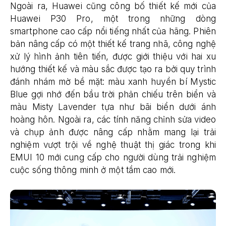
Ngoài ra, Huawei cũng công bố thiết kế mới của
Huawei P30 Pro, một trong những dòng
smartphone cao cấp nổi tiếng nhất của hãng. Phiên
bản nâng cấp có một thiết kế trang nhã, công nghệ
xử lý hình ảnh tiên tiến, được giới thiệu với hai xu
hướng thiết kế và màu sắc được tạo ra bởi quy trình
đánh nhám mờ bề mặt: màu xanh huyền bí Mystic
Blue gợi nhớ đến bầu trời phản chiếu trên biển và
màu Misty Lavender tựa như bãi biển dưới ánh
hoàng hôn. Ngoài ra, các tính năng chỉnh sửa video
và chụp ảnh được nâng cấp nhằm mang lại trải
nghiệm vượt trội về nghệ thuật thị giác trong khi
EMUI 10 mới cung cấp cho người dùng trải nghiệm
cuộc sống thông minh ở một tầm cao mới.