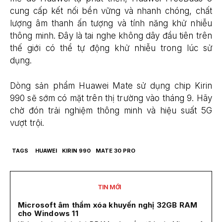
cung cấp kết nối bền vững và nhanh chóng, chất
lượng âm thanh ấn tượng và tính năng khử nhiễu
thông minh. Đây là tai nghe không dây đầu tiên trên
thế giới có thể tự động khử nhiễu trong lúc sử
dụng.
Dòng sản phẩm Huawei Mate sử dụng chip Kirin
990 sẽ sớm có mặt trên thị trường vào tháng 9. Hãy
chờ đón trải nghiệm thông minh và hiệu suất 5G
vượt trội.
TAGS
HUAWEI
KIRIN 990
MATE 30 PRO
TIN MỚI
Microsoft âm thầm xóa khuyến nghị 32GB RAM
cho Windows 11