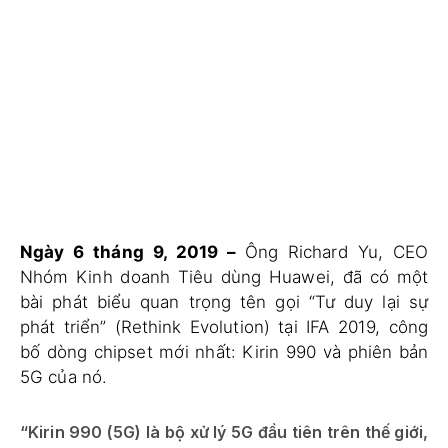
Ngày 6 tháng 9, 2019 –
Ông Richard Yu, CEO
Nhóm Kinh doanh Tiêu dùng Huawei, đã có một
bài phát biểu quan trọng tên gọi “Tư duy lại sự
phát triển” (Rethink Evolution) tại IFA 2019, công
bố dòng chipset mới nhất: Kirin 990 và phiên bản
5G của nó.
“Kirin 990 (5G) là bộ xử lý 5G đầu tiên trên thế giới,