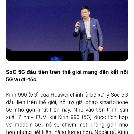
SoC 5G đầu tiên trên thế giới mang đến kết nối
5G vượt-tốc.
Kirin 990 (5G) của Huawei chính là bộ xử lý Soc 5G
đầu tiên trên thế giới, hỗ trợ giải pháp smartphone
5G nhỏ gọn nhất hiện nay. Nhờ vào tiến trình sản
xuất 7 nm+ EUV, khi Kirin 990 (5G) được tích hợp
với modem 5G, nó sẽ chiếm một không gian nhỏ
hơn nhưng tiết kiệm năng lượng hơn. Ngoài ra, Kirin