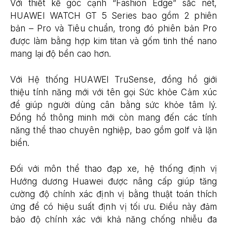
Với thiết kế góc cạnh “Fashion Edge” sắc nét,
HUAWEI WATCH GT 5 Series bao gồm 2 phiên
bản – Pro và Tiêu chuẩn, trong đó phiên bản Pro
được làm bằng hợp kim titan và gốm tinh thể nano
mang lại độ bền cao hơn.
Với Hệ thống HUAWEI TruSense, đồng hồ giới
thiệu tính năng mới với tên gọi Sức khỏe Cảm xúc
để giúp người dùng cân bằng sức khỏe tâm lý.
Đồng hồ thông minh mới còn mang đến các tính
năng thể thao chuyên nghiệp, bao gồm golf và lặn
biển.
Đối với môn thể thao đạp xe, hệ thống định vị
Hướng dương Huawei được nâng cấp giúp tăng
cường độ chính xác định vị bằng thuật toán thích
ứng để có hiệu suất định vị tối ưu. Điều này đảm
bảo độ chính xác với khả năng chống nhiễu đa