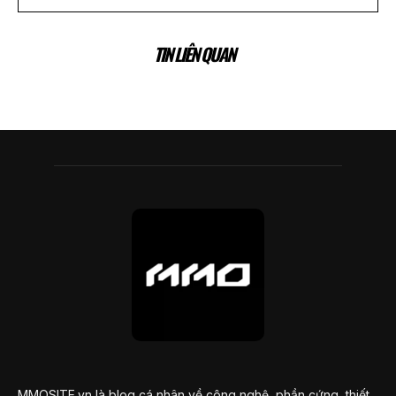
TIN LIÊN QUAN
MMOSITE.vn là blog cá nhân về công nghệ, phần cứng, thiết