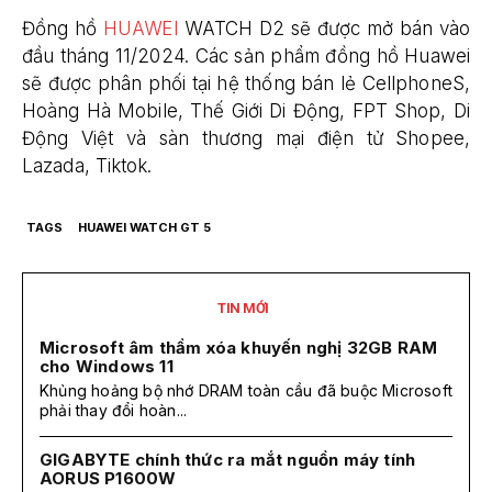
Đồng hồ
HUAWEI
WATCH D2 sẽ được mở bán vào
đầu tháng 11/2024. Các sản phẩm đồng hồ Huawei
sẽ được phân phối tại hệ thống bán lẻ CellphoneS,
Hoàng Hà Mobile, Thế Giới Di Động, FPT Shop, Di
Động Việt và sàn thương mại điện tử Shopee,
Lazada, Tiktok.
TAGS
HUAWEI WATCH GT 5
TIN MỚI
Microsoft âm thầm xóa khuyến nghị 32GB RAM
cho Windows 11
Khủng hoảng bộ nhớ DRAM toàn cầu đã buộc Microsoft
phải thay đổi hoàn...
GIGABYTE chính thức ra mắt nguồn máy tính
AORUS P1600W