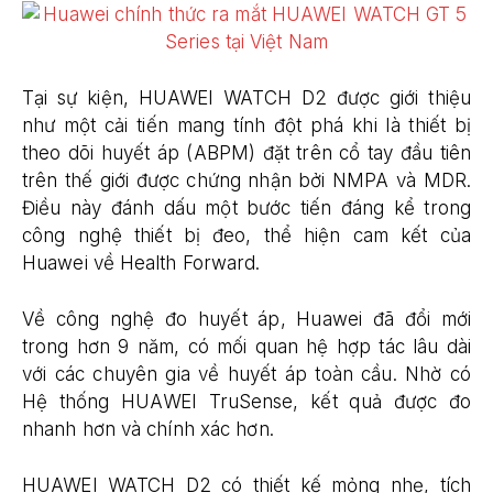
Tại sự kiện, HUAWEI WATCH D2 được giới thiệu
như một cải tiến mang tính đột phá khi là thiết bị
theo dõi huyết áp (ABPM) đặt trên cổ tay đầu tiên
trên thế giới được chứng nhận bởi NMPA và MDR.
Điều này đánh dấu một bước tiến đáng kể trong
công nghệ thiết bị đeo, thể hiện cam kết của
Huawei về Health Forward.
Về công nghệ đo huyết áp, Huawei đã đổi mới
trong hơn 9 năm, có mối quan hệ hợp tác lâu dài
với các chuyên gia về huyết áp toàn cầu. Nhờ có
Hệ thống HUAWEI TruSense, kết quả được đo
nhanh hơn và chính xác hơn.
HUAWEI WATCH D2 có thiết kế mỏng nhẹ, tích