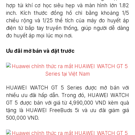
hợp túi khí cơ học siêu hẹp và màn hình lớn 1.82
inch. Kích thước đồng hồ chỉ bằng khoảng 1/5
chiều rộng và 1/25 thể tích của máy đo huyết áp
điện tử bắp tay truyền thống, giúp người dễ dàng
đo huyết áp mọi lúc mọi nơi.
Ưu đãi mở bán và đặt trước
HUAWEI WATCH GT 5 Series được mở bán với
nhiều ưu đãi hấp dẫn. Trong đó, HUAWEI WATCH
GT 5 được bán với giá từ 4,990,000 VND kèm quà
tặng là HUAWEI FreeBuds 5i và ưu đãi giảm giá
500,000 VND.