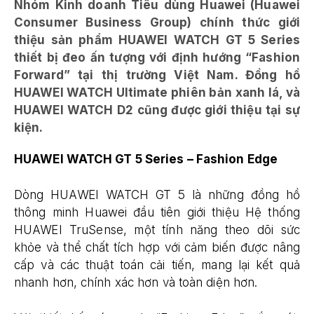
Nhóm Kinh doanh Tiêu dùng Huawei (Huawei
Consumer Business Group) chính thức giới
thiệu sản phẩm HUAWEI WATCH GT 5 Series
thiết bị đeo ấn tượng với định hướng “Fashion
Forward” tại thị trường Việt Nam. Đồng hồ
HUAWEI WATCH Ultimate phiên bản xanh lá, và
HUAWEI WATCH D2 cũng được giới thiệu tại sự
kiện.
HUAWEI WATCH GT 5 Series – Fashion Edge
Dòng HUAWEI WATCH GT 5 là những đồng hồ
thông minh Huawei đầu tiên giới thiệu Hệ thống
HUAWEI TruSense, một tính năng theo dõi sức
khỏe và thể chất tích hợp với cảm biến được nâng
cấp và các thuật toán cải tiến, mang lại kết quả
nhanh hơn, chính xác hơn và toàn diện hơn.