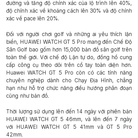
đường và tăng độ chính xác của lộ trình lên 40%,
độ chính xác về khoảng cách lên 30% và độ chính
xác về pace lên 20%.
Đối với người chơi golf và những ai yêu thích lặn
biển, HUAWEI WATCH GT 5 Pro mang đến Chế Độ
Sân Golf bao gồm hơn 15,000 bản đồ sân golf trên
toàn thế giới. Với chế độ Lặn tự do, đồng hồ cung
cấp công cụ theo dõi trên cổ tay toàn diện hơn.
Huawei WATCH GT 5 Pro còn có các tính năng
chuyên nghiệp dành cho Chạy Địa Hình, chẳng
hạn như hỗ trợ chức năng điều hướng phân đoạn
cũng như bản đồ.
Thời lượng sử dụng lên đến 14 ngày với phiên bản
HUAWEI WATCH GT 5 46mm, và lên đến 7 ngày
với HUAWEI WATCH GT 5 41mm và GT 5 Pro
42mm.