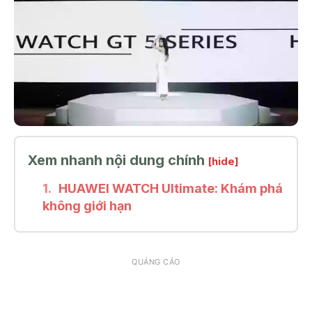
Xem nhanh nội dung chính
[hide]
HUAWEI WATCH Ultimate: Khám phá
không giới hạn
QUẢNG CÁO