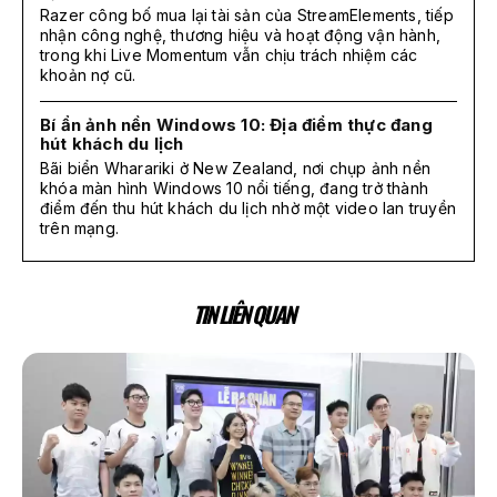
Razer công bố mua lại tài sản của StreamElements, tiếp
nhận công nghệ, thương hiệu và hoạt động vận hành,
trong khi Live Momentum vẫn chịu trách nhiệm các
khoản nợ cũ.
Bí ẩn ảnh nền Windows 10: Địa điểm thực đang
hút khách du lịch
Bãi biển Wharariki ở New Zealand, nơi chụp ảnh nền
khóa màn hình Windows 10 nổi tiếng, đang trở thành
điểm đến thu hút khách du lịch nhờ một video lan truyền
trên mạng.
TIN LIÊN QUAN