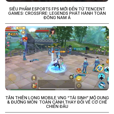
SIÊU PHẨM ESPORTS FPS MỚI ĐẾN TỪ TENCENT
GAMES: CROSSFIRE: LEGENDS PHÁT HÀNH TOÀN
ĐÔNG NAM Á
TÂN THIÊN LONG MOBILE VNG “TÁI SINH” MỘ DUNG
& ĐƯỜNG MÔN: TOÀN CẢNH THAY ĐỔI VỀ CƠ CHẾ
CHIẾN ĐẤU