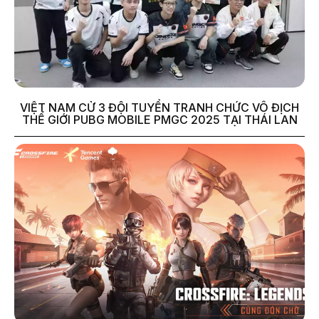
VIỆT NAM CỬ 3 ĐỘI TUYỂN TRANH CHỨC VÔ ĐỊCH
THẾ GIỚI PUBG MOBILE PMGC 2025 TẠI THÁI LAN