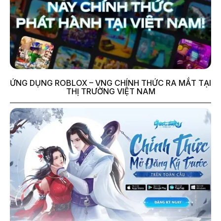
ỨNG DỤNG ROBLOX – VNG CHÍNH THỨC RA MẮT TẠI
THỊ TRƯỜNG VIỆT NAM