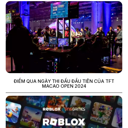
ĐIỂM QUA NGÀY THI ĐẤU ĐẦU TIÊN CỦA TFT
MACAO OPEN 2024