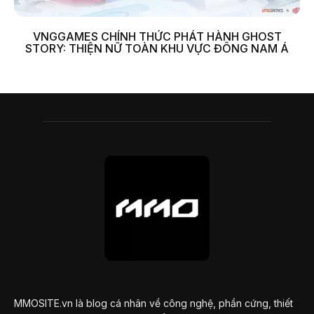
VNGGAMES CHÍNH THỨC PHÁT HÀNH GHOST
STORY: THIỆN NỮ TOÀN KHU VỰC ĐÔNG NAM Á
MMOSITE.vn là blog cá nhân về công nghệ, phần cứng, thiết