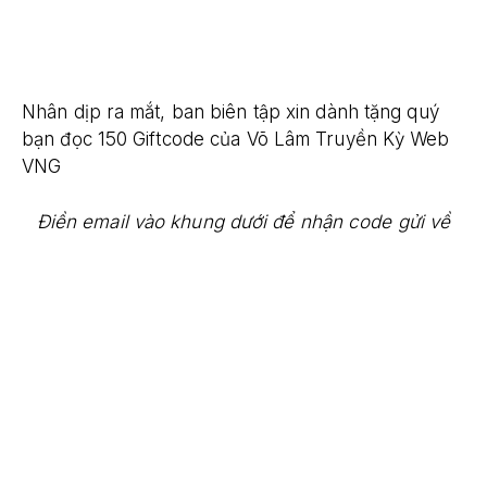
Nhân dịp ra mắt, ban biên tập xin dành tặng quý
bạn đọc 150 Giftcode của Võ Lâm Truyền Kỳ Web
VNG
Điền email vào khung dưới để nhận code gửi về