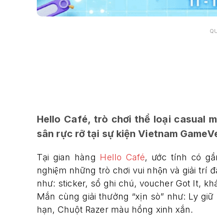
Q
Hello Café, trò chơi thể loại casual 
sân rực rỡ tại sự kiện Vietnam Game
Tại gian hàng
Hello Café
, ước tính có g
nghiệm những trò chơi vui nhộn và giải tr
như: sticker, sổ ghi chú, voucher Got It, kh
Mắn cùng giải thưởng “xịn sò” như: Ly giữ
hạn, Chuột Razer màu hồng xinh xắn.