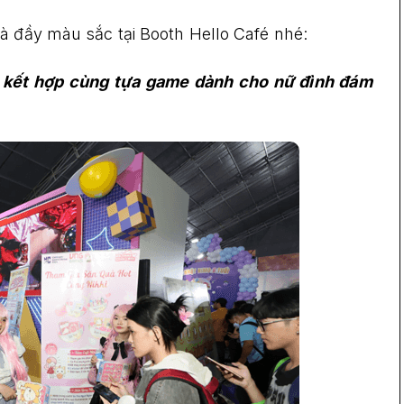
à đầy màu sắc tại Booth Hello Café nhé:
g kết hợp cùng tựa game dành cho nữ đình đám