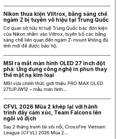
Nikon thua kiện Viltrox, bằng sáng chế
ngàm Z bị tuyên vô hiệu tại Trung Quốc
Cơ quan sở hữu trí tuệ Trung Quốc bác đơn kiện
của Nikon nhắm vào Viltrox, tuyên bố các bằng
sáng chế liên quan đến ngàm Z-mount không đủ
tính mới để được bảo hộ.
MSI ra mắt màn hình OLED 27 inch đột
phá: Ứng dụng công nghệ in phun thay
thế mặt nạ kim loại
MSI vừa chính thức giới thiệu PRO MAX OLED
271UPJW12 – mẫu màn hình...
CFVL 2026 Mùa 2 khép lại với hành
trình đầy cảm xúc, Team Falcons lên
ngôi vô địch
Sau 2 tháng tranh tài sôi nổi, CrossFire Vietnam
League (CFVL) 2026 Mùa 2...