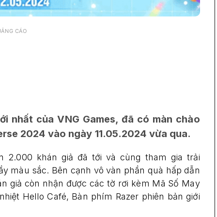
UẢNG CÁO
mới nhất của VNG Games, đã có màn chào
Verse 2024 vào ngày 11.05.2024 vừa qua.
ần 2.000 khán giả đã tới và cùng tham gia trải
í đầy màu sắc. Bên cạnh vô vàn phần quà hấp dẫn
án giả còn nhận được các tờ rơi kèm Mã Số May
 nhiệt Hello Café, Bàn phím Razer phiên bản giới