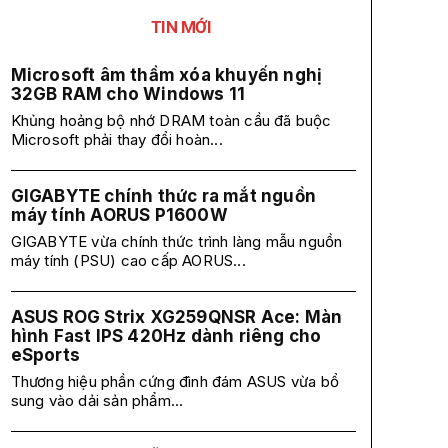
TIN MỚI
Microsoft âm thầm xóa khuyến nghị
32GB RAM cho Windows 11
Khủng hoảng bộ nhớ DRAM toàn cầu đã buộc
Microsoft phải thay đổi hoàn...
GIGABYTE chính thức ra mắt nguồn
máy tính AORUS P1600W
GIGABYTE vừa chính thức trình làng mẫu nguồn
máy tính (PSU) cao cấp AORUS...
ASUS ROG Strix XG259QNSR Ace: Màn
hình Fast IPS 420Hz dành riêng cho
eSports
Thương hiệu phần cứng đình đám ASUS vừa bổ
sung vào dải sản phẩm...