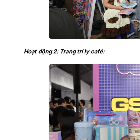
Hoạt động 2: Trang trí ly café: