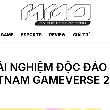
N GAME
ESPORTS
REVIEW
GIẢI TRÍ
ẢI NGHIỆM ĐỘC ĐÁO
TNAM GAMEVERSE 