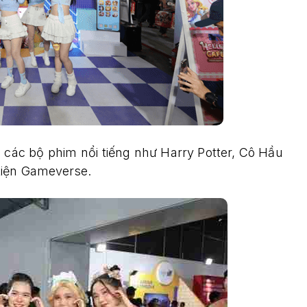
 các bộ phim nổi tiếng như Harry Potter, Cô Hầu
kiện Gameverse.