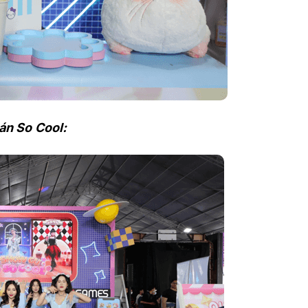
án So Cool: