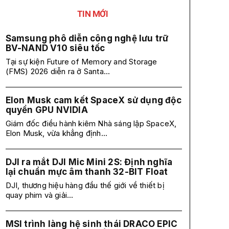
TIN MỚI
Samsung phô diễn công nghệ lưu trữ
BV-NAND V10 siêu tốc
Tại sự kiện Future of Memory and Storage
(FMS) 2026 diễn ra ở Santa...
Elon Musk cam kết SpaceX sử dụng độc
quyền GPU NVIDIA
Giám đốc điều hành kiêm Nhà sáng lập SpaceX,
Elon Musk, vừa khẳng định...
DJI ra mắt DJI Mic Mini 2S: Định nghĩa
lại chuẩn mực âm thanh 32-BIT Float
DJI, thương hiệu hàng đầu thế giới về thiết bị
quay phim và giải...
MSI trình làng hệ sinh thái DRACO EPIC