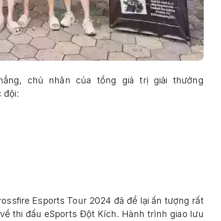
hẳng, chủ nhân của tổng giá trị giải thưởng
 đội:
ssfire Esports Tour 2024 đã để lại ấn tượng rất
về thi đấu eSports Đột Kích. Hành trình giao lưu