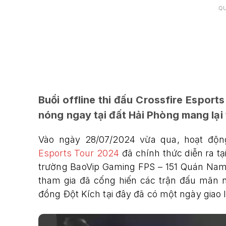
Q
Buổi offline thi đấu Crossfire Espor
nóng ngay tại đất Hải Phòng mang lại
Vào ngày 28/07/2024 vừa qua, hoạt độn
Esports Tour 2024
đã chính thức diễn ra t
trường BaoVip Gaming FPS – 151 Quán Nam
tham gia đã cống hiến các trận đấu mãn n
đồng Đột Kích tại đây đã có một ngày giao