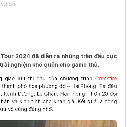
UẢNG CÁO
ts Tour 2024 đã diễn ra những trận đấu cực
 trải nghiệm khó quên cho game thủ.
g giao lưu thi đấu của chương trình
Crossfire
ại thành phố hoa phượng đỏ – Hải Phòng. Tại đấu
, Kênh Dương, Lê Chân, Hải Phòng – hơn 20 đội
hãn và kịch tính cho khán giả. Kết quả là cộng
 lưu vô cùng đáng nhớ.