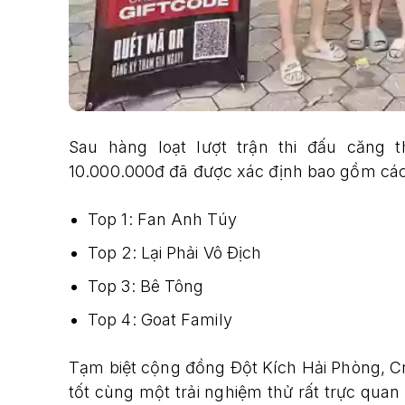
Sau hàng loạt lượt trận thi đấu căng t
10.000.000đ đã được xác định bao gồm các
Top 1: Fan Anh Túy
Top 2: Lại Phải Vô Địch
Top 3: Bê Tông
Top 4: Goat Family
Tạm biệt cộng đồng Đột Kích Hải Phòng, Cro
tốt cùng một trải nghiệm thử rất trực quan 