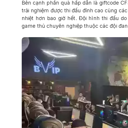
Bên cạnh phần quà hấp dẫn là giftcode CFS
trải nghiệm được thi đấu đỉnh cao cùng cá
nhiệt hơn bao giờ hết. Đội hình thi đấu 
game thủ chuyên nghiệp thuộc các đội đang 