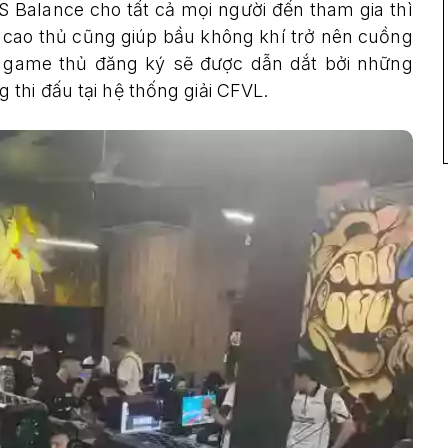
 Balance cho tất cả mọi người đến tham gia thì
c cao thủ cũng giúp bầu không khí trở nên cuồng
do game thủ đăng ký sẽ được dẫn dắt bởi những
thi đấu tại hệ thống giải CFVL.