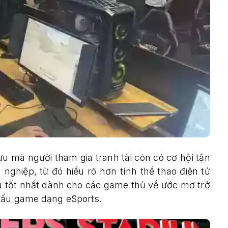
ưu mà người tham gia tranh tài còn có cơ hội tận
nghiệp, từ đó hiểu rõ hơn tính thể thao điện tử
ệu tốt nhất dành cho các game thủ về ước mơ trở
 đấu game dạng eSports.