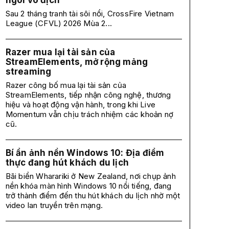
ngôi vô địch
Sau 2 tháng tranh tài sôi nổi, CrossFire Vietnam
League (CFVL) 2026 Mùa 2...
Razer mua lại tài sản của
StreamElements, mở rộng mảng
streaming
Razer công bố mua lại tài sản của
StreamElements, tiếp nhận công nghệ, thương
hiệu và hoạt động vận hành, trong khi Live
Momentum vẫn chịu trách nhiệm các khoản nợ
cũ.
Bí ẩn ảnh nền Windows 10: Địa điểm
thực đang hút khách du lịch
Bãi biển Wharariki ở New Zealand, nơi chụp ảnh
nền khóa màn hình Windows 10 nổi tiếng, đang
trở thành điểm đến thu hút khách du lịch nhờ một
video lan truyền trên mạng.