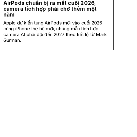
AirPods chuẩn bị ra mắt cuối 2026,
camera tích hợp phải chờ thêm một
năm
Apple dự kiến tung AirPods mới vào cuối 2026
cùng iPhone thế hệ mới, nhưng mẫu tích hợp
camera AI phải đợi đến 2027 theo tiết lộ từ Mark
Gurman.