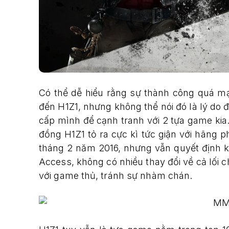
Có thể dễ hiểu rằng sự thành công quá m
đến H1Z1, nhưng không thể nói đó là lý do đ
cấp mình để cạnh tranh với 2 tựa game kia
đồng H1Z1 tỏ ra cực kì tức giận với hãng p
tháng 2 năm 2016, nhưng vẫn quyết định k
Access, không có nhiều thay đổi về cả lối c
với game thủ, tránh sự nhàm chán.