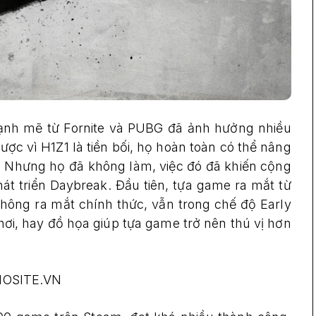
ạnh mẽ từ Fornite và PUBG đã ảnh hưởng nhiều
ược vì H1Z1 là tiền bối, họ hoàn toàn có thể nâng
. Nhưng họ đã không làm, việc đó đã khiến cộng
hát triển Daybreak. Đầu tiên, tựa game ra mắt từ
hông ra mắt chính thức, vẫn trong chế độ Early
hơi, hay đồ họa giúp tựa game trở nên thú vị hơn