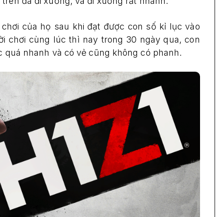
trên đà đi xuống, và đi xuống rất nhanh.
 chơi của họ sau khi đạt được con số kỉ lục vào
i chơi cùng lúc thì nay trong 30 ngày qua, con
dốc quá nhanh và có vẻ cũng không có phanh.