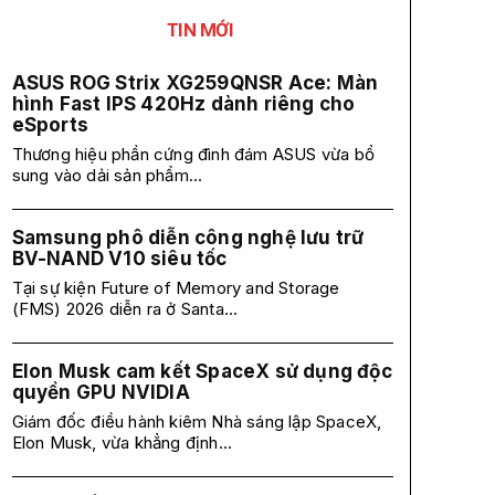
TIN MỚI
ASUS ROG Strix XG259QNSR Ace: Màn
hình Fast IPS 420Hz dành riêng cho
eSports
Thương hiệu phần cứng đình đám ASUS vừa bổ
sung vào dải sản phẩm...
Samsung phô diễn công nghệ lưu trữ
BV-NAND V10 siêu tốc
Tại sự kiện Future of Memory and Storage
(FMS) 2026 diễn ra ở Santa...
Elon Musk cam kết SpaceX sử dụng độc
quyền GPU NVIDIA
Giám đốc điều hành kiêm Nhà sáng lập SpaceX,
Elon Musk, vừa khẳng định...