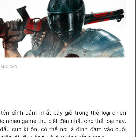
UẢNG CÁO
 tên đình đám nhất bây giờ trong thể loại chiến
ợc nhiều game thủ biết đến nhất cho thể loại này.
đầu cực kì ổn, có thể nói là đình đám vào cuối