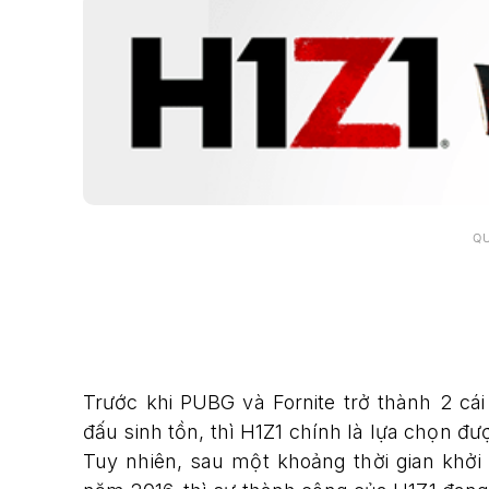
Q
Trước khi PUBG và Fornite trở thành 2 cái
đấu sinh tồn, thì H1Z1 chính là lựa chọn đư
Tuy nhiên, sau một khoảng thời gian khởi 