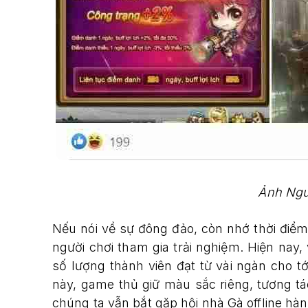
Ảnh Ngu
Nếu nói về sự đông đảo, còn nhớ thời điể
người chơi tham gia trải nghiệm. Hiện nay
số lượng thành viên đạt từ vài ngàn cho t
này, game thủ giữ màu sắc riêng, tương tá
chúng ta vẫn bắt gặp hội nhà Gà offline h