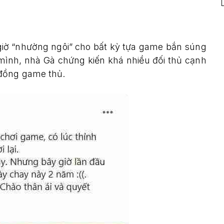
giờ “nhường ngôi” cho bất kỳ tựa game bắn súng
mình, nhà Gà chứng kiến khá nhiều đối thủ cạnh
 đồng game thủ.