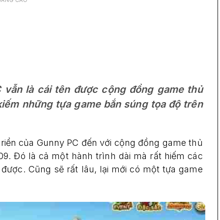
UẢNG CÁO
C vẫn là cái tên được cộng đồng game thủ
 kiếm những tựa game bắn súng tọa độ trên
riển của Gunny PC đến với cộng đồng game thủ
09. Đó là cả một hành trình dài mà rất hiếm các
 được. Cũng sẽ rất lâu, lại mới có một tựa game