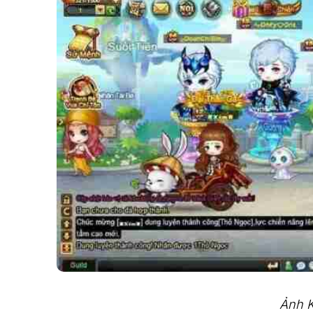
Ảnh K