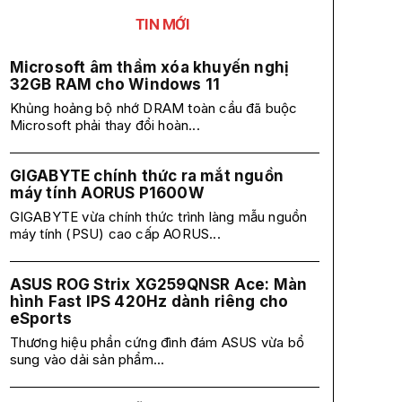
TIN MỚI
Microsoft âm thầm xóa khuyến nghị
32GB RAM cho Windows 11
Khủng hoảng bộ nhớ DRAM toàn cầu đã buộc
Microsoft phải thay đổi hoàn...
GIGABYTE chính thức ra mắt nguồn
máy tính AORUS P1600W
GIGABYTE vừa chính thức trình làng mẫu nguồn
máy tính (PSU) cao cấp AORUS...
ASUS ROG Strix XG259QNSR Ace: Màn
hình Fast IPS 420Hz dành riêng cho
eSports
Thương hiệu phần cứng đình đám ASUS vừa bổ
sung vào dải sản phẩm...