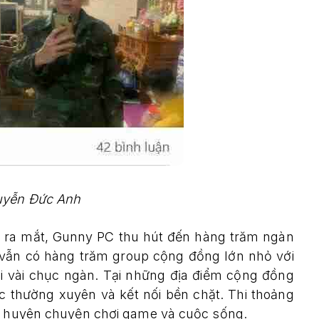
yễn Đức Anh
m ra mắt, Gunny PC thu hút đến hàng trăm ngàn
, vẫn có hàng trăm group cộng đồng lớn nhỏ với
ới vài chục ngàn. Tại những địa điểm cộng đồng
c thường xuyên và kết nối bền chặt. Thi thoảng
àn huyên chuyện chơi game và cuộc sống.