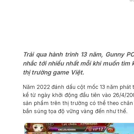
Q
Trải qua hành trình 13 năm, Gunny P
nhắc tới nhiều nhất mỗi khi muốn tìm
thị trường game Việt.
Năm 2022 đánh dấu cột mốc 13 năm phát t
kể từ ngày khởi động đầu tiên vào 26/4/20
sản phẩm trên thị trường có thể theo chân
bắn súng tọa độ vững vàng đến như thế.