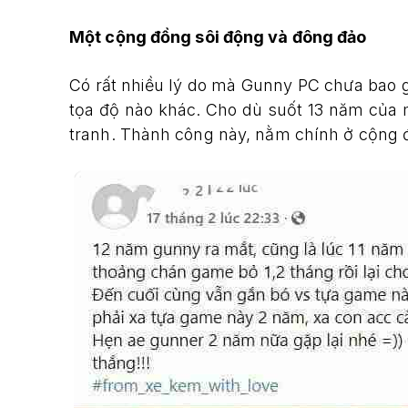
Một cộng đồng sôi động và đông đảo
Có rất nhiều lý do mà Gunny PC chưa bao 
tọa độ nào khác. Cho dù suốt 13 năm của 
tranh. Thành công này, nằm chính ở cộng