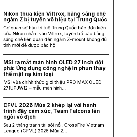
Nikon thua kiện Viltrox, bằng sáng chế
ngàm Z bị tuyên vô hiệu tại Trung Quốc
Cơ quan sở hữu trí tuệ Trung Quốc bác đơn kiện
của Nikon nhắm vào Viltrox, tuyên bố các bằng
sáng chế liên quan đến ngàm Z-mount không đủ
tính mới để được bảo hộ.
MSI ra mắt màn hình OLED 27 inch đột
phá: Ứng dụng công nghệ in phun thay
thế mặt nạ kim loại
MSI vừa chính thức giới thiệu PRO MAX OLED
271UPJW12 – mẫu màn hình...
CFVL 2026 Mùa 2 khép lại với hành
trình đầy cảm xúc, Team Falcons lên
ngôi vô địch
Sau 2 tháng tranh tài sôi nổi, CrossFire Vietnam
League (CFVL) 2026 Mùa 2...