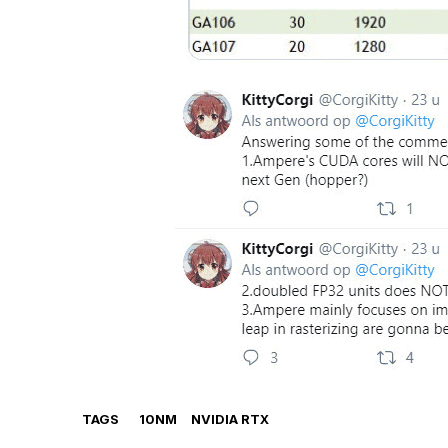
TAGS
10NM
NVIDIA RTX