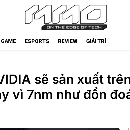
N GAME
ESPORTS
REVIEW
GIẢI TRÍ
DIA sẽ sản xuất trên
ay vì 7nm như đồn đo