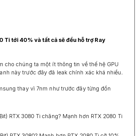
Ti tới 40% và tất cả sẽ đều hỗ trợ Ray
hêm cho chúng ta một ít thông tin về thế hệ GPU
 anh này trước đây đã leak chính xác khá nhiều.
sung thay vì 7nm như trước đây từng đồn
Bit) RTX 3080 Ti chăng? Mạnh hơn RTX 2080 Ti
Bit) RTX 3080? Mạnh hơn RTX 2080 Ti cỡ 10%