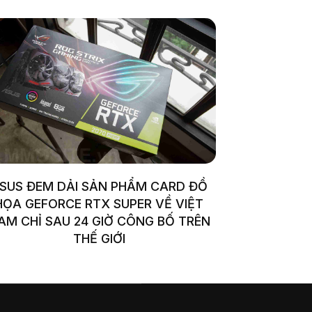
SUS ĐEM DẢI SẢN PHẨM CARD ĐỒ
HỌA GEFORCE RTX SUPER VỀ VIỆT
AM CHỈ SAU 24 GIỜ CÔNG BỐ TRÊN
THẾ GIỚI