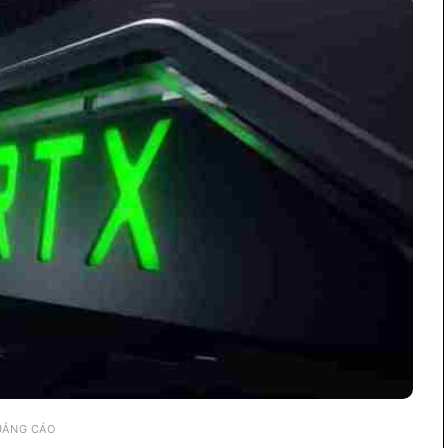
UẢNG CÁO