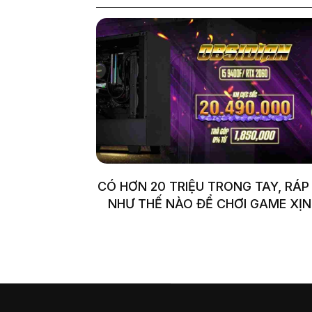
CÓ HƠN 20 TRIỆU TRONG TAY, RÁP
NHƯ THẾ NÀO ĐỂ CHƠI GAME XỊN