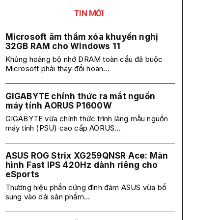
TIN MỚI
Microsoft âm thầm xóa khuyến nghị
32GB RAM cho Windows 11
Khủng hoảng bộ nhớ DRAM toàn cầu đã buộc
Microsoft phải thay đổi hoàn...
GIGABYTE chính thức ra mắt nguồn
máy tính AORUS P1600W
GIGABYTE vừa chính thức trình làng mẫu nguồn
máy tính (PSU) cao cấp AORUS...
ASUS ROG Strix XG259QNSR Ace: Màn
hình Fast IPS 420Hz dành riêng cho
eSports
Thương hiệu phần cứng đình đám ASUS vừa bổ
sung vào dải sản phẩm...