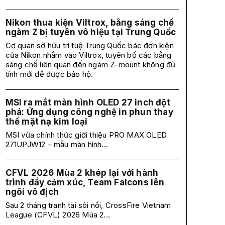
Nikon thua kiện Viltrox, bằng sáng chế
ngàm Z bị tuyên vô hiệu tại Trung Quốc
Cơ quan sở hữu trí tuệ Trung Quốc bác đơn kiện
của Nikon nhắm vào Viltrox, tuyên bố các bằng
sáng chế liên quan đến ngàm Z-mount không đủ
tính mới để được bảo hộ.
MSI ra mắt màn hình OLED 27 inch đột
phá: Ứng dụng công nghệ in phun thay
thế mặt nạ kim loại
MSI vừa chính thức giới thiệu PRO MAX OLED
271UPJW12 – mẫu màn hình...
CFVL 2026 Mùa 2 khép lại với hành
trình đầy cảm xúc, Team Falcons lên
ngôi vô địch
Sau 2 tháng tranh tài sôi nổi, CrossFire Vietnam
League (CFVL) 2026 Mùa 2...