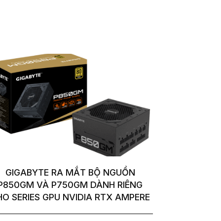
GIGABYTE RA MẮT BỘ NGUỒN
P850GM VÀ P750GM DÀNH RIÊNG
HO SERIES GPU NVIDIA RTX AMPERE