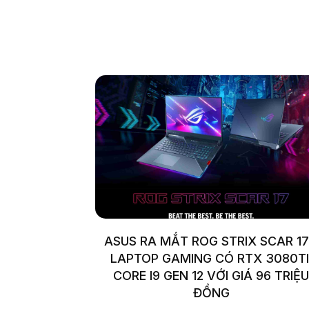
ASUS RA MẮT ROG STRIX SCAR 17
LAPTOP GAMING CÓ RTX 3080TI
CORE I9 GEN 12 VỚI GIÁ 96 TRIỆU
ĐỒNG