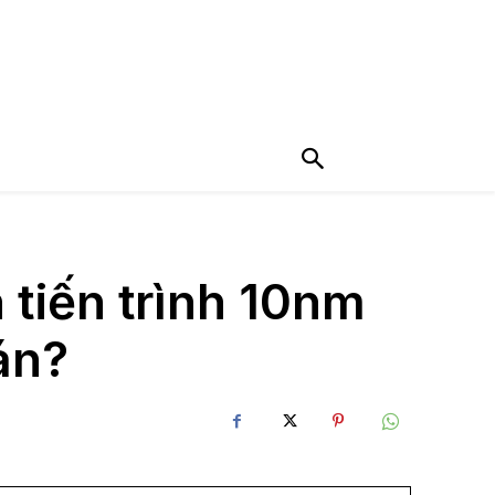
 tiến trình 10nm
án?