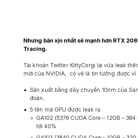
Nhưng bản xịn nhất sẽ mạnh hơn RTX 2080 
Tracing.
Tài khoản Twitter KittyCorgi lại vừa leak t
mới của NVIDIA, có vẻ là tin tưởng được vì
Sản xuất bằng dây chuyền 10nm của Sam
đoán.
5 tên mã GPU được leak ra
GA102 (5376 CUDA Core – 12GB – 384 
tới 40%
GA103 (3840 CUDA Core – 10GB – 320 