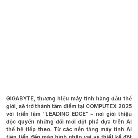
GIGABYTE, thương hiệu máy tính hàng đầu thế
giới, sẽ trở thành tâm điểm tại COMPUTEX 2025
với triển lãm “LEADING EDGE” – nơi giới thiệu
độc quyền những đổi mới đột phá dựa trên AI
thế hệ tiếp theo. Từ các nền tảng máy tính AI
tiên tiến đến màn hình nhập vai và thiết kế đột