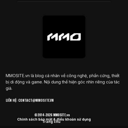
MMOSITE.vn là blog cá nhân về công nghệ, phần cứng, thiết
bị di động và game. Nội dung thể hiện góc nhìn riêng của tác
giả.
LIÊN HỆ: CONTACT@MMOSITE.VN
©2014-2026 MMOSITE.vn
Chính sách bảo mật & điều khoản sử dụng
Trang chủ