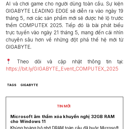
AI và chơi game cho người dùng toàn cầu. Sự kiện
GIGABYTE LEADING EDGE sẽ diễn ra vào ngày 19
tháng 5, nơi các sản phẩm mới sẽ được hé lộ trước
thềm COMPUTEX 2025. Tiếp đó là bài phát biểu
trực tuyến vào ngày 21 tháng 5, mang đến cái nhìn
chuyên sâu hơn về những đột phá thế hệ mới từ
GIGABYTE.
Theo dõi và cập nhật thông tin tại:
https://bit.ly/GIGABYTE_Event_COMPUTEX_2025
TAGS
GIGABYTE
TIN MỚI
Microsoft âm thầm xóa khuyến nghị 32GB RAM
cho Windows 11
Khủng hoảng bộ nhớ DRAM toàn cầu đã buộc Microsoft