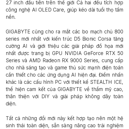
27 inch đầu tiên trên thế giới Cả hai đều tích hợp
công nghệ AI OLED Care, giúp kéo dài tuổi thọ tấm
nền.
GIGABYTE cũng cho ra mắt các bo mạch chủ 800
series mới nhất với kiến trúc D5 Bionic Corsa tăng
cường AI và giới thiệu các giải pháp đồ họa mới
nhất được trang bị GPU NVIDIA GeForce RTX 50
Series và AMD Radeon RX 9000 Series, cung cấp
cho nhà sáng tạo và game thủ sức mạnh điện toán
cần thiết cho các ứng dụng AI hiện đại. Điểm nhấn
khác là các cấu hình PC với thiết kế STEALTH ICE,
thể hiện cam kết của GIGABYTE về thẩm mỹ cao,
thân thiện với DIY và giải pháp không dây toàn
diện.
Tất cả những đổi mới này kết hợp tạo nên một hệ
sinh thái toàn diện, sẵn sàng nâng cao trải nghiệm