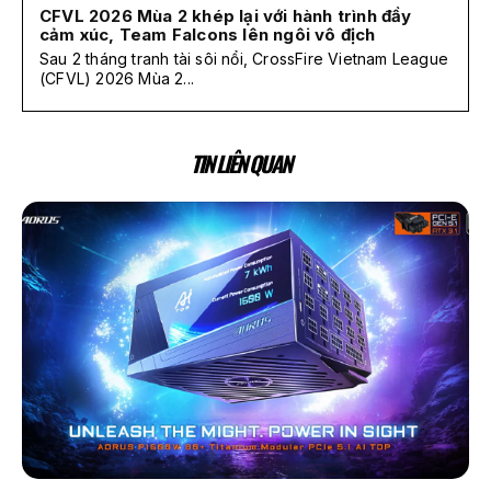
CFVL 2026 Mùa 2 khép lại với hành trình đầy
cảm xúc, Team Falcons lên ngôi vô địch
Sau 2 tháng tranh tài sôi nổi, CrossFire Vietnam League
(CFVL) 2026 Mùa 2...
TIN LIÊN QUAN