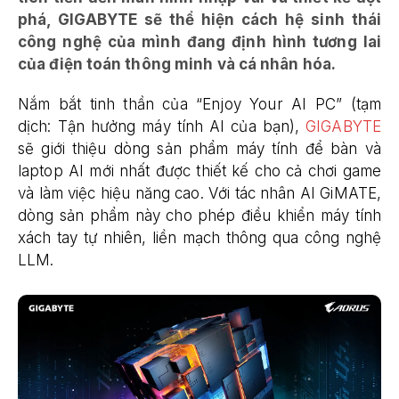
phá, GIGABYTE sẽ thể hiện cách hệ sinh thái
công nghệ của mình đang định hình tương lai
của điện toán thông minh và cá nhân hóa.
Nắm bắt tinh thần của “Enjoy Your AI PC” (tạm
dịch: Tận hưởng máy tính AI của bạn),
GIGABYTE
sẽ giới thiệu dòng sản phẩm máy tính để bàn và
laptop AI mới nhất được thiết kế cho cả chơi game
và làm việc hiệu năng cao. Với tác nhân AI GiMATE,
dòng sản phẩm này cho phép điều khiển máy tính
xách tay tự nhiên, liền mạch thông qua công nghệ
LLM.