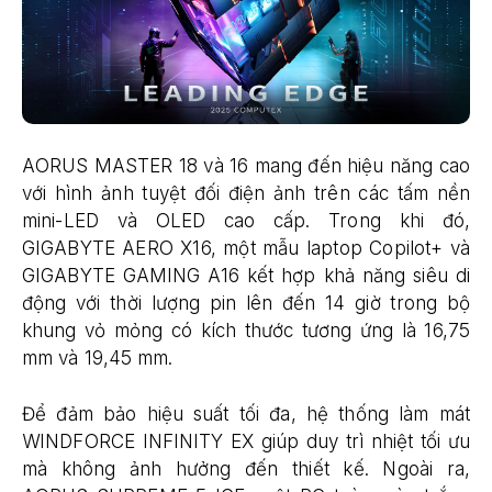
AORUS MASTER 18 và 16 mang đến hiệu năng cao
với hình ảnh tuyệt đối điện ảnh trên các tấm nền
mini-LED và OLED cao cấp. Trong khi đó,
GIGABYTE AERO X16, một mẫu laptop Copilot+ và
GIGABYTE GAMING A16 kết hợp khả năng siêu di
động với thời lượng pin lên đến 14 giờ trong bộ
khung vỏ mỏng có kích thước tương ứng là 16,75
mm và 19,45 mm.
Để đảm bảo hiệu suất tối đa, hệ thống làm mát
WINDFORCE INFINITY EX giúp duy trì nhiệt tối ưu
mà không ảnh hưởng đến thiết kế. Ngoài ra,