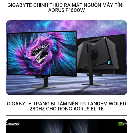
GIGABYTE CHÍNH THỨC RA MẮT NGUỒN MÁY TÍNH
AORUS P1600W
GIGABYTE TRANG BỊ TẤM NỀN LG TANDEM WOLED
280HZ CHO DÒNG AORUS ELITE