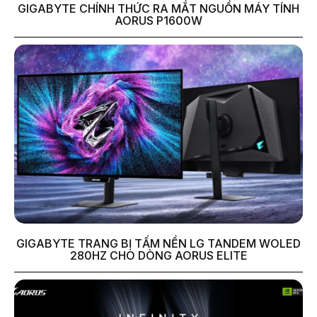
GIGABYTE CHÍNH THỨC RA MẮT NGUỒN MÁY TÍNH
AORUS P1600W
GIGABYTE TRANG BỊ TẤM NỀN LG TANDEM WOLED
280HZ CHO DÒNG AORUS ELITE