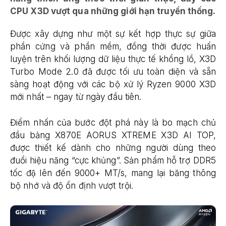
CPU X3D vượt qua những giới hạn truyền thống.
Được xây dựng như một sự kết hợp thực sự giữa
phần cứng và phần mềm, đồng thời được huấn
luyện trên khối lượng dữ liệu thực tế khổng lồ, X3D
Turbo Mode 2.0 đã được tối ưu toàn diện và sẵn
sàng hoạt động với các bộ xử lý Ryzen 9000 X3D
mới nhất – ngay từ ngày đầu tiên.
Điểm nhấn của bước đột phá này là bo mạch chủ
đầu bảng X870E AORUS XTREME X3D AI TOP,
được thiết kế dành cho những người dùng theo
đuổi hiệu năng “cực khủng”. Sản phẩm hỗ trợ DDR5
tốc độ lên đến 9000+ MT/s, mang lại băng thông
bộ nhớ và độ ổn định vượt trội.