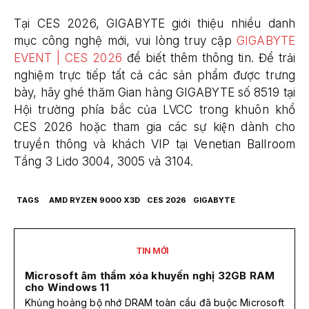
Tại CES 2026, GIGABYTE giới thiệu nhiều danh
mục công nghệ mới, vui lòng truy cập
GIGABYTE
EVENT | CES 2026
để biết thêm thông tin. Để trải
nghiệm trực tiếp tất cả các sản phẩm được trưng
bày, hãy ghé thăm Gian hàng GIGABYTE số 8519 tại
Hội trường phía bắc của LVCC trong khuôn khổ
CES 2026 hoặc tham gia các sự kiện dành cho
truyền thông và khách VIP tại Venetian Ballroom
Tầng 3 Lido 3004, 3005 và 3104.
TAGS
AMD RYZEN 9000 X3D
CES 2026
GIGABYTE
TIN MỚI
Microsoft âm thầm xóa khuyến nghị 32GB RAM
cho Windows 11
Khủng hoảng bộ nhớ DRAM toàn cầu đã buộc Microsoft