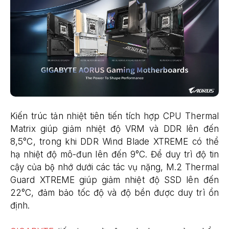
Kiến trúc tản nhiệt tiên tiến tích hợp CPU Thermal
Matrix giúp giảm nhiệt độ VRM và DDR lên đến
8,5°C, trong khi DDR Wind Blade XTREME có thể
hạ nhiệt độ mô-đun lên đến 9°C. Để duy trì độ tin
cậy của bộ nhớ dưới các tác vụ nặng, M.2 Thermal
Guard XTREME giúp giảm nhiệt độ SSD lên đến
22°C, đảm bảo tốc độ và độ bền được duy trì ổn
định.