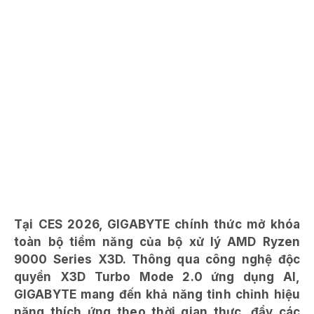
Tại CES 2026, GIGABYTE chính thức mở khóa
toàn bộ tiềm năng của bộ xử lý AMD Ryzen
9000 Series X3D. Thông qua công nghệ độc
quyền X3D Turbo Mode 2.0 ứng dụng AI,
GIGABYTE mang đến khả năng tinh chỉnh hiệu
năng thích ứng theo thời gian thực, đẩy các