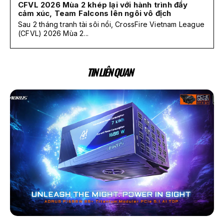
CFVL 2026 Mùa 2 khép lại với hành trình đầy
cảm xúc, Team Falcons lên ngôi vô địch
Sau 2 tháng tranh tài sôi nổi, CrossFire Vietnam League
(CFVL) 2026 Mùa 2...
TIN LIÊN QUAN