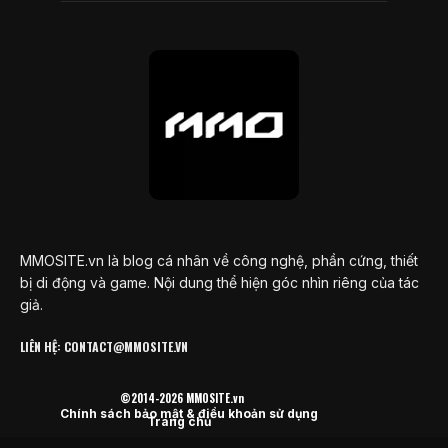
MMOSITE.vn là blog cá nhân về công nghệ, phần cứng, thiết
bị di động và game. Nội dung thể hiện góc nhìn riêng của tác
giả.
LIÊN HỆ: CONTACT@MMOSITE.VN
©2014-2026 MMOSITE.vn
Chính sách bảo mật & điều khoản sử dụng
Trang chủ