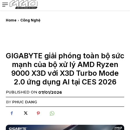
MMOSITE - Thông tin công nghệ
Bài viết nổi bật
Home
Công Nghệ
GIGABYTE giải phóng toàn bộ sức
mạnh của bộ xử lý AMD Ryzen
9000 X3D với X3D Turbo Mode
2.0 ứng dụng AI tại CES 2026
PUBLISHED ON
07/01/2026
BY
PHUC DANG