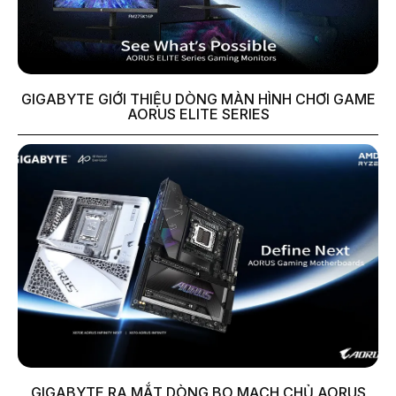
GIGABYTE GIỚI THIỆU DÒNG MÀN HÌNH CHƠI GAME
AORUS ELITE SERIES
GIGABYTE RA MẮT DÒNG BO MẠCH CHỦ AORUS