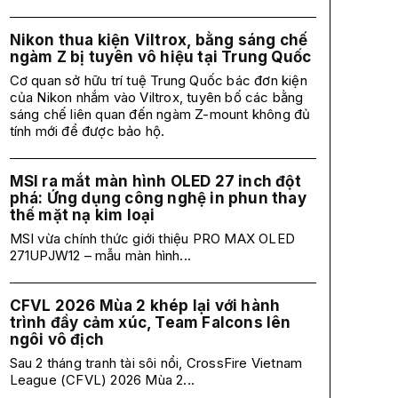
Nikon thua kiện Viltrox, bằng sáng chế
ngàm Z bị tuyên vô hiệu tại Trung Quốc
Cơ quan sở hữu trí tuệ Trung Quốc bác đơn kiện
của Nikon nhắm vào Viltrox, tuyên bố các bằng
sáng chế liên quan đến ngàm Z-mount không đủ
tính mới để được bảo hộ.
MSI ra mắt màn hình OLED 27 inch đột
phá: Ứng dụng công nghệ in phun thay
thế mặt nạ kim loại
MSI vừa chính thức giới thiệu PRO MAX OLED
271UPJW12 – mẫu màn hình...
CFVL 2026 Mùa 2 khép lại với hành
trình đầy cảm xúc, Team Falcons lên
ngôi vô địch
Sau 2 tháng tranh tài sôi nổi, CrossFire Vietnam
League (CFVL) 2026 Mùa 2...