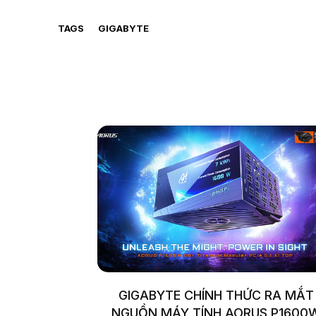
TAGS
GIGABYTE
GIGABYTE CHÍNH THỨC RA MẮT
NGUỒN MÁY TÍNH AORUS P1600