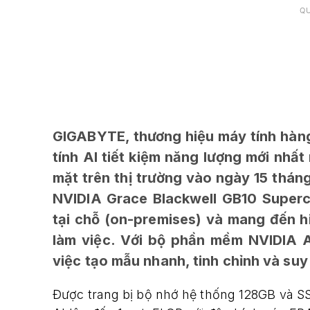
Q
GIGABYTE, thương hiệu máy tính hàng 
tính AI tiết kiệm năng lượng mới nhấ
mặt trên thị trường vào ngày 15 thán
NVIDIA Grace Blackwell GB10 Superchi
tại chỗ (on-premises) và mang đến h
làm việc. Với bộ phần mềm NVIDIA AI
việc tạo mẫu nhanh, tinh chỉnh và suy
Được trang bị bộ nhớ hệ thống 128GB và S