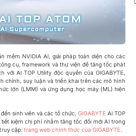
n mềm NVIDIA AI, giải pháp toàn diện cho các
công cụ, framework và thư viện để tăng tốc phát
ch với AI TOP Utility độc quyền của GIGABYTE,
h chỉnh, suy luận và triển khai trên các mô hình
thức lớn (LMM) và ứng dụng học máy (ML) hiện
đến sinh viên và các tổ chức,
GIGABYTE
AI TOP
iết kiệm chi phí nhằm tăng tốc đổi mới AI trong
 truy cập:
trang web chính thức của GIGABYTE
.