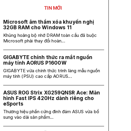
TIN MỚI
Microsoft âm thầm xóa khuyến nghị
32GB RAM cho Windows 11
Khủng hoảng bộ nhớ DRAM toàn cầu đã buộc
Microsoft phải thay đổi hoàn...
GIGABYTE chính thức ra mắt nguồn
máy tính AORUS P1600W
GIGABYTE vừa chính thức trình làng mẫu nguồn
máy tính (PSU) cao cấp AORUS...
ASUS ROG Strix XG259QNSR Ace: Màn
hình Fast IPS 420Hz dành riêng cho
eSports
Thương hiệu phần cứng đình đám ASUS vừa bổ
sung vào dải sản phẩm...