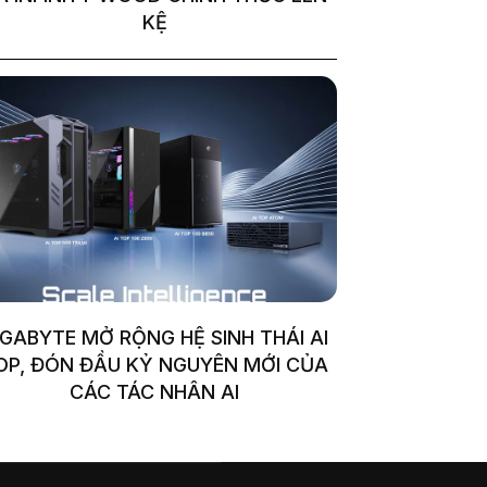
KỆ
IGABYTE MỞ RỘNG HỆ SINH THÁI AI
OP, ĐÓN ĐẦU KỶ NGUYÊN MỚI CỦA
CÁC TÁC NHÂN AI