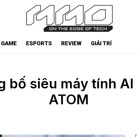
N GAME
ESPORTS
REVIEW
GIẢI TRÍ
bố siêu máy tính AI
ATOM