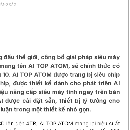
UẢNG CÁO
đầu thế giới, công bố giải pháp siêu máy
t mang tên AI TOP ATOM, sẽ chính thức có
g 10. AI TOP ATOM được trang bị siêu chip
p, được thiết kế dành cho phát triển AI
iệu năng cấp siêu máy tính ngay trên bàn
 được cài đặt sẵn, thiết bị lý tưởng cho
 luận trong một thiết kế nhỏ gọn.
SD lên đến 4TB, AI TOP ATOM mang lại hiệu suất