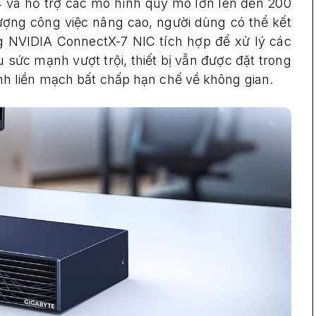
4 và hỗ trợ các mô hình quy mô lớn lên đến 200
 lượng công việc nâng cao, người dùng có thể kết
NVIDIA ConnectX-7 NIC tích hợp để xử lý các
sức mạnh vượt trội, thiết bị vẫn được đặt trong
 liền mạch bất chấp hạn chế về không gian.