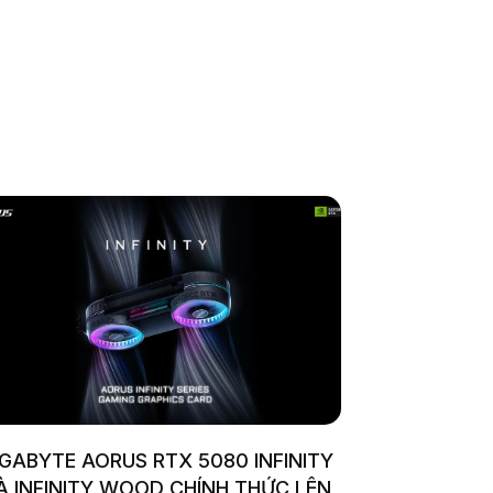
IGABYTE AORUS RTX 5080 INFINITY
À INFINITY WOOD CHÍNH THỨC LÊN