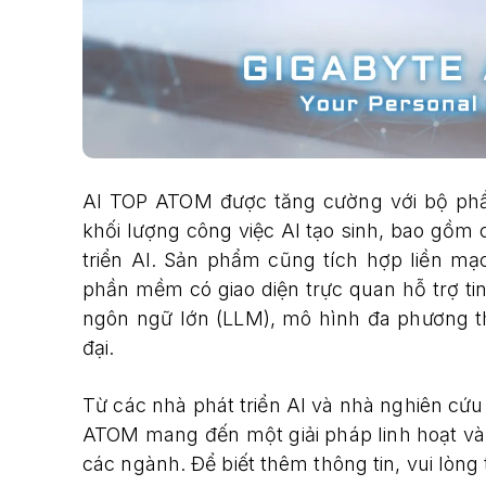
AI TOP ATOM được tăng cường với bộ phầ
khối lượng công việc AI tạo sinh, bao gồm 
triển AI. Sản phẩm cũng tích hợp liền mạ
phần mềm có giao diện trực quan hỗ trợ tin
ngôn ngữ lớn (LLM), mô hình đa phương 
đại.
Từ các nhà phát triển AI và nhà nghiên cứu 
ATOM mang đến một giải pháp linh hoạt và t
các ngành. Để biết thêm thông tin, vui lòng