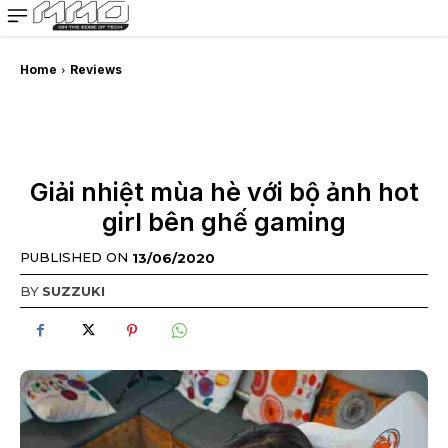
MMOSITE - Thông tin công nghệ
Bài viết nổi bật
Home
Reviews
Giải nhiệt mùa hè với bộ ảnh hot
girl bên ghế gaming
PUBLISHED ON
13/06/2020
BY
SUZZUKI