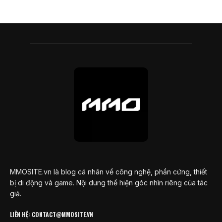
MMOSITE.vn là blog cá nhân về công nghệ, phần cứng, thiết
bị di động và game. Nội dung thể hiện góc nhìn riêng của tác
giả.
LIÊN HỆ: CONTACT@MMOSITE.VN