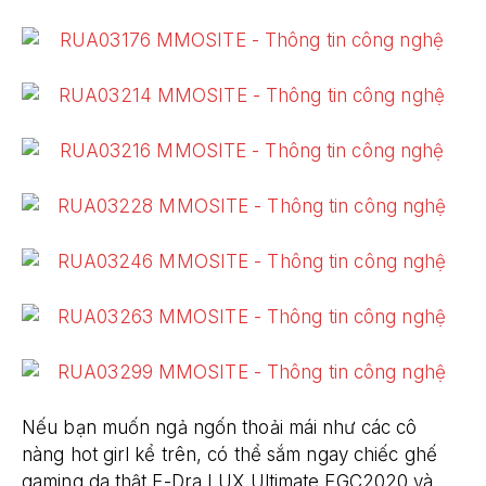
Nếu bạn muốn ngả ngốn thoải mái như các cô
nàng hot girl kể trên, có thể sắm ngay chiếc ghế
gaming da thật E-Dra LUX Ultimate EGC2020 và