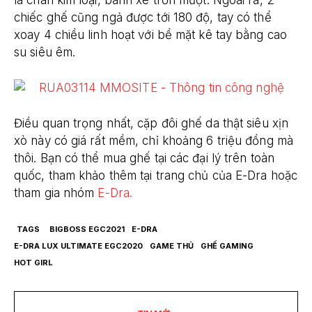
chiếc ghế cũng ngả được tới 180 độ, tay có thể
xoay 4 chiều linh hoạt với bề mặt kê tay bằng cao
su siêu êm.
Điều quan trọng nhất, cặp đôi ghế da thật siêu xịn
xò này có giá rất mềm, chỉ khoảng 6 triệu đồng mà
thôi. Bạn có thể mua ghế tại các đại lý trên toàn
quốc, tham khảo thêm tại trang chủ của E-Dra hoặc
tham gia nhóm
E-Dra.
TAGS
BIGBOSS EGC2021
E-DRA
E-DRA LUX ULTIMATE EGC2020
GAME THỦ
GHẾ GAMING
HOT GIRL