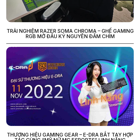
TRẢI NGHIỆM RAZER SOMA CHROMA – GHẾ GAMING
RGB MỞ ĐẦU KỶ NGUYÊN ĐẮM CHÌM
THƯƠNG HIỆU GAMING GEAR – E-DRA BẮT TAY HỢP
TÁC CÙNG “MỸ NỮ MC ESPORTS” LINH NẮNG