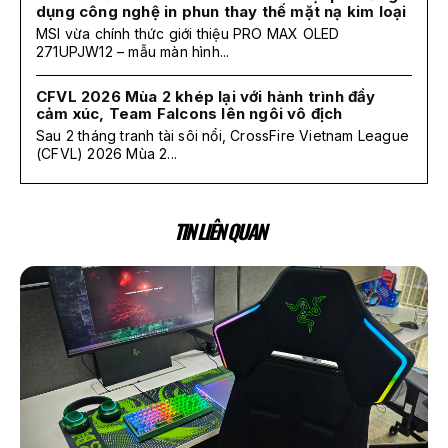
dụng công nghệ in phun thay thế mặt nạ kim loại
MSI vừa chính thức giới thiệu PRO MAX OLED
271UPJW12 – mẫu màn hình...
CFVL 2026 Mùa 2 khép lại với hành trình đầy
cảm xúc, Team Falcons lên ngôi vô địch
Sau 2 tháng tranh tài sôi nổi, CrossFire Vietnam League
(CFVL) 2026 Mùa 2...
TIN LIÊN QUAN