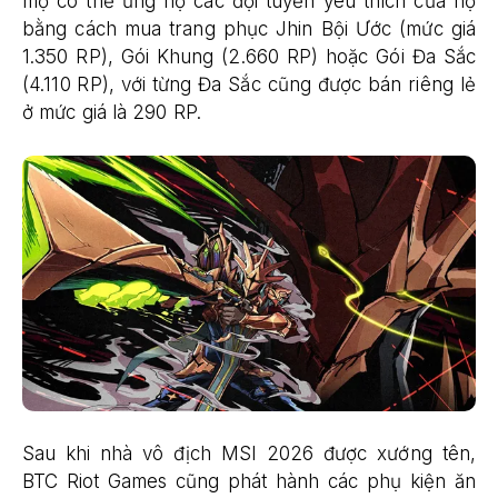
mộ có thể ủng hộ các đội tuyển yêu thích của họ
bằng cách mua trang phục Jhin Bội Ước (mức giá
1.350 RP), Gói Khung (2.660 RP) hoặc Gói Đa Sắc
(4.110 RP), với từng Đa Sắc cũng được bán riêng lẻ
ở mức giá là 290 RP.
Sau khi nhà vô địch MSI 2026 được xướng tên,
BTC Riot Games cũng phát hành các phụ kiện ăn