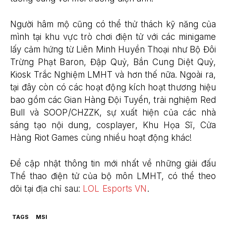
Người hâm mộ cũng có thể thử thách kỹ năng của
mình tại khu vực trò chơi điện tử với các minigame
lấy cảm hứng từ Liên Minh Huyền Thoại như Bộ Đôi
Trừng Phạt Baron, Đập Quỷ, Bắn Cung Diệt Quỷ,
Kiosk Trắc Nghiệm LMHT và hơn thế nữa. Ngoài ra,
tại đây còn có các hoạt động kích hoạt thương hiệu
bao gồm các Gian Hàng Đội Tuyển, trải nghiệm Red
Bull và SOOP/CHZZK, sự xuất hiện của các nhà
sáng tạo nội dung, cosplayer, Khu Họa Sĩ, Cửa
Hàng Riot Games cùng nhiều hoạt động khác!
Để cập nhật thông tin mới nhất về những giải đấu
Thể thao điện tử của bộ môn LMHT, có thể theo
dõi tại địa chỉ sau:
LOL Esports VN
.
TAGS
MSI