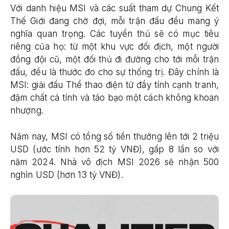
Với danh hiệu MSI và các suất tham dự Chung Kết
Thế Giới đang chờ đợi, mỗi trận đấu đều mang ý
nghĩa quan trọng. Các tuyển thủ sẽ có mục tiêu
riêng của họ: từ một khu vực đối địch, một người
đồng đội cũ, một đối thủ đi đường cho tới mỗi trận
đấu, đều là thước đo cho sự thống trị. Đây chính là
MSI: giải đấu Thể thao điện tử đầy tính cạnh tranh,
đậm chất cá tính và táo bạo một cách không khoan
nhượng.
Năm nay, MSI có tổng số tiền thưởng lên tới 2 triệu
USD (ước tính hơn 52 tỷ VNĐ), gấp 8 lần so với
năm 2024. Nhà vô địch MSI 2026 sẽ nhận 500
nghìn USD (hơn 13 tỷ VNĐ).