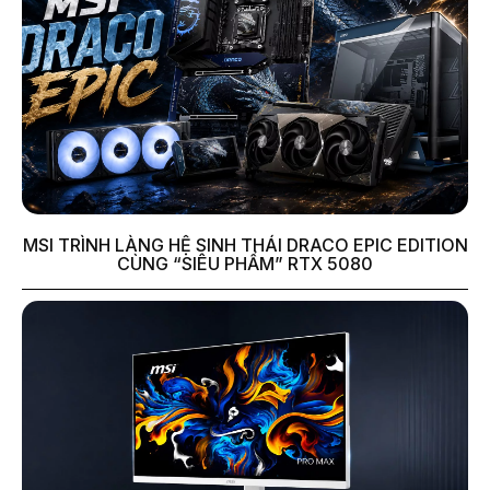
MSI TRÌNH LÀNG HỆ SINH THÁI DRACO EPIC EDITION
CÙNG “SIÊU PHẨM” RTX 5080