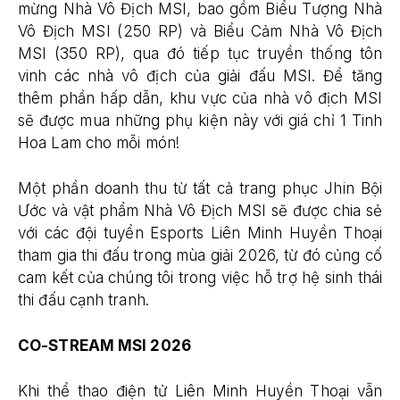
mừng Nhà Vô Địch MSI, bao gồm Biểu Tượng Nhà
Vô Địch MSI (250 RP) và Biểu Cảm Nhà Vô Địch
MSI (350 RP), qua đó tiếp tục truyền thống tôn
vinh các nhà vô địch của giải đấu MSI. Để tăng
thêm phần hấp dẫn, khu vực của nhà vô địch MSI
sẽ được mua những phụ kiện này với giá chỉ 1 Tinh
Hoa Lam cho mỗi món!
Một phần doanh thu từ tất cả trang phục Jhin Bội
Ước và vật phẩm Nhà Vô Địch MSI sẽ được chia sẻ
với các đội tuyển Esports Liên Minh Huyền Thoại
tham gia thi đấu trong mùa giải 2026, từ đó củng cố
cam kết của chúng tôi trong việc hỗ trợ hệ sinh thái
thi đấu cạnh tranh.
CO-STREAM MSI 2026
Khi thể thao điện tử Liên Minh Huyền Thoại vẫn