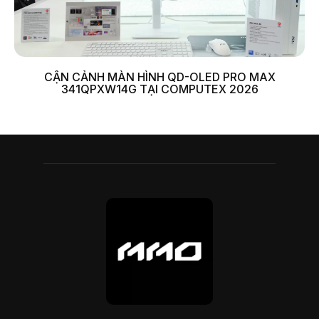
CẬN CẢNH MÀN HÌNH QD-OLED PRO MAX
341QPXW14G TẠI COMPUTEX 2026