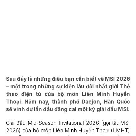
Sau đây là những điều bạn cần biết về MSI 2026
– một trong những sự kiện lâu đời nhất giới Thể
thao điện tử của bộ môn Liên Minh Huyền
Thoại. Năm nay, thành phố Daejon, Hàn Quốc
sẽ vinh dự lần đầu đăng cai một kỳ giải đấu MSI.
Giải đấu Mid-Season Invitational 2026 (gọi tắt MSI
2026) của bộ môn Liên Minh Huyền Thoại (LMHT)