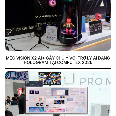
MEG VISION X2 AI+ GÂY CHÚ Ý VỚI TRỢ LÝ AI DẠNG
HOLOGRAM TẠI COMPUTEX 2026