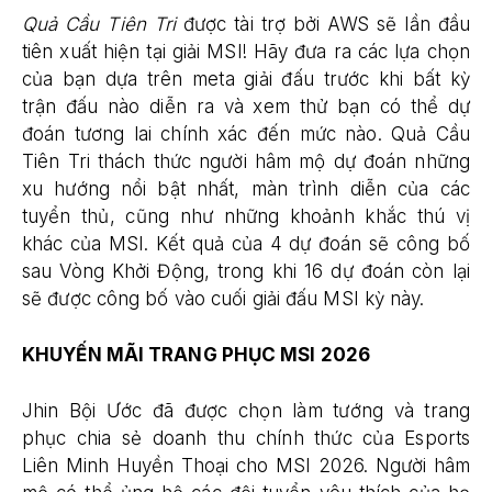
Quả Cầu Tiên Tri
được tài trợ bởi AWS sẽ lần đầu
tiên xuất hiện tại giải MSI! Hãy đưa ra các lựa chọn
của bạn dựa trên meta giải đấu trước khi bất kỳ
trận đấu nào diễn ra và xem thử bạn có thể dự
đoán tương lai chính xác đến mức nào. Quả Cầu
Tiên Tri thách thức người hâm mộ dự đoán những
xu hướng nổi bật nhất, màn trình diễn của các
tuyển thủ, cũng như những khoảnh khắc thú vị
khác của MSI. Kết quả của 4 dự đoán sẽ công bố
sau Vòng Khởi Động, trong khi 16 dự đoán còn lại
sẽ được công bố vào cuối giải đấu MSI kỳ này.
KHUYẾN MÃI TRANG PHỤC MSI 2026
Jhin Bội Ước đã được chọn làm tướng và trang
phục chia sẻ doanh thu chính thức của Esports
Liên Minh Huyền Thoại cho MSI 2026. Người hâm