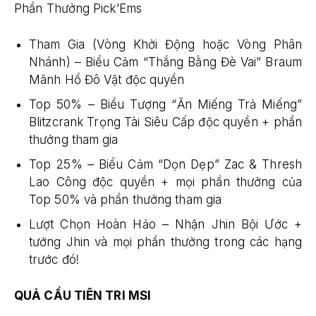
Phần Thưởng Pick’Ems
Tham Gia (Vòng Khởi Động hoặc Vòng Phân
Nhánh) – Biểu Cảm “Thắng Bằng Đè Vai” Braum
Mãnh Hổ Đô Vật độc quyền
Top 50% – Biểu Tượng “Ăn Miếng Trả Miếng”
Blitzcrank Trọng Tài Siêu Cấp độc quyền + phần
thưởng tham gia
Top 25% – Biểu Cảm “Dọn Dẹp” Zac & Thresh
Lao Công độc quyền + mọi phần thưởng của
Top 50% và phần thưởng tham gia
Lượt Chọn Hoàn Hảo – Nhận Jhin Bội Ước +
tướng Jhin và mọi phần thưởng trong các hạng
trước đó!
QUẢ CẦU TIÊN TRI MSI