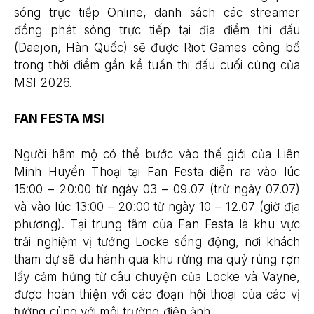
sóng trực tiếp Online, danh sách các streamer
đồng phát sóng trực tiếp tại địa điểm thi đấu
(Daejon, Hàn Quốc) sẽ được Riot Games công bố
trong thời điểm gần kề tuần thi đấu cuối cùng của
MSI 2026.
FAN FESTA MSI
Người hâm mộ có thể bước vào thế giới của Liên
Minh Huyền Thoại tại Fan Festa diễn ra vào lúc
15:00 – 20:00 từ ngày 03 – 09.07 (trừ ngày 07.07)
và vào lúc 13:00 – 20:00 từ ngày 10 – 12.07 (giờ địa
phương). Tại trung tâm của Fan Festa là khu vực
trải nghiệm vị tướng Locke sống động, nơi khách
tham dự sẽ du hành qua khu rừng ma quỷ rùng rợn
lấy cảm hứng từ câu chuyện của Locke và Vayne,
được hoàn thiện với các đoạn hội thoại của các vị
tướng cùng với môi trường điện ảnh.