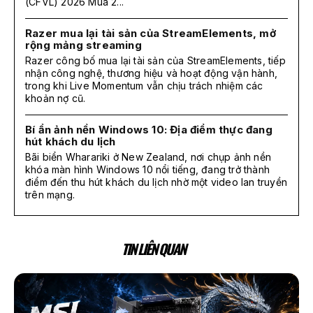
(CFVL) 2026 Mùa 2...
Razer mua lại tài sản của StreamElements, mở
rộng mảng streaming
Razer công bố mua lại tài sản của StreamElements, tiếp
nhận công nghệ, thương hiệu và hoạt động vận hành,
trong khi Live Momentum vẫn chịu trách nhiệm các
khoản nợ cũ.
Bí ẩn ảnh nền Windows 10: Địa điểm thực đang
hút khách du lịch
Bãi biển Wharariki ở New Zealand, nơi chụp ảnh nền
khóa màn hình Windows 10 nổi tiếng, đang trở thành
điểm đến thu hút khách du lịch nhờ một video lan truyền
trên mạng.
TIN LIÊN QUAN