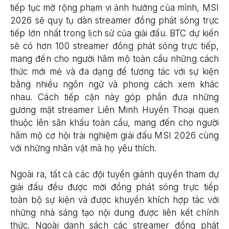
tiếp tục mở rộng phạm vi ảnh hưởng của mình, MSI
2026 sẽ quy tụ dàn streamer đồng phát sóng trực
tiếp lớn nhất trong lịch sử của giải đấu. BTC dự kiến
sẽ có hơn 100 streamer đồng phát sóng trực tiếp,
mang đến cho người hâm mộ toàn cầu những cách
thức mới mẻ và đa dạng để tương tác với sự kiện
bằng nhiều ngôn ngữ và phong cách xem khác
nhau. Cách tiếp cận này góp phần đưa những
gương mặt streamer Liên Minh Huyền Thoại quen
thuộc lên sân khấu toàn cầu, mang đến cho người
hâm mộ cơ hội trải nghiệm giải đấu MSI 2026 cùng
với những nhân vật mà họ yêu thích.
Ngoài ra, tất cả các đội tuyển giành quyền tham dự
giải đấu đều được mời đồng phát sóng trực tiếp
toàn bộ sự kiện và được khuyến khích hợp tác với
những nhà sáng tạo nội dung được liên kết chính
thức. Ngoài danh sách các streamer đồng phát