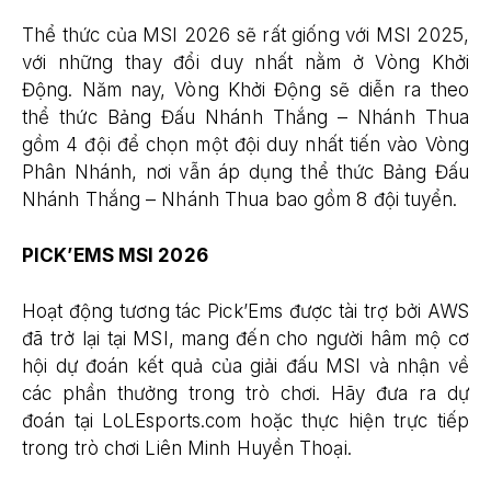
Thể thức của MSI 2026 sẽ rất giống với MSI 2025,
với những thay đổi duy nhất nằm ở Vòng Khởi
Động. Năm nay, Vòng Khởi Động sẽ diễn ra theo
thể thức Bảng Đấu Nhánh Thắng – Nhánh Thua
gồm 4 đội để chọn một đội duy nhất tiến vào Vòng
Phân Nhánh, nơi vẫn áp dụng thể thức Bảng Đấu
Nhánh Thắng – Nhánh Thua bao gồm 8 đội tuyển.
PICK’EMS MSI 2026
Hoạt động tương tác Pick’Ems được tài trợ bởi AWS
đã trở lại tại MSI, mang đến cho người hâm mộ cơ
hội dự đoán kết quả của giải đấu MSI và nhận về
các phần thưởng trong trò chơi. Hãy đưa ra dự
đoán tại LoLEsports.com hoặc thực hiện trực tiếp
trong trò chơi Liên Minh Huyền Thoại.