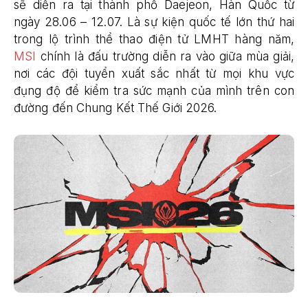
sẽ diễn ra tại thành phố Daejeon, Hàn Quốc từ
ngày 28.06 – 12.07. Là sự kiện quốc tế lớn thứ hai
trong lộ trình thể thao điện tử LMHT hàng năm,
MSI
chính là đấu trường diễn ra vào giữa mùa giải,
nơi các đội tuyển xuất sắc nhất từ mọi khu vực
đụng độ để kiểm tra sức mạnh của mình trên con
đường đến Chung Kết Thế Giới 2026.