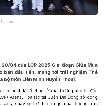
UẢNG CÁO
à 20/04 của LCP 2025 Giai đoạn Giữa Mùa
 bán đầu tiên, mang tới trải nghiệm Thể
ủa bộ môn Liên Minh Huyền Thoại.
ernational đã tổ chức lễ khai trương nhà thi đấu
LCP) Arena. Tọa lạc tại Quận Đại Đồng sôi động
 cải tạo này sẽ trở thành ngôi nhà thường trực