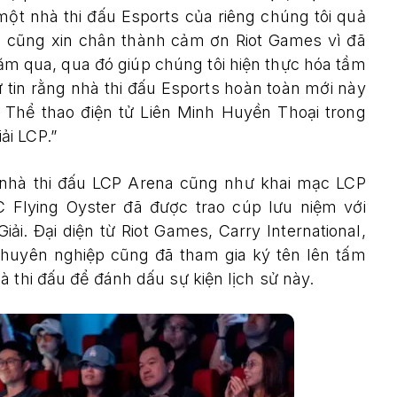
t nhà thi đấu Esports của riêng chúng tôi quả
ôi cũng xin chân thành cảm ơn Riot Games vì đã
năm qua, qua đó giúp chúng tôi hiện thực hóa tầm
 tin rằng nhà thi đấu Esports hoàn toàn mới này
 Thể thao điện tử Liên Minh Huyền Thoại trong
ải LCP.”
 nhà thi đấu LCP Arena cũng như khai mạc LCP
 Flying Oyster đã được trao cúp lưu niệm với
ải. Đại diện từ Riot Games, Carry International,
huyên nghiệp cũng đã tham gia ký tên lên tấm
 thi đấu để đánh dấu sự kiện lịch sử này.