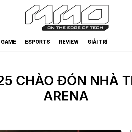
N GAME
ESPORTS
REVIEW
GIẢI TRÍ
025 CHÀO ĐÓN NHÀ TH
ARENA