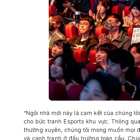
“Ngôi nhà mới này là cam kết của chúng tôi 
cho bức tranh Esports khu vực. Thông qua
thường xuyên, chúng tôi mong muốn mọi độ
và cạnh tranh ở đấu trường toàn cầu. Chún