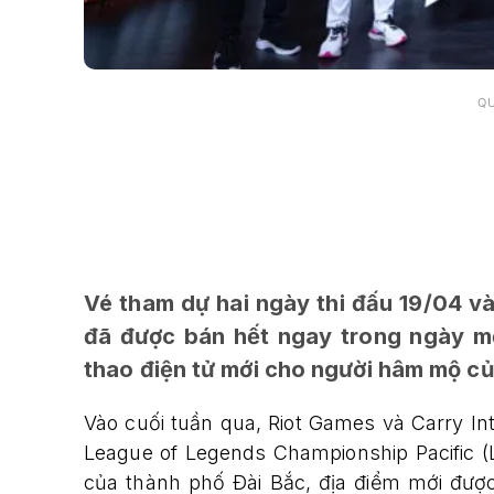
Q
Vé tham dự hai ngày thi đấu 19/04 v
đã được bán hết ngay trong ngày mở
thao điện tử mới cho người hâm mộ c
Vào cuối tuần qua, Riot Games và Carry Int
League of Legends Championship Pacific (
của thành phố Đài Bắc, địa điểm mới được