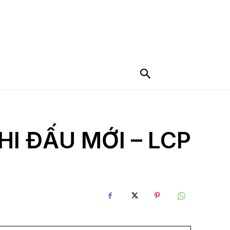
I ĐẤU MỚI – LCP