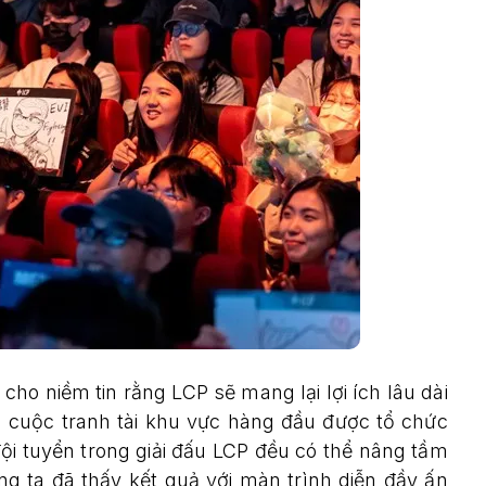
cho niềm tin rằng LCP sẽ mang lại lợi ích lâu dài
 cuộc tranh tài khu vực hàng đầu được tổ chức
i tuyển trong giải đấu LCP đều có thể nâng tầm
g ta đã thấy kết quả với màn trình diễn đầy ấn