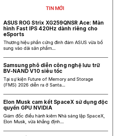
TIN MỚI
ASUS ROG Strix XG259QNSR Ace: Màn
hình Fast IPS 420Hz dành riêng cho
eSports
Thương hiệu phần cứng đình đám ASUS vừa bổ
sung vào dải sản phẩm...
Samsung phô diễn công nghệ lưu trữ
BV-NAND V10 siêu tốc
Tại sự kiện Future of Memory and Storage
(FMS) 2026 diễn ra ở Santa...
Elon Musk cam kết SpaceX sử dụng độc
quyền GPU NVIDIA
Giám đốc điều hành kiêm Nhà sáng lập SpaceX,
Elon Musk, vừa khẳng định...