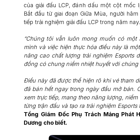
của giải đấu LCP, đánh dấu một cột mốc l
Bắt đầu từ giai đoạn Giữa Mùa, người h
tiếp trải nghiệm giải đấu LCP trong năm nay
“Chúng tôi vẫn luôn mong muốn có một n
mình và việc hiện thực hóa điều này là một
nâng cao chất lượng trải nghiệm Esports 
đồng có chung niềm nhiệt huyết với chúng t
Điều này đã được thể hiện rõ khi vé tham 
đã bán hết ngay trong ngày đầu mở bán. 
xem trực tiếp, mang theo năng lượng, niề
từng trận đấu và tạo ra trải nghiệm Esports
Tổng Giám Đốc Phụ Trách Mảng Phát Hà
Dương cho biết.