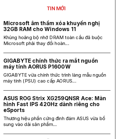
TIN MỚI
Microsoft âm thầm xóa khuyến nghị
32GB RAM cho Windows 11
Khủng hoảng bộ nhớ DRAM toàn cầu đã buộc
Microsoft phải thay đổi hoàn...
GIGABYTE chính thức ra mắt nguồn
máy tính AORUS P1600W
GIGABYTE vừa chính thức trình làng mẫu nguồn
máy tính (PSU) cao cấp AORUS...
ASUS ROG Strix XG259QNSR Ace: Màn
hình Fast IPS 420Hz dành riêng cho
eSports
Thương hiệu phần cứng đình đám ASUS vừa bổ
sung vào dải sản phẩm...