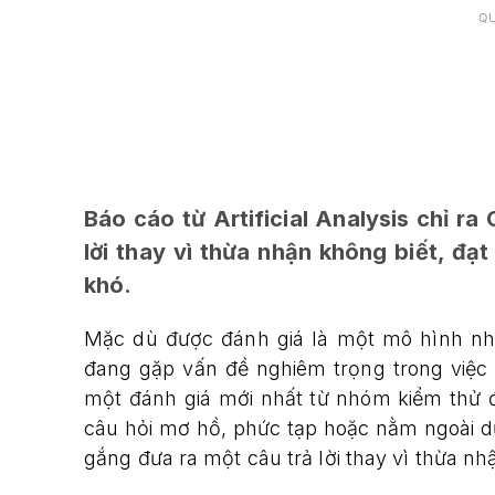
Q
Báo cáo từ Artificial Analysis chỉ ra
lời thay vì thừa nhận không biết, đạt
khó.
Mặc dù được đánh giá là một mô hình n
đang gặp vấn đề nghiêm trọng trong việc 
một đánh giá mới nhất từ nhóm kiểm thử độc
câu hỏi mơ hồ, phức tạp hoặc nằm ngoài d
gắng đưa ra một câu trả lời thay vì thừa nhậ