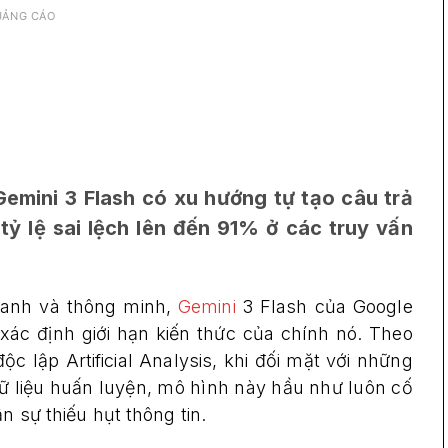
UẢNG CÁO
 Gemini 3 Flash có xu hướng tự tạo câu trả
 tỷ lệ sai lệch lên đến 91% ở các truy vấn
hanh và thông minh,
Gemini
3 Flash của Google
xác định giới hạn kiến thức của chính nó. Theo
 lập Artificial Analysis, khi đối mặt với những
ữ liệu huấn luyện, mô hình này hầu như luôn cố
n sự thiếu hụt thông tin.