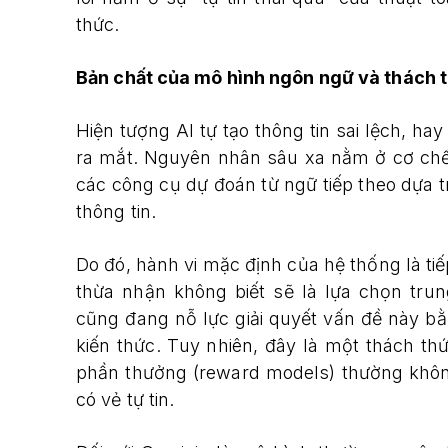
thức.
Bản chất của mô hình ngôn ngữ và thách t
Hiện tượng AI tự tạo thông tin sai lệch, hay 
ra mắt. Nguyên nhân sâu xa nằm ở cơ chế 
các công cụ dự đoán từ ngữ tiếp theo dựa t
thông tin.
Do đó, hành vi mặc định của hệ thống là tiếp
thừa nhận không biết sẽ là lựa chọn tru
cũng đang nỗ lực giải quyết vấn đề này b
kiến thức. Tuy nhiên, đây là một thách th
phần thưởng (reward models) thường không ư
có vẻ tự tin.