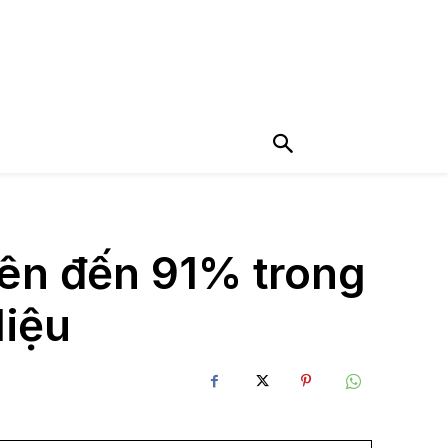
 lên đến 91% trong
liệu