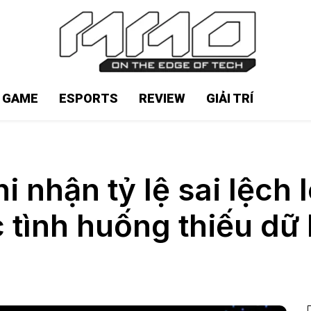
N GAME
ESPORTS
REVIEW
GIẢI TRÍ
i nhận tỷ lệ sai lệch
 tình huống thiếu dữ 