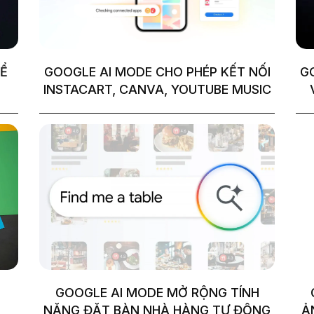
Ể
GOOGLE AI MODE CHO PHÉP KẾT NỐI
GO
INSTACART, CANVA, YOUTUBE MUSIC
GOOGLE AI MODE MỞ RỘNG TÍNH
NĂNG ĐẶT BÀN NHÀ HÀNG TỰ ĐỘNG
Ả