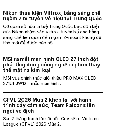
Nikon thua kiện Viltrox, bằng sáng chế
ngàm Z bị tuyên vô hiệu tại Trung Quốc
Cơ quan sở hữu trí tuệ Trung Quốc bác đơn kiện
của Nikon nhắm vào Viltrox, tuyên bố các bằng
sáng chế liên quan đến ngàm Z-mount không đủ
tính mới để được bảo hộ.
MSI ra mắt màn hình OLED 27 inch đột
phá: Ứng dụng công nghệ in phun thay
thế mặt nạ kim loại
MSI vừa chính thức giới thiệu PRO MAX OLED
271UPJW12 – mẫu màn hình...
CFVL 2026 Mùa 2 khép lại với hành
trình đầy cảm xúc, Team Falcons lên
ngôi vô địch
Sau 2 tháng tranh tài sôi nổi, CrossFire Vietnam
League (CFVL) 2026 Mùa 2...