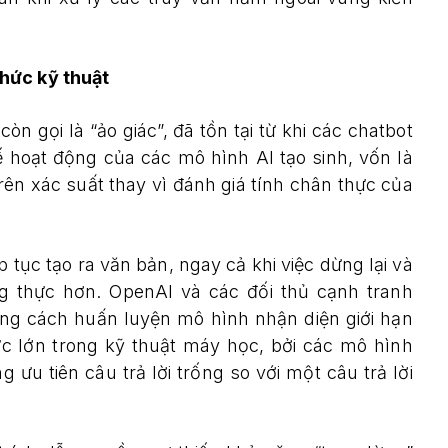
hức kỹ thuật
còn gọi là “ảo giác”, đã tồn tại từ khi các chatbot
hoạt động của các mô hình AI tạo sinh, vốn là
rên xác suất thay vì đánh giá tính chân thực của
 tục tạo ra văn bản, ngay cả khi việc dừng lại và
ng thực hơn. OpenAI và các đối thủ cạnh tranh
ằng cách huấn luyện mô hình nhận diện giới hạn
ức lớn trong kỹ thuật máy học, bởi các mô hình
u tiên câu trả lời trống so với một câu trả lời