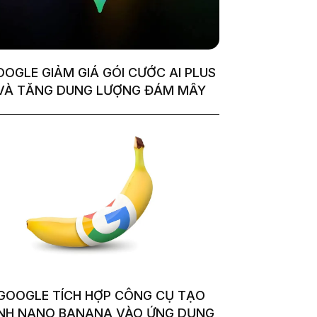
OGLE GIẢM GIÁ GÓI CƯỚC AI PLUS
VÀ TĂNG DUNG LƯỢNG ĐÁM MÂY
GOOGLE TÍCH HỢP CÔNG CỤ TẠO
NH NANO BANANA VÀO ỨNG DỤNG