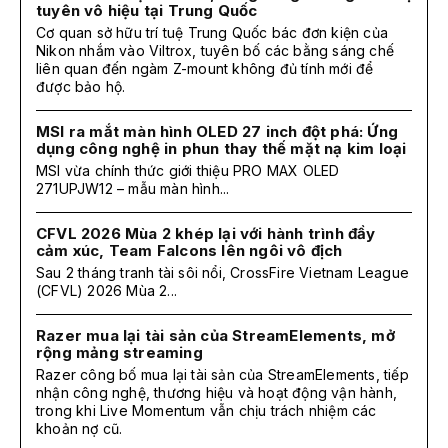
tuyên vô hiệu tại Trung Quốc
Cơ quan sở hữu trí tuệ Trung Quốc bác đơn kiện của
Nikon nhắm vào Viltrox, tuyên bố các bằng sáng chế
liên quan đến ngàm Z-mount không đủ tính mới để
được bảo hộ.
MSI ra mắt màn hình OLED 27 inch đột phá: Ứng
dụng công nghệ in phun thay thế mặt nạ kim loại
MSI vừa chính thức giới thiệu PRO MAX OLED
271UPJW12 – mẫu màn hình...
CFVL 2026 Mùa 2 khép lại với hành trình đầy
cảm xúc, Team Falcons lên ngôi vô địch
Sau 2 tháng tranh tài sôi nổi, CrossFire Vietnam League
(CFVL) 2026 Mùa 2...
Razer mua lại tài sản của StreamElements, mở
rộng mảng streaming
Razer công bố mua lại tài sản của StreamElements, tiếp
nhận công nghệ, thương hiệu và hoạt động vận hành,
trong khi Live Momentum vẫn chịu trách nhiệm các
khoản nợ cũ.