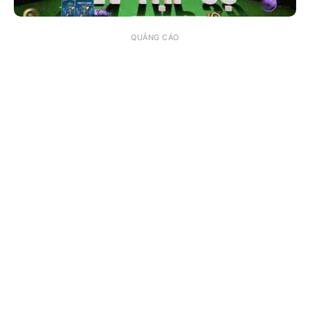
QUẢNG CÁO