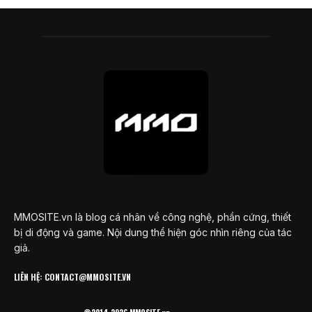
MMOSITE.vn là blog cá nhân về công nghệ, phần cứng, thiết
bị di động và game. Nội dung thể hiện góc nhìn riêng của tác
giả.
LIÊN HỆ: CONTACT@MMOSITE.VN