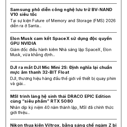
Samsung phô diễn công nghệ lưu trữ BV-NAND
V10 siêu tốc
Tại sự kiện Future of Memory and Storage (FMS) 2026
diễn ra ở Santa...
Elon Musk cam kết SpaceX sử dụng độc quyền
GPU NVIDIA
Giám đốc điều hành kiêm Nhà sáng lập SpaceX, Elon
Musk, vừa khẳng định...
DJI ra mắt DJI Mic Mini 2S: Định nghĩa lại chuẩn
mực âm thanh 32-BIT Float
DJI, thương hiệu hàng đầu thế giới về thiết bị quay phim
và giải...
MSI trình làng hệ sinh thái DRACO EPIC Edition
cùng “siêu phẩm” RTX 5080
Nhân dịp kỷ niệm 40 năm thành lập, MSI đã chính thức
giới thiệu...
Nikon thua kiện Viltrox, bằng sáng chế ngàm Z bị