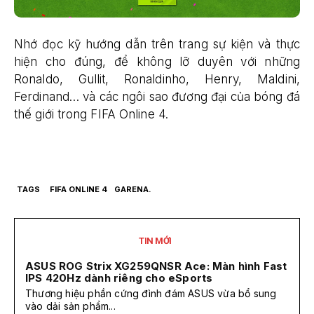
Nhớ đọc kỹ hướng dẫn trên
trang sự kiện
và thực
hiện cho đúng, để không lỡ duyên với những
Ronaldo, Gullit, Ronaldinho, Henry, Maldini,
Ferdinand… và các ngôi sao đương đại của bóng đá
thế giới trong FIFA Online 4.
TAGS
FIFA ONLINE 4
GARENA.
TIN MỚI
ASUS ROG Strix XG259QNSR Ace: Màn hình Fast
IPS 420Hz dành riêng cho eSports
Thương hiệu phần cứng đình đám ASUS vừa bổ sung
vào dải sản phẩm...