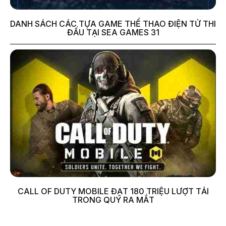
DANH SÁCH CÁC TỰA GAME THỂ THAO ĐIỆN TỬ THI
ĐẤU TẠI SEA GAMES 31
CALL OF DUTY MOBILE ĐẠT 180 TRIỆU LƯỢT TẢI
TRONG QUÝ RA MẮT