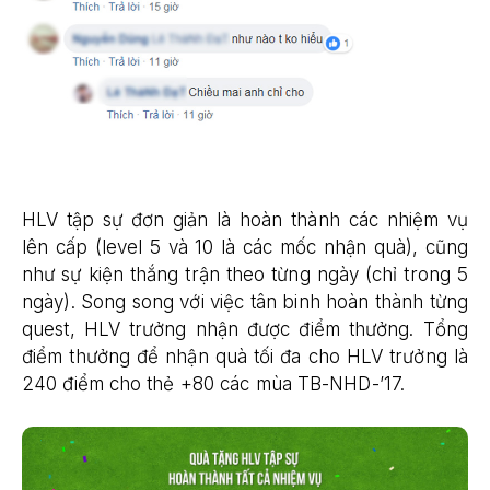
HLV tập sự đơn giản là hoàn thành các nhiệm vụ
lên cấp (level 5 và 10 là các mốc nhận quà), cũng
như sự kiện thắng trận theo từng ngày (chỉ trong 5
ngày). Song song với việc tân binh hoàn thành từng
quest, HLV trưởng nhận được điểm thưởng. Tổng
điểm thưởng để nhận quà tối đa cho HLV trưởng là
240 điểm cho thẻ +80 các mùa TB-NHD-’17.