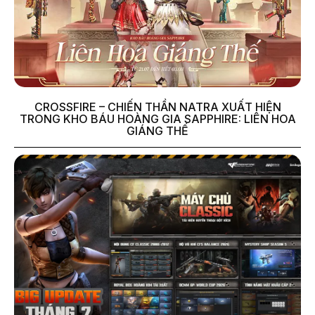
CROSSFIRE – CHIẾN THẦN NATRA XUẤT HIỆN
TRONG KHO BÁU HOÀNG GIA SAPPHIRE: LIÊN HOA
GIÁNG THẾ