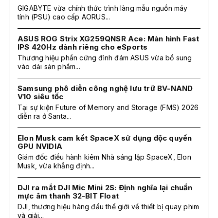
GIGABYTE vừa chính thức trình làng mẫu nguồn máy
tính (PSU) cao cấp AORUS...
ASUS ROG Strix XG259QNSR Ace: Màn hình Fast
IPS 420Hz dành riêng cho eSports
Thương hiệu phần cứng đình đám ASUS vừa bổ sung
vào dải sản phẩm...
Samsung phô diễn công nghệ lưu trữ BV-NAND
V10 siêu tốc
Tại sự kiện Future of Memory and Storage (FMS) 2026
diễn ra ở Santa...
Elon Musk cam kết SpaceX sử dụng độc quyền
GPU NVIDIA
Giám đốc điều hành kiêm Nhà sáng lập SpaceX, Elon
Musk, vừa khẳng định...
DJI ra mắt DJI Mic Mini 2S: Định nghĩa lại chuẩn
mực âm thanh 32-BIT Float
DJI, thương hiệu hàng đầu thế giới về thiết bị quay phim
và giải...