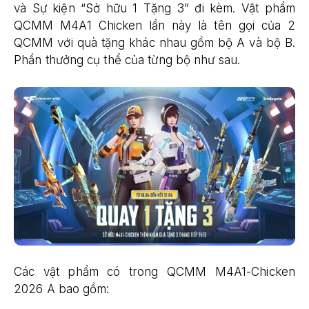
và Sự kiện “Sở hữu 1 Tặng 3” đi kèm. Vật phẩm
QCMM M4A1 Chicken lần này là tên gọi của 2
QCMM với quà tặng khác nhau gồm bộ A và bộ B.
Phần thưởng cụ thể của từng bộ như sau.
Các vật phẩm có trong QCMM M4A1-Chicken
2026 A bao gồm: