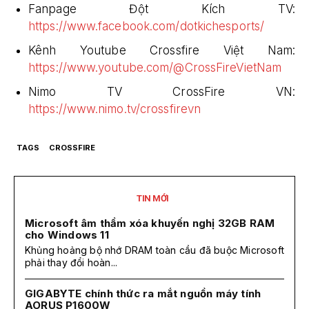
Fanpage Đột Kích TV:
https://www.facebook.com/dotkichesports/
Kênh Youtube Crossfire Việt Nam:
https://www.youtube.com/@CrossFireVietNam
Nimo TV CrossFire VN:
https://www.nimo.tv/crossfirevn
TAGS
CROSSFIRE
TIN MỚI
Microsoft âm thầm xóa khuyến nghị 32GB RAM
cho Windows 11
Khủng hoảng bộ nhớ DRAM toàn cầu đã buộc Microsoft
phải thay đổi hoàn...
GIGABYTE chính thức ra mắt nguồn máy tính
AORUS P1600W