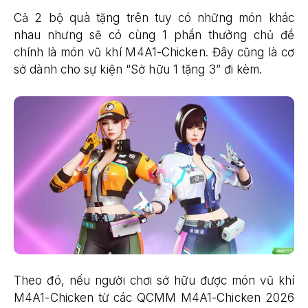
Cả 2 bộ quà tặng trên tuy có những món khác
nhau nhưng sẽ có cùng 1 phần thưởng chủ đề
chính là món vũ khí M4A1-Chicken. Đây cũng là cơ
sở dành cho sự kiện “Sở hữu 1 tặng 3” đi kèm.
Theo đó, nếu người chơi sở hữu được món vũ khí
M4A1-Chicken từ các QCMM M4A1-Chicken 2026