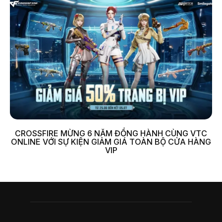
CROSSFIRE MỪNG 6 NĂM ĐỒNG HÀNH CÙNG VTC
ONLINE VỚI SỰ KIỆN GIẢM GIÁ TOÀN BỘ CỬA HÀNG
VIP