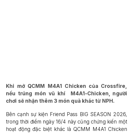
Khi mở QCMM M4A1 Chicken của Crossfire,
nếu trúng món vũ khí M4A1-Chicken, người
chơi sẽ nhận thêm 3 món quà khác từ NPH.
Bên cạnh sự kiện Friend Pass BIG SEASON 2026,
trong thời điểm ngày 16/4 này cũng chứng kiến một
hoạt động đặc biệt khác là QCMM M4A1 Chicken