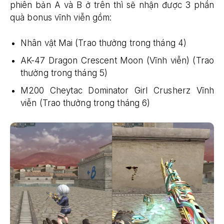
phiên bản A và B ở trên thì sẽ nhận được 3 phần
quà bonus vĩnh viễn gồm:
Nhân vật Mai (Trao thưởng trong tháng 4)
AK-47 Dragon Crescent Moon (Vĩnh viễn) (Trao
thưởng trong tháng 5)
M200 Cheytac Dominator Girl Crusherz Vĩnh
viễn (Trao thưởng trong tháng 6)