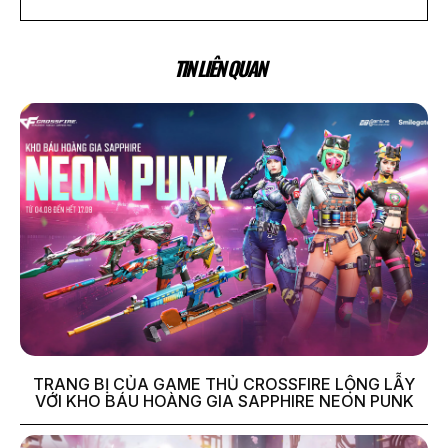
TIN LIÊN QUAN
TRANG BỊ CỦA GAME THỦ CROSSFIRE LỘNG LẪY
VỚI KHO BÁU HOÀNG GIA SAPPHIRE NEON PUNK