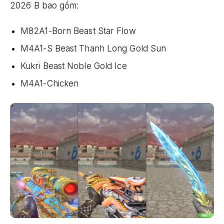
2026 B bao gồm:
M82A1-Born Beast Star Flow
M4A1-S Beast Thanh Long Gold Sun
Kukri Beast Noble Gold Ice
M4A1-Chicken