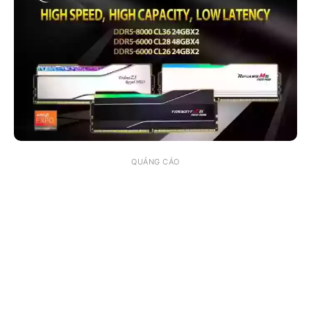
QUẢNG CÁO