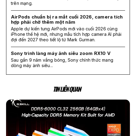
trên mạng.
AirPods chuẩn bị ra mắt cuối 2026, camera tích
hợp phải chờ thêm một năm
Apple dự kiến tung AirPods mới vào cuối 2026 cùng
iPhone thế hệ mới, nhưng mẫu tích hợp camera AI phải
đợi đến 2027 theo tiết lộ từ Mark Gurman.
Sony trình làng máy ảnh siêu zoom RX10 V
Sau gần 9 năm vắng bóng, Sony chính thức mang
dòng máy ảnh siêu...
TIN LIÊN QUAN