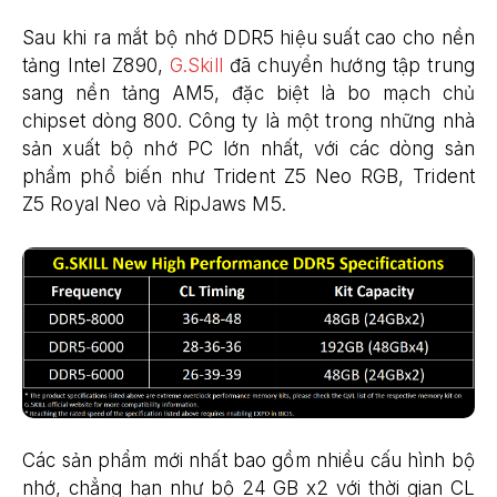
Sau khi ra mắt bộ nhớ DDR5 hiệu suất cao cho nền
tảng Intel Z890,
G.Skill
đã chuyển hướng tập trung
sang nền tảng AM5, đặc biệt là bo mạch chủ
chipset dòng 800. Công ty là một trong những nhà
sản xuất bộ nhớ PC lớn nhất, với các dòng sản
phẩm phổ biến như Trident Z5 Neo RGB, Trident
Z5 Royal Neo và RipJaws M5.
Các sản phẩm mới nhất bao gồm nhiều cấu hình bộ
nhớ, chẳng hạn như bộ 24 GB x2 với thời gian CL