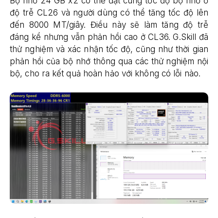
Bộ nhớ 24 GB x2 có thể đạt cùng tốc độ bộ nhớ ở
độ trễ CL26 và người dùng có thể tăng tốc độ lên
đến 8000 MT/giây. Điều này sẽ làm tăng độ trễ
đáng kể nhưng vẫn phản hồi cao ở CL36. G.Skill đã
thử nghiệm và xác nhận tốc độ, cũng như thời gian
phản hồi của bộ nhớ thông qua các thử nghiệm nội
bộ, cho ra kết quả hoàn hảo với không có lỗi nào.