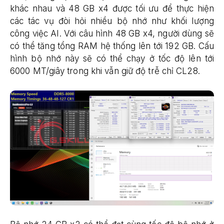
khác nhau và 48 GB x4 được tối ưu để thực hiện
các tác vụ đòi hỏi nhiều bộ nhớ như khối lượng
công việc AI. Với câu hình 48 GB x4, người dùng sẽ
có thể tăng tổng RAM hệ thống lên tới 192 GB. Cấu
hình bộ nhớ này sẽ có thể chạy ở tốc độ lên tới
6000 MT/giây trong khi vẫn giữ độ trễ chỉ CL28.