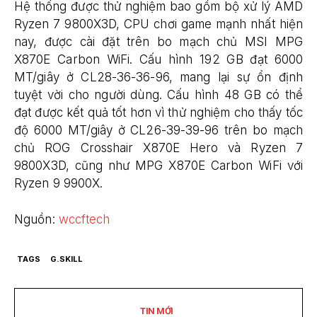
Hệ thống được thử nghiệm bao gồm bộ xử lý AMD
Ryzen 7 9800X3D, CPU chơi game mạnh nhất hiện
nay, được cài đặt trên bo mạch chủ MSI MPG
X870E Carbon WiFi. Cấu hình 192 GB đạt 6000
MT/giây ở CL28-36-36-96, mang lại sự ổn định
tuyệt vời cho người dùng. Cấu hình 48 GB có thể
đạt được kết quả tốt hơn vì thử nghiệm cho thấy tốc
độ 6000 MT/giây ở CL26-39-39-96 trên bo mạch
chủ ROG Crosshair X870E Hero và Ryzen 7
9800X3D, cũng như MPG X870E Carbon WiFi với
Ryzen 9 9900X.
Nguồn:
wccftech
TAGS
G.SKILL
TIN MỚI