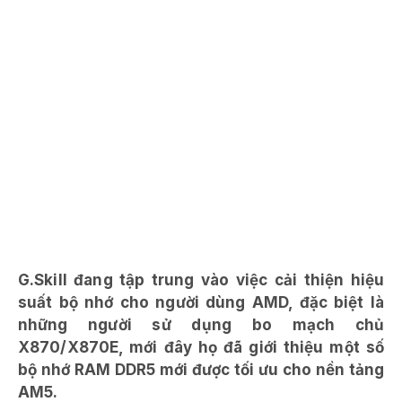
G.Skill đang tập trung vào việc cải thiện hiệu
suất bộ nhớ cho người dùng AMD, đặc biệt là
những người sử dụng bo mạch chủ
X870/X870E, mới đây họ đã giới thiệu một số
bộ nhớ RAM DDR5 mới được tối ưu cho nền tảng
AM5.