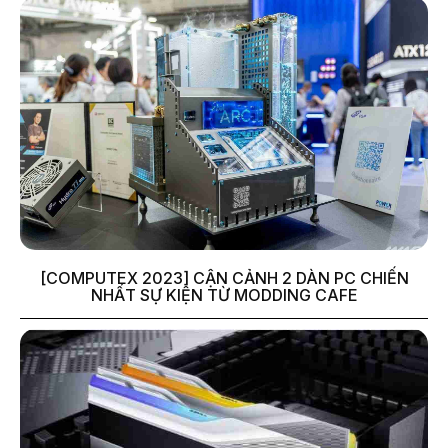
[COMPUTEX 2023] CẬN CẢNH 2 DÀN PC CHIẾN
NHẤT SỰ KIỆN TỪ MODDING CAFE